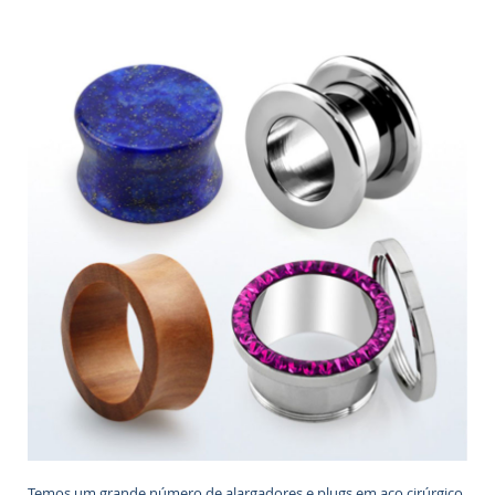
Temos um grande número de alargadores e plugs em aço cirúrgico,