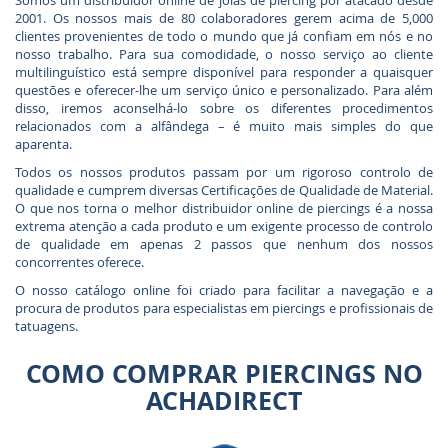
Somos um distribuidor online de jóias de piercing por atacado desde
2001. Os nossos mais de 80 colaboradores gerem acima de 5,000
clientes provenientes de todo o mundo que já confiam em nós e no
nosso trabalho. Para sua comodidade, o nosso serviço ao cliente
multilinguístico está sempre disponível para responder a quaisquer
questões e oferecer-lhe um serviço único e personalizado. Para além
disso, iremos aconselhá-lo sobre os diferentes procedimentos
relacionados com a alfândega – é muito mais simples do que
aparenta.
Todos os nossos produtos passam por um rigoroso controlo de
qualidade e cumprem diversas Certificações de Qualidade de Material.
O que nos torna o melhor distribuidor online de piercings é a nossa
extrema atenção a cada produto e um exigente processo de controlo
de qualidade em apenas 2 passos que nenhum dos nossos
concorrentes oferece.
O nosso catálogo online foi criado para facilitar a navegação e a
procura de produtos para especialistas em piercings e profissionais de
tatuagens.
COMO COMPRAR PIERCINGS NO
ACHADIRECT