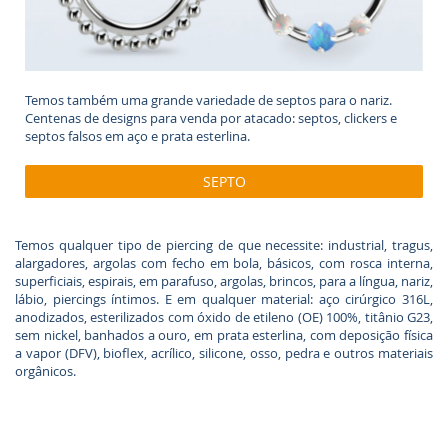
Temos também uma grande variedade de septos para o nariz.
Centenas de designs para venda por atacado: septos, clickers e
septos falsos em aço e prata esterlina.
SEPTO
Temos qualquer tipo de piercing de que necessite: industrial, tragus,
alargadores, argolas com fecho em bola, básicos, com rosca interna,
superficiais, espirais, em parafuso, argolas, brincos, para a língua, nariz,
lábio, piercings íntimos. E em qualquer material: aço cirúrgico 316L,
anodizados, esterilizados com óxido de etileno (OE) 100%, titânio G23,
sem nickel, banhados a ouro, em prata esterlina, com deposição física
a vapor (DFV), bioflex, acrílico, silicone, osso, pedra e outros materiais
orgânicos.