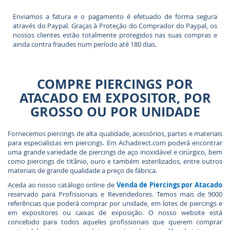
Enviamos a fatura e o pagamento é efetuado de forma segura
através do Paypal. Graças à Proteção do Comprador do Paypal, os
nossos clientes estão totalmente protegidos nas suas compras e
ainda contra fraudes num período até 180 dias.
COMPRE PIERCINGS POR
ATACADO EM EXPOSITOR, POR
GROSSO OU POR UNIDADE
Fornecemos piercings de alta qualidade, acessórios, partes e materiais
para especialistas em piercings. Em Achadirect.com poderá encontrar
uma grande variedade de piercings de aço inoxidável e cirúrgico, bem
como piercings de titânio, ouro e também esterilizados, entre outros
materiais de grande qualidade a preço de fábrica.
Aceda ao nosso catálogo online de
Venda de Piercings por Atacado
reservado para Profissionais e Revendedores. Temos mais de 9000
referências que poderá comprar por unidade, em lotes de piercings e
em expositores ou caixas de exposição. O nosso website está
concebido para todos aqueles profissionais que querem comprar