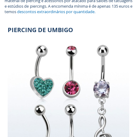
material de piercing e acessórios por atacado para salões de tatuagens
e estúdios de piercings. A encomenda mínima é de apenas 135 euros e
temos
descontos extraordinários por quantidade.
PIERCING DE UMBIGO