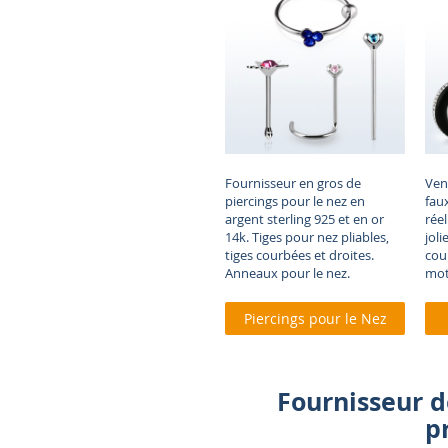
Fournisseur en gros de
Ven
piercings pour le nez en
fau
argent sterling 925 et en or
rée
14k. Tiges pour nez pliables,
joli
tiges courbées et droites.
cou
Anneaux pour le nez.
moti
Piercings pour le Nez
Fournisseur d
p