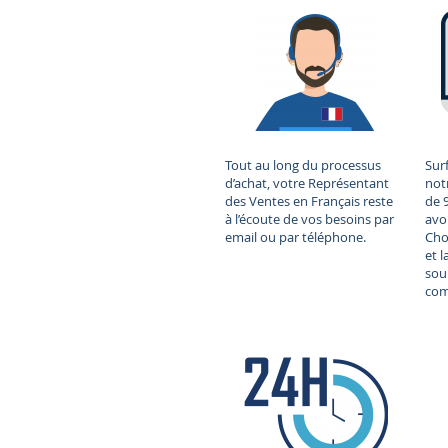
Tout au long du processus
Sur
d’achat, votre Représentant
not
des Ventes en Français reste
de 
à l’écoute de vos besoins par
avo
email ou par téléphone.
Choi
et 
sou
com