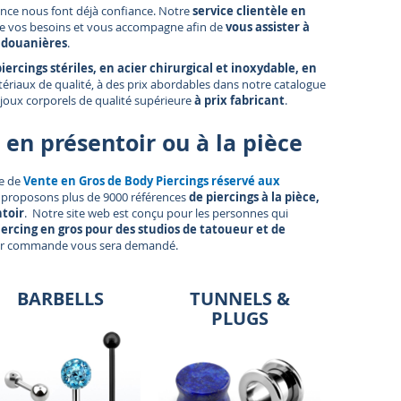
rance nous font déjà confiance. Notre
service clientèle en
e vos besoins et vous accompagne afin de
vous assister à
s douanières
.
piercings stériles, en acier chirurgical et inoxydable, en
ériaux de qualité, à des prix abordables dans notre catalogue
ijoux corporels de qualité supérieure
à prix fabricant
.
, en présentoir ou
à la pièce
ue de
Vente en Gros de Body Piercings réservé aux
 proposons plus de 9000 références
de piercings à la pièce,
ntoir
. Notre site web est conçu pour les personnes qui
ercing en gros pour des studios de tatoueur et de
ar commande vous sera demandé.
BARBELLS
TUNNELS &
PLUGS