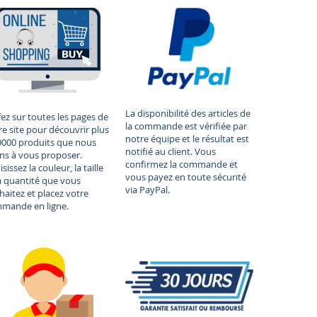
La disponibilité des articles de
fez sur toutes les pages de
la commande est vérifiée par
re site pour découvrir plus
notre équipe et le résultat est
9000 produits que nous
notifié au client. Vous
ns à vous proposer.
confirmez la commande et
sissez la couleur, la taille
vous payez en toute sécurité
la quantité que vous
via PayPal.
haitez et placez votre
mande en ligne.