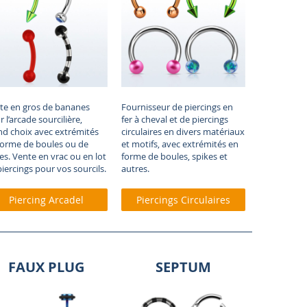
te en gros de bananes
Fournisseur de piercings en
 l’arcade sourcilière,
fer à cheval et de piercings
nd choix avec extrémités
circulaires en divers matériaux
forme de boules ou de
et motifs, avec extrémités en
es. Vente en vrac ou en lot
forme de boules, spikes et
piercings pour vos sourcils
.
autres.
Piercing Arcadel
Piercings Circulaires
FAUX PLUG
SEPTUM