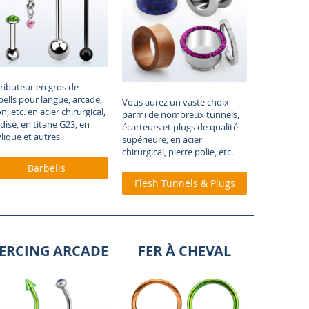
tributeur en gros de
bells pour langue, arcade,
Vous aurez un vaste choix
n, etc. en acier chirurgical,
parmi de nombreux tunnels,
disé, en titane G23, en
écarteurs et plugs de qualité
lique et autres.
supérieure, en acier
chirurgical, pierre polie, etc
.
Barbells
Flesh Tunnels & Plugs
IERCING ARCADE
FER À CHEVAL