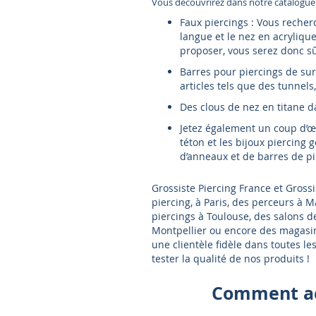
Vous découvrirez dans notre catalogue l
Faux piercings : Vous recher
langue et le nez en acryliqu
proposer, vous serez donc sû
Barres pour piercings de sur
articles tels que des tunnels
Des clous de nez en titane da
Jetez également un coup d’œ
téton et les bijoux piercing 
d’anneaux et de barres de pi
Grossiste Piercing France et Grossi
piercing, à Paris, des perceurs à M
piercings à Toulouse, des salons d
Montpellier ou encore des magasin
une clientèle fidèle dans toutes le
tester la qualité de nos produits !
Comment ac