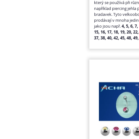
který se používá při růz
například piercing jehla p
bradavek. Tyto velkoobc
prodávají v mnoha jedin
jako jsou např.
4, 5, 6, 7,
15, 16, 17, 18, 19, 20, 22,
37, 38, 40, 42, 45, 48, 4