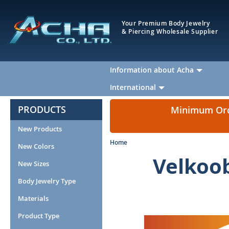
Your Premium Body Jewelry
& Piercing Wholesale Supplier
Information about Acha
International
PRODUCTS
Minimum Orde
New Products
Home
New Colors
Velkoob
New Sizes
Body Jewelry Type
Materials
Product Type