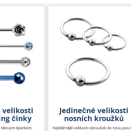
 velikosti
Jedinečné velikosti
ing činky
nosních kroužků
m tělovým šperkem,
Nejběžnější velikosti obrouček do nosu jsou