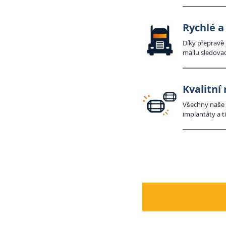
Rychlé a
Díky přepravě 
mailu sledovac
Kvalitní
Všechny naše p
implantáty a ti