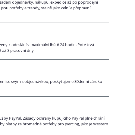
 zadání objednávky, nákupu, expedice až po poprodejní
jsou potřeby a trendy, stejně jako celní a přepravní
eny k odeslání v maximální lhůtě 24 hodin. Poté trvá
 až 3 pracovní dny.
kojeni se svým s objednávkou, poskytujeme 30denní záruku
žby PayPal. Zásady ochrany kupujícího PayPal plně chrání
y platby za hromadné potřeby pro piercing, jako je Western