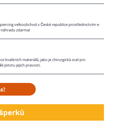
piercing velkoobchod v České republice prostřednictvím e-
 a náhradu zdarma!
kvalitních materiálů, jako je chirurgická ocel pro
 jistotu jejich pravosti.
ha?
 šperků