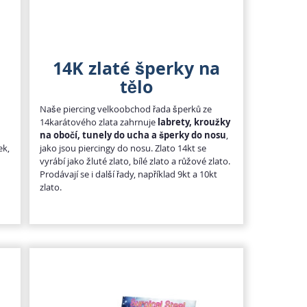
14K zlaté šperky na
tělo
Naše piercing velkoobchod řada šperků ze
14karátového zlata zahrnuje
labrety, kroužky
na obočí, tunely do ucha a šperky do nosu
,
ek,
jako jsou piercingy do nosu. Zlato 14kt se
vyrábí jako žluté zlato, bílé zlato a růžové zlato.
Prodávají se i další řady, například 9kt a 10kt
zlato.