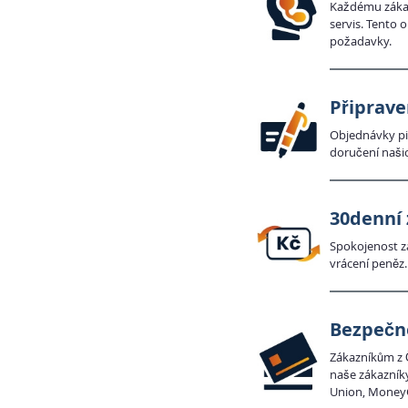
Každému zákaz
servis. Tento 
požadavky.
Připrave
Objednávky pie
doručení našic
30denní 
Spokojenost zá
vrácení peněz.
Bezpečn
Zákazníkům z 
naše zákazník
Union, Money