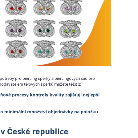
potřeby pro piercing šperky a piercingových sad pro
e dodavatelem tělových šperků můžete těžit z:
ové procesy kontroly kvality zajišťují nejlepší
o minimální množství objednávky na položku.
 v České republice