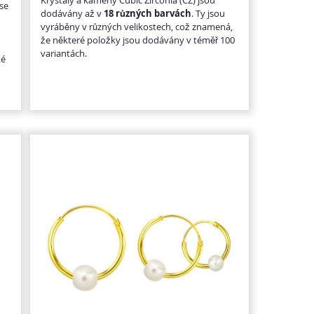
 se
dodávány až v
18 různých barvách
. Ty jsou
vyráběny v různých velikostech, což znamená,
že některé položky jsou dodávány v téměř 100
é
variantách.
ké