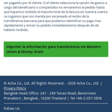
ser pagados por el cliente. Si el cliente selecciona la opción de gastos a
cargo del beneficiario o compartidos no enviaremos el pedido hasta
que hayamos recibido el importe total de la factura en nuestra cuenta.
Le rogamos que nos manda por escaneado el recibo de la
transferencia bancaria para que podamos identificar su pago mas
rápidamente y enviar su pedido inmediatamente después de de
haberlo recibido.
Imprimir la Información para transferencia vía Western
Union & Money Gram
© Acha Co., Ltd. All Rights Reserved. - 2026 Acha Co., Ltd. |
Privacy Policy
Bangkok Head Office: 247 - 249 Tanao Road, Bavornives
Pranakorn , Bangkok , 10200 Thailand | Tel +66-2-057-5858
Follow Us: