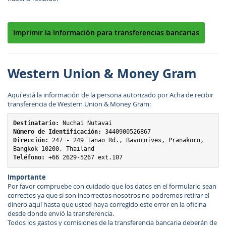
Imprimir la Información para transferencias bancarias
Western Union & Money Gram
Aquí está la información de la persona autorizado por Acha de recibir
transferencia de Western Union & Money Gram:
Destinatario:
 Nuchai Nutavai
Número de Identificación:
 3440900526867
Dirección:
 247 - 249 Tanao Rd., Bavornives, Pranakorn, 
Bangkok 10200, Thailand
Teléfono:
Importante
Por favor compruebe con cuidado que los datos en el formulario sean
correctos ya que si son incorrectos nosotros no podremos retirar el
dinero aquí hasta que usted haya corregido este error en la oficina
desde donde envió la transferencia.
Todos los gastos y comisiones de la transferencia bancaria deberán de