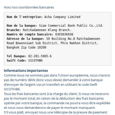
Voici nos coordonnées bancaires
Nom de l'entreprise:
 Acha Company Limited
Nom de la banque:
 Siam Commercial Bank Public Co.,Ltd.
Branche:
 Ratchadamnoen Klang Branch.
Numéro de compte bancaire:
 0303036938
Adresse de la banque:
 59 Building No.8 Ratchadamnoen 
Road Bowonniwet Sub District, Phra Nakhon District, 
Bangkok Zip Code 10200
Tel Banque:
 02-281-5905-6
Swift Code:
Informations importantes
Comme nous ne sommes pas dans l'Union européenne, nous n'avons
pas de numéro IBAN donc vous devez demander à votre banque
d'envoyer de l'argent via un transfert en utilisant le code Swift
SICOTHBK.
Tous les frais bancaires sont à la charge du client. Si nous ne recevons
pas le montant total, en raison de la déduction des frais bancaires
opérée par votre banque, la commande ne pourra vous être expédiée
et nous vous demanderons de payer le montant manquant.
S'il vous plaît, envoyez nous une télécopie de la preuve de paiement