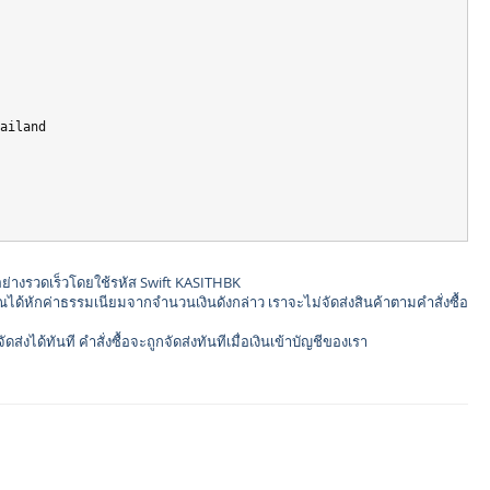
อย่างรวดเร็วโดยใช้รหัส Swift KASITHBK
้หักค่าธรรมเนียมจากจำนวนเงินดังกล่าว เราจะไม่จัดส่งสินค้าตามคำสั่งซื้อ
ด้ทันที คำสั่งซื้อจะถูกจัดส่งทันทีเมื่อเงินเข้าบัญชีของเรา