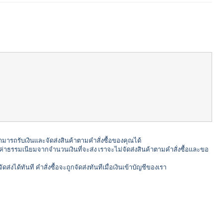
รถรับเงินและจัดส่งสินค้าตามคำสั่งซื้อของคุณได้
่าธรรมเนียมจากจำนวนเงินที่จะส่ง เราจะไม่จัดส่งสินค้าตามคำสั่งซื้อและขอ
ด้ทันที คำสั่งซื้อจะถูกจัดส่งทันทีเมื่อเงินเข้าบัญชีของเรา