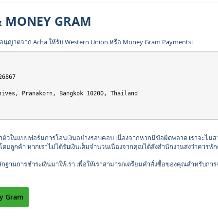
& MONEY GRAM
้รับอนุญาตจาก Acha ให้รับ Western Union หรือ Money Gram Payments:
26867
nives, Pranakorn, Bangkok 10200, Thailand
ัวในแบบฟอร์มการโอนเงินอย่างรอบคอบ เนื่องจากหากมีข้อผิดพลาด เราจะไม่สามา
ลูกค้า หากเราไม่ได้รับเงินเต็มจำนวนเนื่องจากคุณได้สั่งสำนักงานส่งว่าควรหักค
านการชำระเงินมาให้เรา เพื่อให้เราสามารถเตรียมคำสั่งซื้อของคุณสำหรับการจัดส่งไ
ey Gram