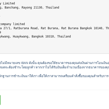
g, Banchang, Rayong 21130, Thailand
4
ykwang, Huaykwang, Bangkok 10310, Thailand
จึงไม่มีหมายเลข IBAN ดังนั้น คุณต้องขอให้ธนาคารของคุณส่งเงินผ่านการโอนเงิน
มดจะต้องชำระโดยลูกค้า หากเราไม่ได้รับเงินเต็มจำนวนเนื่องจากธนาคารของคุณได
านการชำระเงินมาให้เรา เพื่อให้เราสามารถเตรียมคำสั่งซื้อของคุณสำหรับการจัดส่งไ