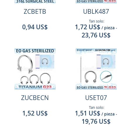
ZCBETB
UBLK487
Tan solo:
0,94 US$
1,72 US$
/ pieza
-
23,76 US$
ZUCBECN
USET07
Tan solo:
1,52 US$
1,51 US$
/ pieza
-
19,76 US$