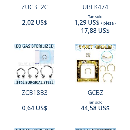
ZUCBE2C
UBLK474
Tan solo:
2,02 US$
1,29 US$
/ pieza
-
17,88 US$
ZCB18B3
GCBZ
Tan solo:
0,64 US$
44,58 US$