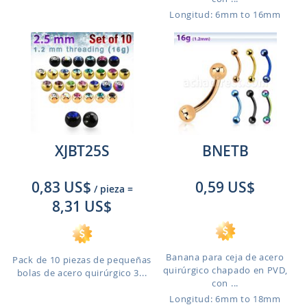
Longitud: 6mm to 16mm
XJBT25S
BNETB
0,83 US$
0,59 US$
/ pieza
=
8,31 US$
Banana para ceja de acero
Pack de 10 piezas de pequeñas
quirúrgico chapado en PVD,
bolas de acero quirúrgico 3...
con ...
Longitud: 6mm to 18mm