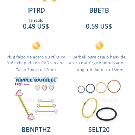
IPTRD
BBETB
Tan solo:
0,49 US$
0,59 US$
Plug falso de acero quirúrgico
Barbell para ceja o helix de
316L chapado en PVD sin an...
acero quirúrgico anodizado, ...
Talla: 3mm to 12mm
Longitud: 6mm to 16mm
BBNPTHZ
SELT20