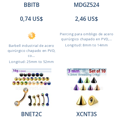
BBITB
MDGZ524
0,74 US$
2,46 US$
Piercing para ombligo de acero
quirúrgico chapado en PVD,...
Longitud: 8mm to 14mm
Barbell industrial de acero
quirúrgico chapado en PVD,
co...
Longitud: 25mm to 52mm
BNET2C
XCNT3S