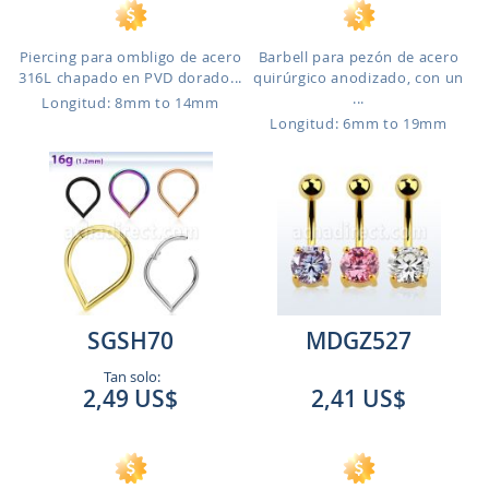
Piercing para ombligo de acero
Barbell para pezón de acero
316L chapado en PVD dorado...
quirúrgico anodizado, con un
...
Longitud: 8mm to 14mm
Longitud: 6mm to 19mm
SGSH70
MDGZ527
Tan solo:
2,49 US$
2,41 US$