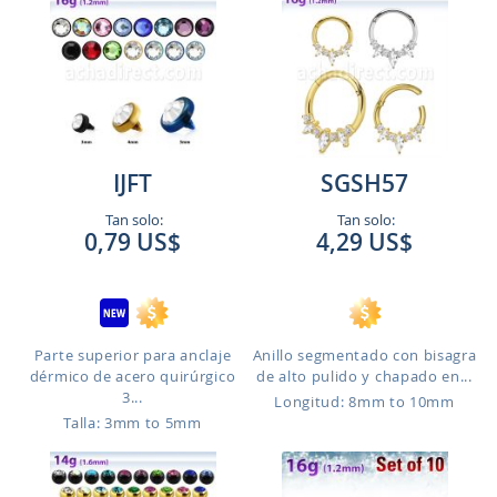
IJFT
SGSH57
Tan solo:
Tan solo:
0,79 US$
4,29 US$
Parte superior para anclaje
Anillo segmentado con bisagra
dérmico de acero quirúrgico
de alto pulido y chapado en...
3...
Longitud: 8mm to 10mm
Talla: 3mm to 5mm