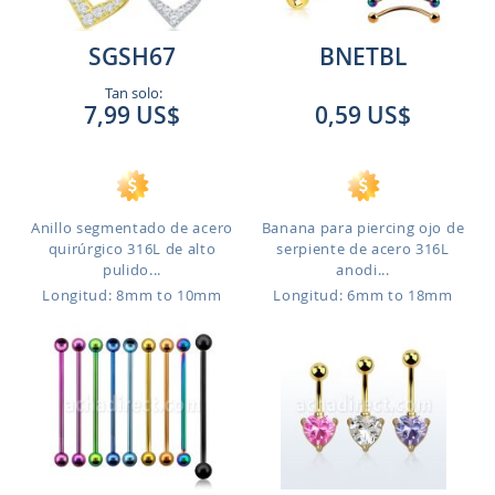
SGSH67
BNETBL
Tan solo:
7,99 US$
0,59 US$
Anillo segmentado de acero
Banana para piercing ojo de
quirúrgico 316L de alto
serpiente de acero 316L
pulido...
anodi...
Longitud: 8mm to 10mm
Longitud: 6mm to 18mm