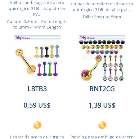
Anillo con bisagra de acero
Un par de pendientes de acero
quirúrgico 316L chapado en
quirúrgico 316L de alto pul...
PV...
Talla: 2mm to 5mm
Calibre: 0.8mm - 6mm Length
to 2mm - 14mm Length
LBTB3
BNT2CG
0,59 US$
1,39 US$
Labret de acero quirúrgico
Piercing para ombligo de acero