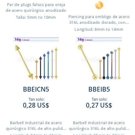
Par de plugs falsos para oreja
de acero quirúrgico anodizado
Piercing para ombligo de acero
Talla: 5mm to 10mm
316L anodizado dorado, con...
Longitud: 8mm to 14mm
BBEICN5
BBEIB5
Tan solo:
Tan solo:
0,28 US$
0,27 US$
Barbell industrial de acero
Barbell industrial de acero
quirúrgico 316L de alto pulid...
quirúrgico 316L de alto pulid...