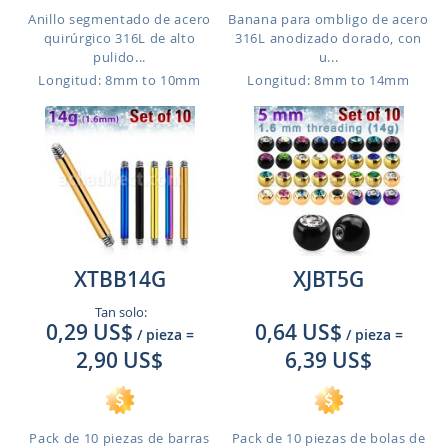
Anillo segmentado de acero
Banana para ombligo de acero
quirúrgico 316L de alto
316L anodizado dorado, con
pulido...
u...
Longitud: 8mm to 10mm
Longitud: 8mm to 14mm
XTBB14G
XJBT5G
Tan solo:
0,29 US$
0,64 US$
/ pieza
=
/ pieza
=
2,90 US$
6,39 US$
Pack de 10 piezas de barras
Pack de 10 piezas de bolas de