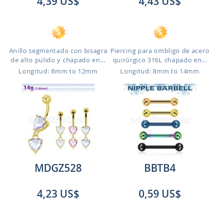
4,39 US$
4,43 US$
Anillo segmentado con bisagra
Piercing para ombligo de acero
de alto pulido y chapado en...
quirúrgico 316L chapado en...
Longitud: 8mm to 12mm
Longitud: 8mm to 14mm
MDGZ528
BBTB4
4,23 US$
0,59 US$