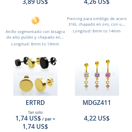
3,89 US$
4,26 US$
Piercing para ombligo de acero
316L chapado en oro, con u...
Longitud: 8mm to 14mm
Anillo segmentado con bisagra
de alto pulido y chapado en...
Longitud: 8mm to 10mm
ERTRD
MDGZ411
Tan solo:
1,74 US$
4,22 US$
/ par
=
1,74 US$