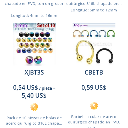
chapado en PVD, con un grosor
quirúrgico 316L chapado en...
...
Longitud: 6mm to 12mm
Longitud: 4mm to 16mm
XJBT3S
CBETB
0,54 US$
0,59 US$
/ pieza
=
5,40 US$
Barbell circular de acero
Pack de 10 piezas de bolas de
quirúrgico chapado en PVD,
acero quirúrgico 316L chapa...
con ...