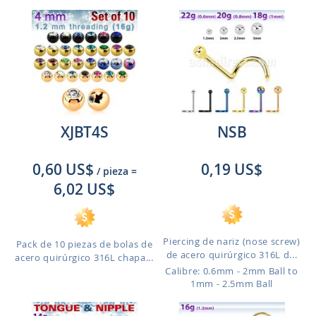
XJBT4S
NSB
0,60 US$
0,19 US$
/ pieza
=
6,02 US$
Piercing de nariz (nose screw)
Pack de 10 piezas de bolas de
de acero quirúrgico 316L d...
acero quirúrgico 316L chapa...
Calibre: 0.6mm - 2mm Ball to
1mm - 2.5mm Ball