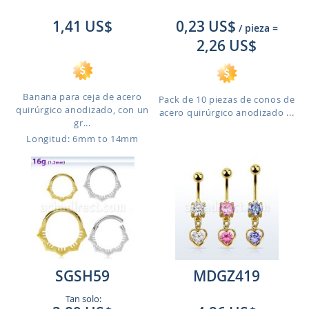
1,41 US$
0,23 US$
/ pieza
=
2,26 US$
Banana para ceja de acero
Pack de 10 piezas de conos de
quirúrgico anodizado, con un
acero quirúrgico anodizado ...
gr...
Longitud: 6mm to 14mm
SGSH59
MDGZ419
Tan solo: