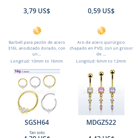
3,79 US$
0,59 US$
Barbell para pezón de acero
Aro de acero quirúrgico
316L anodizado dorado, con
chapado en PVD, con un grosor
un...
de ...
Longitud: 10mm to 16mm
Longitud: 6mm to 12mm
SGSH64
MDGZ522
Tan solo: