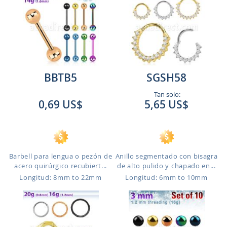
BBTB5
SGSH58
Tan solo:
0,69 US$
5,65 US$
Barbell para lengua o pezón de
Anillo segmentado con bisagra
acero quirúrgico recubiert...
de alto pulido y chapado en...
Longitud: 8mm to 22mm
Longitud: 6mm to 10mm