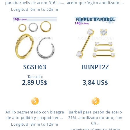
para barbells de acero 316L a...
acero quirúrgico anodizado ...
Longitud: 6mm to 52mm
SGSH63
BBNPT2Z
Tan solo:
2,89 US$
3,84 US$
Anillo segmentado con bisagra
Barbell para pezón de acero
de alto pulido y chapado en...
316L anodizado dorado, con
un...
Longitud: 8mm to 12mm
Longitud: 10mm to 16mm