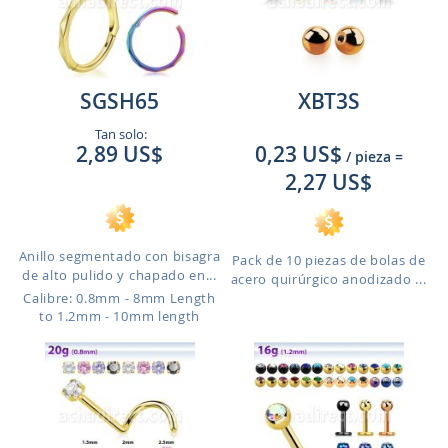
SGSH65
XBT3S
Tan solo:
2,89 US$
0,23 US$
/ pieza
=
2,27 US$
Anillo segmentado con bisagra
Pack de 10 piezas de bolas de
de alto pulido y chapado en...
acero quirúrgico anodizado ...
Calibre: 0.8mm - 8mm Length
to 1.2mm - 10mm length