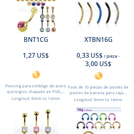
BNT1CG
XTBN16G
1,27 US$
0,33 US$
/ pieza
-
3,00 US$
Piercing para ombligo de acero
Pack de 10 piezas de postes de
quirúrgico chapado en PVD,...
postes de banana para ceja...
Longitud: 6mm to 12mm
Longitud: 6mm to 16mm