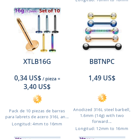
XTLB16G
BBTNPC
0,34 US$
1,49 US$
/ pieza
=
3,40 US$
Anodized 316L steel barbell,
Pack de 10 piezas de barras
1.6mm (14g) with two
para labrets de acero 316L an...
forward...
Longitud: 4mm to 16mm
Longitud: 12mm to 16mm