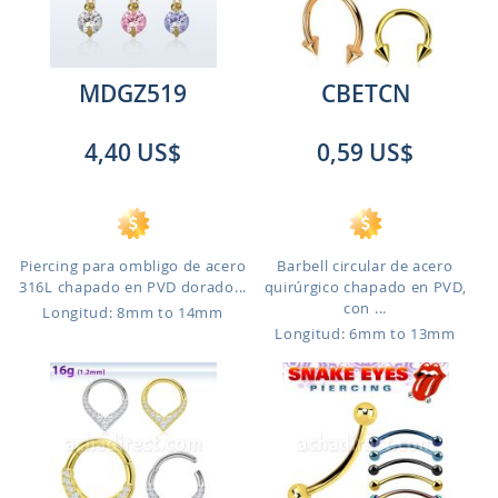
MDGZ519
CBETCN
4,40 US$
0,59 US$
Piercing para ombligo de acero
Barbell circular de acero
316L chapado en PVD dorado...
quirúrgico chapado en PVD,
con ...
Longitud: 8mm to 14mm
Longitud: 6mm to 13mm