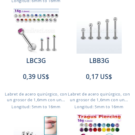
Longitud: 6mm to 16mm
LBC3G
LBB3G
0,39 US$
0,17 US$
Labret de acero quirúrgico, con
Labret de acero quirúrgico, con
un grosor de 1,6mm con un...
un grosor de 1,6mm con un...
Longitud: 5mm to 16mm
Longitud: 5mm to 16mm