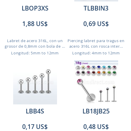
LBOP3XS
TLBBIN3
1,88 US$
0,69 US$
Labret de acero 316L, con un
Piercing labret para tragus en
grosor de 0,8mm con bola de ...
acero 316L con rosca inter...
Longitud: 5mm to 12mm
Longitud: 4mm to 12mm
LBB4S
LB18JB25
0,17 US$
0,48 US$