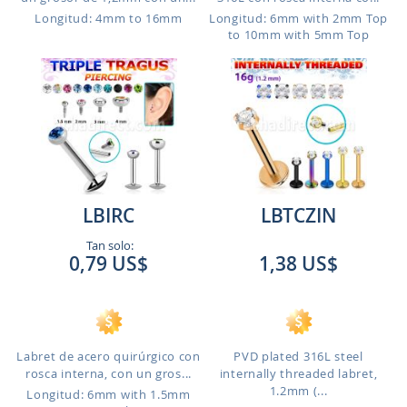
Longitud: 4mm to 16mm
Longitud: 6mm with 2mm Top
to 10mm with 5mm Top
LBIRC
LBTCZIN
Tan solo:
0,79 US$
1,38 US$
Labret de acero quirúrgico con
PVD plated 316L steel
rosca interna, con un gros...
internally threaded labret,
1.2mm (...
Longitud: 6mm with 1.5mm