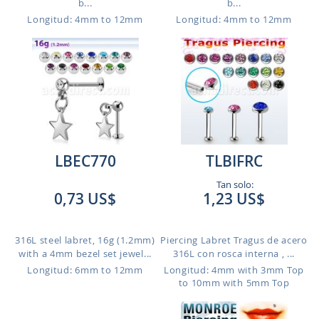
b...
b...
Longitud: 4mm to 12mm
Longitud: 4mm to 12mm
LBEC770
TLBIFRC
Tan solo:
0,73 US$
1,23 US$
316L steel labret, 16g (1.2mm)
Piercing Labret Tragus de acero
with a 4mm bezel set jewel...
316L con rosca interna , ...
Longitud: 6mm to 12mm
Longitud: 4mm with 3mm Top
to 10mm with 5mm Top