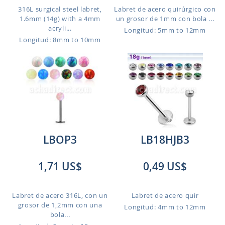
316L surgical steel labret,
Labret de acero quirúrgico con
1.6mm (14g) with a 4mm
un grosor de 1mm con bola ...
acryli...
Longitud: 5mm to 12mm
Longitud: 8mm to 10mm
LBOP3
LB18HJB3
1,71 US$
0,49 US$
Labret de acero 316L, con un
Labret de acero quir
grosor de 1,2mm con una
Longitud: 4mm to 12mm
bola...