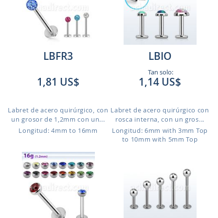
LBFR3
LBIO
Tan solo:
1,81 US$
1,14 US$
Labret de acero quirúrgico, con
Labret de acero quirúrgico con
un grosor de 1,2mm con un...
rosca interna, con un gros...
Longitud: 4mm to 16mm
Longitud: 6mm with 3mm Top
to 10mm with 5mm Top