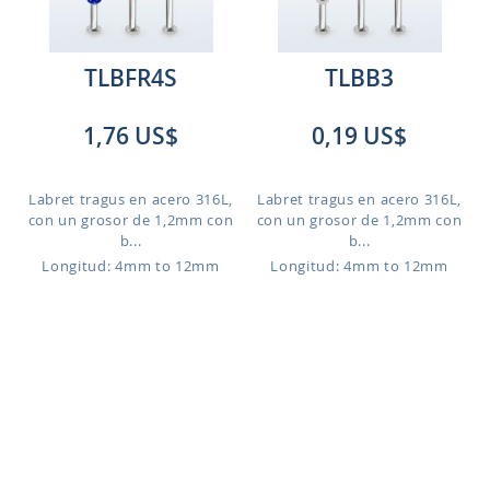
TLBFR4S
TLBB3
1,76 US$
0,19 US$
Labret tragus en acero 316L,
Labret tragus en acero 316L,
con un grosor de 1,2mm con
con un grosor de 1,2mm con
b...
b...
Longitud: 4mm to 12mm
Longitud: 4mm to 12mm
Nuestra web utiliza cookies para mejorar el
TLBC3
LBER2
servicio ofrecido, para hacer ofertas personales y