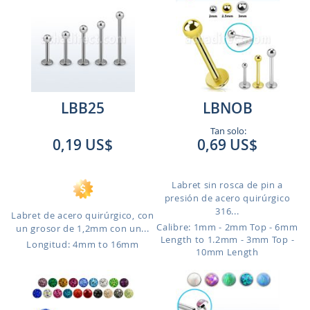
LBB25
LBNOB
Tan solo:
0,19 US$
0,69 US$
Labret sin rosca de pin a
presión de acero quirúrgico
316...
Labret de acero quirúrgico, con
Calibre: 1mm - 2mm Top - 6mm
un grosor de 1,2mm con un...
Length to 1.2mm - 3mm Top -
Longitud: 4mm to 16mm
10mm Length