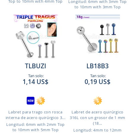
Top to 10mm with 4mm Top
Longitud: 6mm with 3mm Top
to 10mm with 3mm Top
TLBUZI
LB18B3
Tan solo:
Tan solo:
1,14 US$
0,19 US$
Labret para trago con rosca
Labret de acero quirúrgico
interna de acero quirúrgico 3...
316L con un grosor de 1 mm
(18...
Longitud: 6mm with 2mm Top
to 10mm with 5mm Top
Longitud: 4mm to 12mm