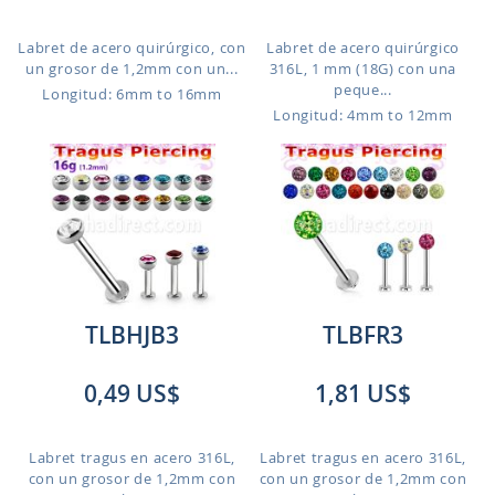
Labret de acero quirúrgico, con
Labret de acero quirúrgico
un grosor de 1,2mm con un...
316L, 1 mm (18G) con una
peque...
Longitud: 6mm to 16mm
Longitud: 4mm to 12mm
TLBHJB3
TLBFR3
0,49 US$
1,81 US$
Labret tragus en acero 316L,
Labret tragus en acero 316L,
con un grosor de 1,2mm con
con un grosor de 1,2mm con