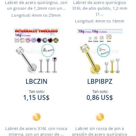
Labret de acero quirúrgico, con
Labret de acero quirúrgico
un grosor de 1,2mm con un...
316L de alto pulido, 1,2 mm
(1...
Longitud: 4mm to 25mm
Longitud: 4mm to 16mm
LBCZIN
LBPIBPZ
Tan solo:
Tan solo:
1,15 US$
0,86 US$
Labret de acero 316L con rosca
Labret sin rosca de pin a
interna, con un grosor de ...
presión de acero quirúrgico