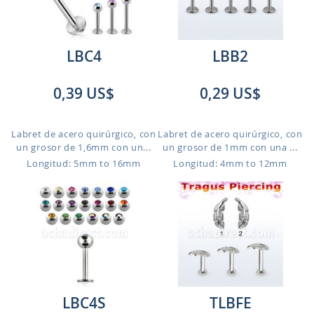
LBC4
LBB2
0,39 US$
0,29 US$
Labret de acero quirúrgico, con
Labret de acero quirúrgico, con
un grosor de 1,6mm con un...
un grosor de 1mm con una ...
Longitud: 5mm to 16mm
Longitud: 4mm to 12mm
LBC4S
TLBFE