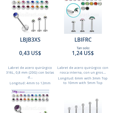
LBJB3XS
LBIFRC
Tan solo:
0,43 US$
1,24 US$
Labret de acero quirúrgico
Labret de acero quirúrgico con
316L, 0,8 mm (20G) con bolas
rosca interna, con un gros...
d...
Longitud: 6mm with 3mm Top
to 10mm with 5mm Top
Longitud: 4mm to 12mm