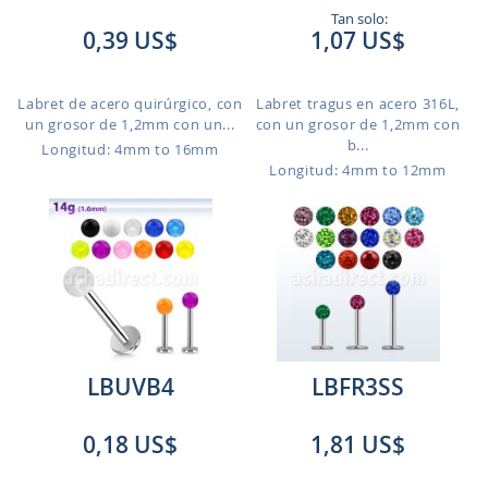
Tan solo:
0,39 US$
1,07 US$
Labret de acero quirúrgico, con
Labret tragus en acero 316L,
un grosor de 1,2mm con un...
con un grosor de 1,2mm con
b...
Longitud: 4mm to 16mm
Longitud: 4mm to 12mm
LBUVB4
LBFR3SS
0,18 US$
1,81 US$