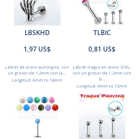
LBSKHD
TLBIC
1,97 US$
0,81 US$
Labret de acero quirúrgico, con
Labret tragus en acero 316L,
un grosor de 1,2mm con la...
con un grosor de 1,2mm con
b...
Longitud: 6mm to 16mm
Longitud: 4mm to 12mm