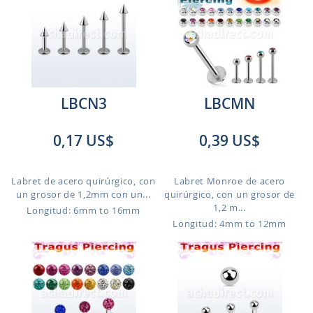
LBCN3
LBCMN
0,17 US$
0,39 US$
Labret de acero quirúrgico, con
Labret Monroe de acero
un grosor de 1,2mm con un...
quirúrgico, con un grosor de
1,2 m...
Longitud: 6mm to 16mm
Longitud: 4mm to 12mm