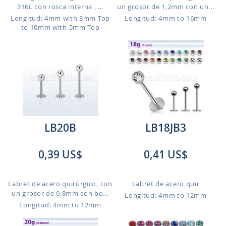
316L con rosca interna , ...
un grosor de 1,2mm con un...
Longitud: 4mm with 3mm Top
Longitud: 4mm to 16mm
to 10mm with 5mm Top
LB20B
LB18JB3
0,39 US$
0,41 US$
Labret de acero quirúrgico, con
Labret de acero quir
un grosor de 0,8mm con bo...
Longitud: 4mm to 12mm
Longitud: 4mm to 12mm