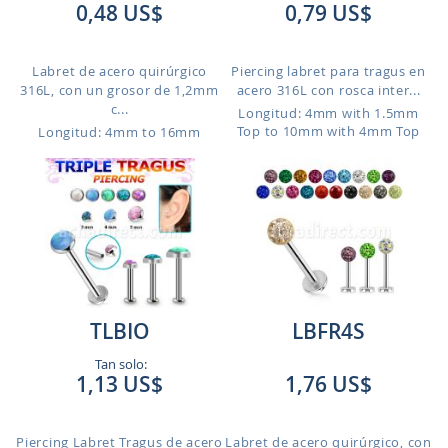
0,48 US$
0,79 US$
Labret de acero quirúrgico
Piercing labret para tragus en
316L, con un grosor de 1,2mm
acero 316L con rosca inter...
c...
Longitud: 4mm with 1.5mm
Top to 10mm with 4mm Top
Longitud: 4mm to 16mm
TLBIO
LBFR4S
Tan solo:
1,13 US$
1,76 US$
Piercing Labret Tragus de acero
Labret de acero quirúrgico, con