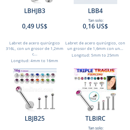
LBHJB3
LBB4
Tan solo:
0,49 US$
0,16 US$
Labret de acero quirúrgico
Labret de acero quirúrgico, con
316L, con un grosor de 1,2mm
un grosor de 1,6mm con un...
c...
Longitud: 5mm to 25mm
Longitud: 4mm to 16mm
LBJB25
TLBIRC
Tan solo: