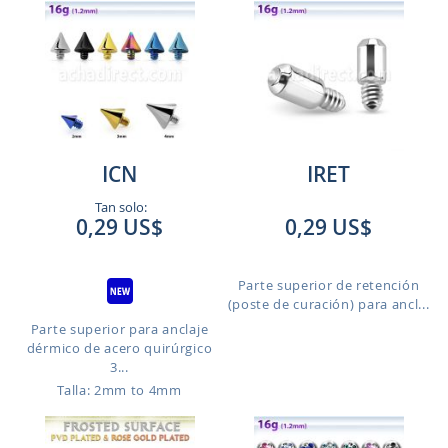
ICN
IRET
Tan solo:
0,29 US$
0,29 US$
Parte superior de retención
(poste de curación) para ancl...
Parte superior para anclaje
dérmico de acero quirúrgico
3...
Talla: 2mm to 4mm