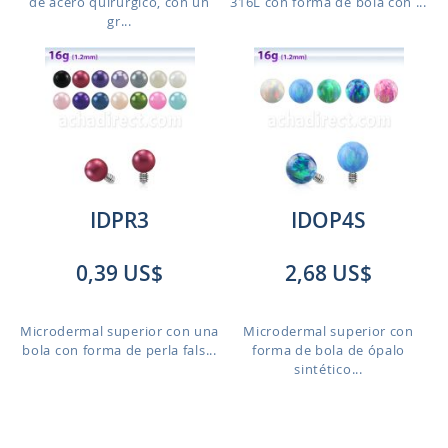
de acero quirúrgico, con un
316L con forma de bola con ...
gr...
IDPR3
IDOP4S
0,39 US$
2,68 US$
Microdermal superior con una
Microdermal superior con
bola con forma de perla fals...
forma de bola de ópalo
sintético...