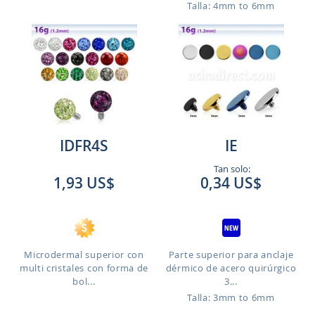
Talla: 4mm to 6mm
IDFR4S
IE
Tan solo:
1,93 US$
0,34 US$
Microdermal superior con
Parte superior para anclaje
multi cristales con forma de
dérmico de acero quirúrgico
bol...
3...
Talla: 3mm to 6mm