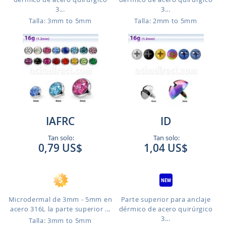
3...
3...
Talla: 3mm to 5mm
Talla: 2mm to 5mm
IAFRC
ID
Tan solo:
Tan solo:
0,79 US$
1,04 US$
Microdermal de 3mm - 5mm en
Parte superior para anclaje
acero 316L la parte superior ...
dérmico de acero quirúrgico
3...
Talla: 3mm to 5mm