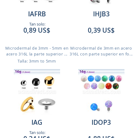
IAFRB
IHJB3
Tan solo:
0,89 US$
0,39 US$
Microdermal de 3mm - 5mm en
Microdermal de 3mm en acero
acero 316L la parte superior ...
316L con parte superior en fo...
Talla: 3mm to 5mm
IAG
IDOP3
Tan solo: