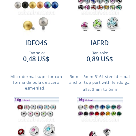
IDFO4S
IAFRD
Tan solo:
Tan solo:
0,48 US$
0,89 US$
Microdermal superior con
3mm - 5mm 316L steel dermal
forma de bola de acero
anchor top part with ferido g...
esmerilad...
Talla: 3mm to 5mm