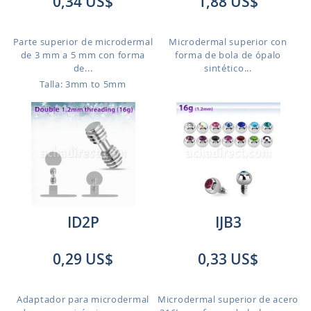
0,34 US$
1,88 US$
Parte superior de microdermal
Microdermal superior con
de 3 mm a 5 mm con forma
forma de bola de ópalo
de...
sintético...
Talla: 3mm to 5mm
ID2P
IJB3
0,29 US$
0,33 US$
Adaptador para microdermal
Microdermal superior de acero