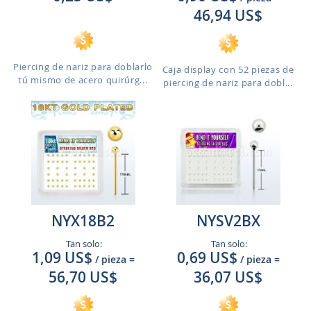
46,94 US$
Piercing de nariz para doblarlo
Caja display con 52 piezas de
tú mismo de acero quirúrg...
piercing de nariz para dobl...
NYX18B2
NYSV2BX
Tan solo:
Tan solo:
1,09 US$
0,69 US$
/ pieza
=
/ pieza
=
56,70 US$
36,07 US$