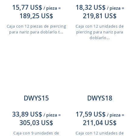
15,77 US$
18,32 US$
/ pieza
=
/ pieza
=
189,25 US$
219,81 US$
Caja con 12 piezas de piercing
Caja con 12 unidades de
para nariz para doblarlo t...
piercing para nariz para
doblarlo...
DWYS15
DWYS18
33,89 US$
17,59 US$
/ pieza
=
/ pieza
=
305,03 US$
211,04 US$
Caja con 9 unidades de
Caja con 12 unidades de