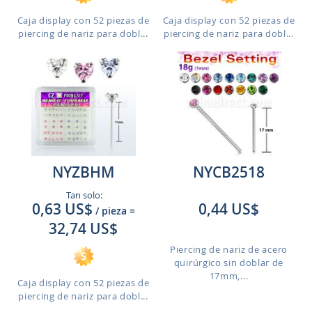
Caja display con 52 piezas de
Caja display con 52 piezas de
piercing de nariz para dobl...
piercing de nariz para dobl...
NYZBHM
NYCB2518
Tan solo:
0,63 US$
0,44 US$
/ pieza
=
32,74 US$
Piercing de nariz de acero
quirúrgico sin doblar de
17mm,...
Caja display con 52 piezas de
piercing de nariz para dobl...