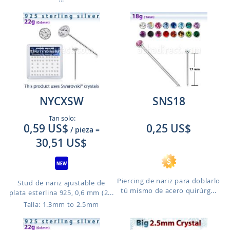
NYCXSW
SNS18
Tan solo:
0,59 US$
0,25 US$
/ pieza
=
30,51 US$
Piercing de nariz para doblarlo
Stud de nariz ajustable de
tú mismo de acero quirúrg...
plata esterlina 925, 0,6 mm (2...
Talla: 1.3mm to 2.5mm