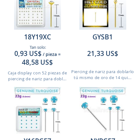
18Y19XC
GYSB1
Tan solo:
0,93 US$
21,33 US$
/ pieza
=
48,58 US$
Piercing de nariz para doblarlo
Caja display con 52 piezas de
tú mismo de oro de 14 qui...
piercing de nariz para dobl...