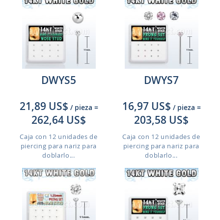
DWYS5
DWYS7
21,89 US$
16,97 US$
/ pieza
=
/ pieza
=
262,64 US$
203,58 US$
Caja con 12 unidades de
Caja con 12 unidades de
piercing para nariz para
piercing para nariz para
doblarlo...
doblarlo...