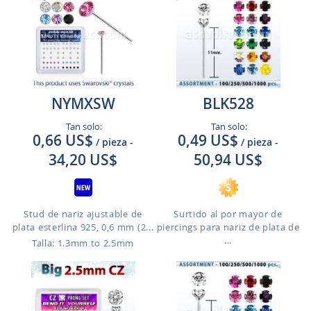
NYMXSW
BLK528
Tan solo:
Tan solo:
0,66 US$
0,49 US$
/ pieza
-
/ pieza
-
34,20 US$
50,94 US$
Stud de nariz ajustable de
Surtido al por mayor de
plata esterlina 925, 0,6 mm (2...
piercings para nariz de plata de
...
Talla: 1.3mm to 2.5mm