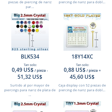
piezas de piercing de nariz
piercing de nariz para dobl...
par...
BLK534
18Y14XC
Tan solo:
Tan solo:
0,49 US$
0,88 US$
/ pieza
-
/ pieza
=
51,32 US$
45,60 US$
Surtido al por mayor de
Caja display con 52 piezas de
piercings para nariz de plata de
piercing de nariz para dobl...
...