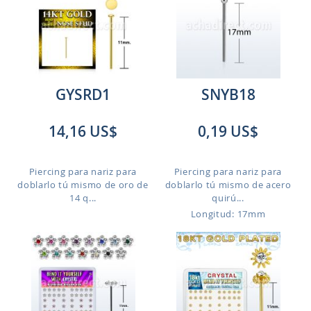
GYSRD1
SNYB18
14,16 US$
0,19 US$
Piercing para nariz para
Piercing para nariz para
doblarlo tú mismo de oro de
doblarlo tú mismo de acero
14 q...
quirú...
Longitud: 17mm