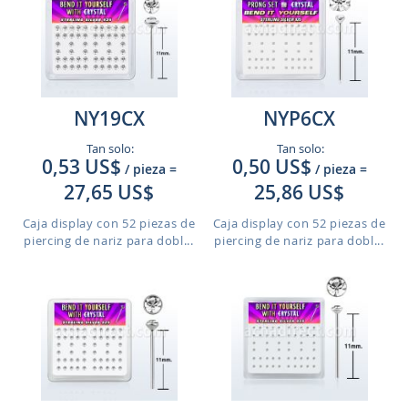
NY19CX
NYP6CX
Tan solo:
Tan solo:
0,53 US$
0,50 US$
/ pieza
=
/ pieza
=
27,65 US$
25,86 US$
Caja display con 52 piezas de
Caja display con 52 piezas de
piercing de nariz para dobl...
piercing de nariz para dobl...