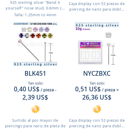
925 sterling silver "Bend it
Caja display con 52 piezas de
yourself" nose stud, 0.6mm (...
piercing de nariz para dobl...
Talla: 1.25mm to 4mm
BLK451
NYCZBXC
Tan solo:
Tan solo:
0,40 US$
0,51 US$
/ pieza
-
/ pieza
=
2,39 US$
26,36 US$
Surtido al por mayor de
Caja display con 52 piezas de
piercings para nariz de plata de
piercing de nariz para dobl...
...