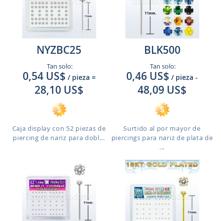
NYZBC25
BLK500
Tan solo:
Tan solo:
0,54 US$
0,46 US$
/ pieza
=
/ pieza
-
28,10 US$
48,09 US$
Caja display con 52 piezas de
Surtido al por mayor de
piercing de nariz para dobl...
piercings para nariz de plata de
...