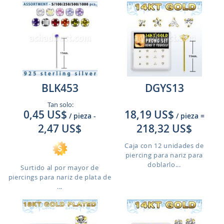
BLK453
DGYS13
Tan solo:
0,45 US$
18,19 US$
/ pieza
-
/ pieza
=
2,47 US$
218,32 US$
Caja con 12 unidades de
piercing para nariz para
doblarlo...
Surtido al por mayor de
piercings para nariz de plata de
...