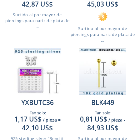
42,87 US$
45,03 US$
Surtido al por mayor de
piercings para nariz de plata de
...
Surtido al por mayor de
piercings para nariz de plata de
...
YXBUTC36
BLK449
Tan solo:
Tan solo:
1,17 US$
0,81 US$
/ pieza
=
/ pieza
-
42,10 US$
84,93 US$
925 sterling silver "Bend it
Surtido al por mayor de