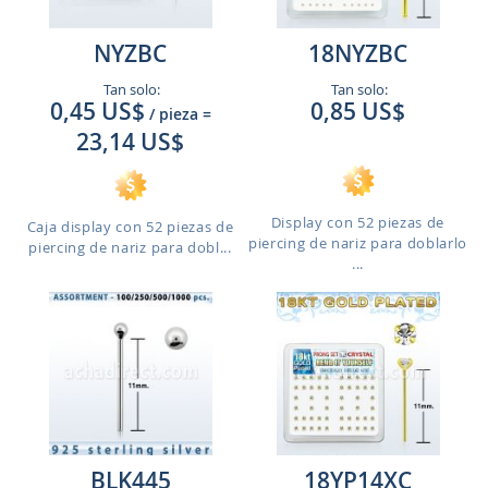
NYZBC
18NYZBC
Tan solo:
Tan solo:
0,45 US$
0,85 US$
/ pieza
=
23,14 US$
Display con 52 piezas de
Caja display con 52 piezas de
piercing de nariz para doblarlo
piercing de nariz para dobl...
...
BLK445
18YP14XC