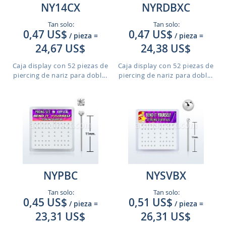
NY14CX
NYRDBXC
Tan solo:
Tan solo:
0,47 US$
0,47 US$
/ pieza
=
/ pieza
=
24,67 US$
24,38 US$
Caja display con 52 piezas de
Caja display con 52 piezas de
piercing de nariz para dobl...
piercing de nariz para dobl...
NYPBC
NYSVBX
Tan solo:
Tan solo:
0,45 US$
0,51 US$
/ pieza
=
/ pieza
=
23,31 US$
26,31 US$