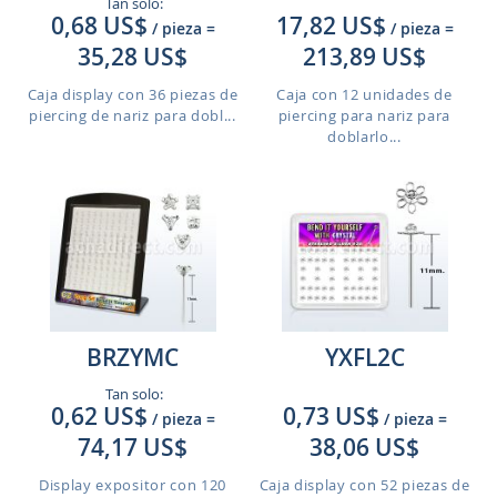
Tan solo:
0,68 US$
17,82 US$
/ pieza
=
/ pieza
=
35,28 US$
213,89 US$
Caja display con 36 piezas de
Caja con 12 unidades de
piercing de nariz para dobl...
piercing para nariz para
doblarlo...
BRZYMC
YXFL2C
Tan solo:
0,62 US$
0,73 US$
/ pieza
=
/ pieza
=
74,17 US$
38,06 US$
Display expositor con 120
Caja display con 52 piezas de