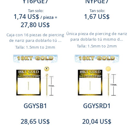
Y16PGE7
NYPGE7
Tan solo:
Tan solo:
1,74 US$
1,67 US$
/ pieza
=
27,80 US$
Única pieza de piercing de nariz
Caja con 16 piezas de piercing
para doblarlo tú mismo d...
de nariz para doblarlo tú ...
Talla: 1.5mm to 2mm
Talla: 1.5mm to 2mm
GGYSB1
GGYSRD1
28,65 US$
20,04 US$