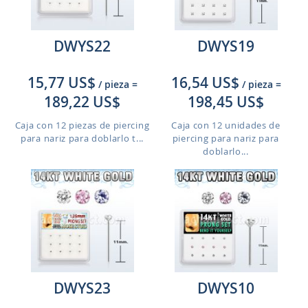
DWYS22
DWYS19
15,77 US$
16,54 US$
/ pieza
=
/ pieza
=
189,22 US$
198,45 US$
Caja con 12 piezas de piercing
Caja con 12 unidades de
para nariz para doblarlo t...
piercing para nariz para
doblarlo...
DWYS23
DWYS10