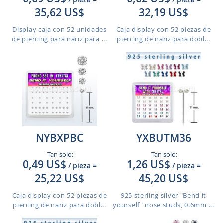
35,62 US$
32,19 US$
Display caja con 52 unidades
Caja display con 52 piezas de
de piercing para nariz para ...
piercing de nariz para dobl...
NYBXPBC
YXBUTM36
Tan solo:
Tan solo:
0,49 US$
1,26 US$
/ pieza
=
/ pieza
=
25,22 US$
45,20 US$
Caja display con 52 piezas de
925 sterling silver "Bend it
piercing de nariz para dobl...
yourself" nose studs, 0.6mm ...