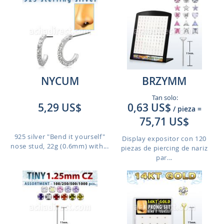
NYCUM
BRZYMM
Tan solo:
5,29 US$
0,63 US$
/ pieza
=
75,71 US$
925 silver "Bend it yourself"
Display expositor con 120
nose stud, 22g (0.6mm) with...
piezas de piercing de nariz
par...