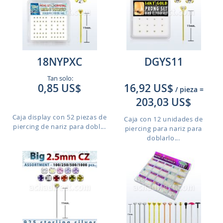
18NYPXC
DGYS11
Tan solo:
0,85 US$
16,92 US$
/ pieza
=
203,03 US$
Caja display con 52 piezas de
Caja con 12 unidades de
piercing de nariz para dobl...
piercing para nariz para
doblarlo...