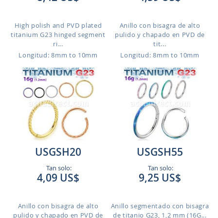
High polish and PVD plated
Anillo con bisagra de alto
titanium G23 hinged segment
pulido y chapado en PVD de
ri...
tit...
Longitud: 8mm to 10mm
Longitud: 8mm to 10mm
USGSH20
USGSH55
Tan solo:
Tan solo:
4,09 US$
9,25 US$
Anillo con bisagra de alto
Anillo segmentado con bisagra
pulido y chapado en PVD de
de titanio G23, 1,2 mm (16G...