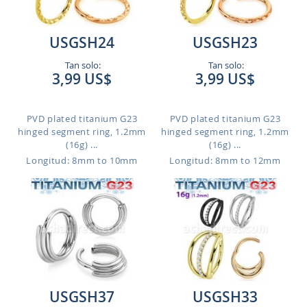
USGSH24
USGSH23
Tan solo:
Tan solo:
3,99 US$
3,99 US$
PVD plated titanium G23
PVD plated titanium G23
hinged segment ring, 1.2mm
hinged segment ring, 1.2mm
(16g) ...
(16g) ...
Longitud: 8mm to 10mm
Longitud: 8mm to 12mm
USGSH37
USGSH33