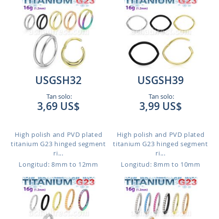
USGSH32
USGSH39
Tan solo:
Tan solo:
3,69 US$
3,99 US$
High polish and PVD plated
High polish and PVD plated
titanium G23 hinged segment
titanium G23 hinged segment
ri...
ri...
Longitud: 8mm to 12mm
Longitud: 8mm to 10mm