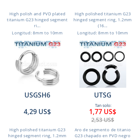
High polish and PVD plated
High polished titanium G23
titanium G23 hinged segment
hinged segment ring, 1.2mm
ri...
(16...
Longitud: 8mm to 10mm
Longitud: 8mm to 10mm
USGSH6
UTSG
Tan solo:
4,29 US$
1,77 US$
2,53 US$
High polished titanium G23
Aro de segmento de titanio
hinged segment ring, 1.2mm
G23 chapado en PVD negro