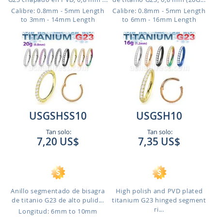
Calibre: 0.8mm - 5mm Length
Calibre: 0.8mm - 5mm Length
to 3mm - 14mm Length
to 6mm - 16mm Length
USGSHSS10
USGSH10
Tan solo:
Tan solo:
7,20 US$
7,35 US$
Anillo segmentado de bisagra
High polish and PVD plated
de titanio G23 de alto pulid...
titanium G23 hinged segment
ri...
Longitud: 6mm to 10mm