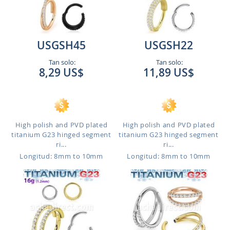
USGSH45
USGSH22
Tan solo:
Tan solo:
8,29 US$
11,89 US$
High polish and PVD plated
High polish and PVD plated
titanium G23 hinged segment
titanium G23 hinged segment
ri...
ri...
Longitud: 8mm to 10mm
Longitud: 8mm to 10mm