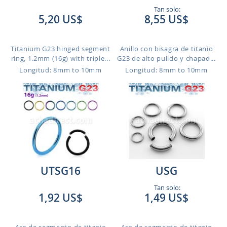
Tan solo:
5,20 US$
8,55 US$
Titanium G23 hinged segment
Anillo con bisagra de titanio
ring, 1.2mm (16g) with triple...
G23 de alto pulido y chapad...
Longitud: 8mm to 10mm
Longitud: 8mm to 10mm
UTSG16
USG
Tan solo:
1,92 US$
1,49 US$