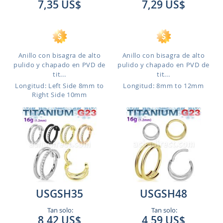
7,35 US$
7,29 US$
Anillo con bisagra de alto
Anillo con bisagra de alto
pulido y chapado en PVD de
pulido y chapado en PVD de
tit...
tit...
Longitud: Left Side 8mm to
Longitud: 8mm to 12mm
Right Side 10mm
USGSH35
USGSH48
Tan solo:
Tan solo:
8,42 US$
4,59 US$