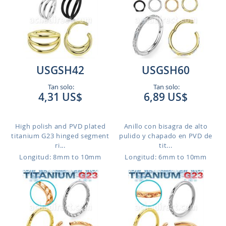
USGSH42
USGSH60
Tan solo:
Tan solo:
4,31 US$
6,89 US$
High polish and PVD plated
Anillo con bisagra de alto
titanium G23 hinged segment
pulido y chapado en PVD de
ri...
tit...
Longitud: 8mm to 10mm
Longitud: 6mm to 10mm