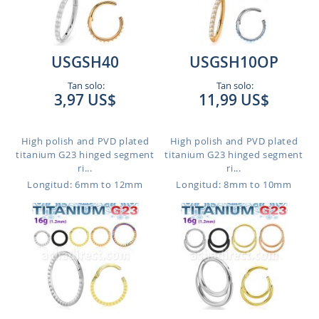
USGSH40
USGSH10OP
Tan solo:
Tan solo:
3,97 US$
11,99 US$
High polish and PVD plated
High polish and PVD plated
titanium G23 hinged segment
titanium G23 hinged segment
ri...
ri...
Longitud: 6mm to 12mm
Longitud: 8mm to 10mm