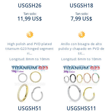
USGSH26
USGSH18
Tan solo:
Tan solo:
11,99 US$
7,99 US$
High polish and PVD plated
Anillo con bisagra de alto
titanium G23 hinged segment
pulido y chapado en PVD de
ri...
tit...
Longitud: 8mm to 10mm
Longitud: 6mm to 10mm
USGSH51
USGSHSS11