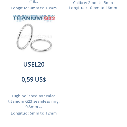
(16...
Calibre: 2mm to 5mm
Longitud: 10mm to 16mm
Longitud: 8mm to 10mm
USEL20
0,59 US$
High polished annealed
titanium G23 seamless ring,
0.8mm ...
Longitud: 6mm to 12mm