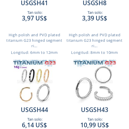
USGSH41
USGSH8
Tan solo:
Tan solo:
3,97 US$
3,39 US$
High polish and PVD plated
High polish and PVD plated
titanium G23 hinged segment
titanium G23 hinged segment
ri...
ri...
Longitud: 6mm to 12mm
Longitud: 8mm to 10mm
USGSH44
USGSH43
Tan solo:
Tan solo:
6,14 US$
10,99 US$