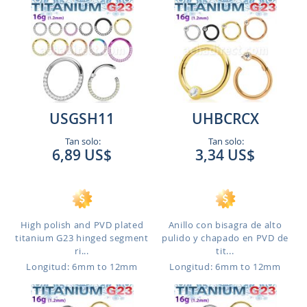
USGSH11
UHBCRCX
Tan solo:
Tan solo:
6,89 US$
3,34 US$
High polish and PVD plated
Anillo con bisagra de alto
titanium G23 hinged segment
pulido y chapado en PVD de
ri...
tit...
Longitud: 6mm to 12mm
Longitud: 6mm to 12mm