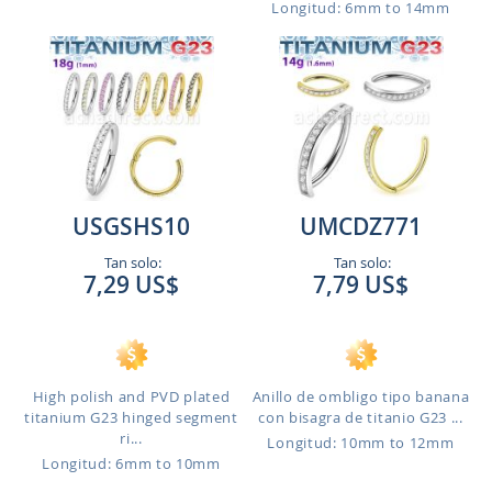
Longitud: 6mm to 14mm
USGSHS10
UMCDZ771
Tan solo:
Tan solo:
7,29 US$
7,79 US$
High polish and PVD plated
Anillo de ombligo tipo banana
titanium G23 hinged segment
con bisagra de titanio G23 ...
ri...
Longitud: 10mm to 12mm
Longitud: 6mm to 10mm