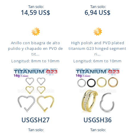
Tan solo:
Tan solo:
14,59 US$
6,94 US$
Anillo con bisagra de alto
High polish and PVD plated
pulido y chapado en PVD de
titanium G23 hinged segment
tit...
ri...
Longitud: 8mm to 10mm
Longitud: 6mm to 10mm
USGSH27
USGSH36
Tan solo:
Tan solo: