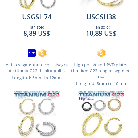
USGSH74
USGSH38
Tan solo:
Tan solo:
8,89 US$
10,89 US$
Anillo segmentado con bisagra
High polish and PVD plated
de titanio G23 de alto puli...
titanium G23 hinged segment
ri...
Longitud: 6mm to 12mm
Longitud: 8mm to 10mm