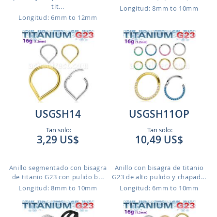
tit...
Longitud: 8mm to 10mm
Longitud: 6mm to 12mm
USGSH14
USGSH11OP
Tan solo:
Tan solo:
3,29 US$
10,49 US$
Anillo segmentado con bisagra
Anillo con bisagra de titanio
de titanio G23 con pulido b...
G23 de alto pulido y chapad...
Longitud: 8mm to 10mm
Longitud: 6mm to 10mm