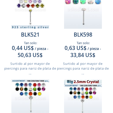
BLK521
BLK598
Tan solo:
Tan solo:
0,44 US$
0,63 US$
/ pieza
-
/ pieza
-
50,63 US$
33,84 US$
Surtido al por mayor de
Surtido al por mayor de
piercings para nariz de plata de
piercings para nariz de plata de
...
...