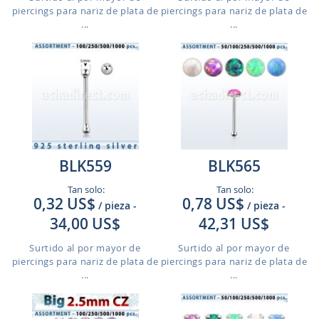
piercings para nariz de plata de
piercings para nariz de plata de
...
...
BLK559
BLK565
Tan solo:
Tan solo:
0,32 US$
0,78 US$
/ pieza
-
/ pieza
-
34,00 US$
42,31 US$
Surtido al por mayor de
Surtido al por mayor de
piercings para nariz de plata de
piercings para nariz de plata de
...
...