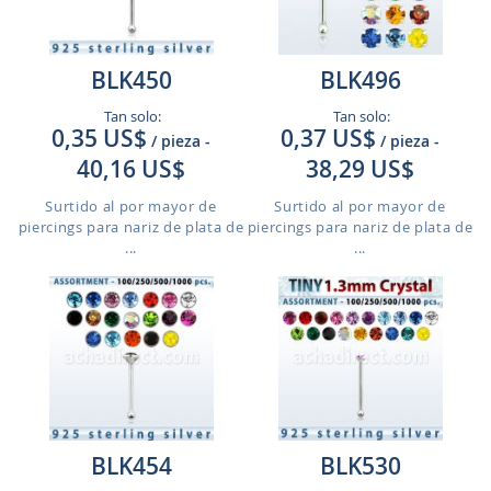
BLK450
BLK496
Tan solo:
Tan solo:
0,35 US$
0,37 US$
/ pieza
-
/ pieza
-
40,16 US$
38,29 US$
Surtido al por mayor de
Surtido al por mayor de
piercings para nariz de plata de
piercings para nariz de plata de
...
...
BLK454
BLK530