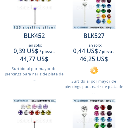
BLK452
BLK527
Tan solo:
Tan solo:
0,39 US$
0,44 US$
/ pieza
-
/ pieza
-
44,77 US$
46,25 US$
Surtido al por mayor de
piercings para nariz de plata de
...
Surtido al por mayor de
piercings para nariz de plata de
...