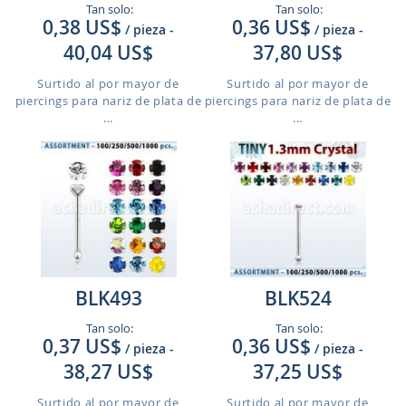
Tan solo:
Tan solo:
0,38 US$
0,36 US$
/ pieza
-
/ pieza
-
40,04 US$
37,80 US$
Surtido al por mayor de
Surtido al por mayor de
piercings para nariz de plata de
piercings para nariz de plata de
...
...
BLK493
BLK524
Tan solo:
Tan solo:
0,37 US$
0,36 US$
/ pieza
-
/ pieza
-
38,27 US$
37,25 US$
Surtido al por mayor de
Surtido al por mayor de