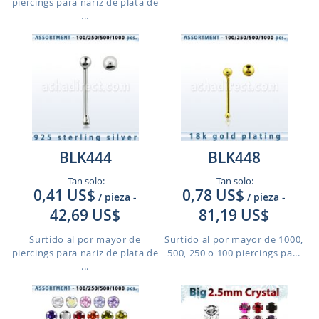
piercings para nariz de plata de
...
BLK444
BLK448
Tan solo:
Tan solo:
0,41 US$
0,78 US$
/ pieza
-
/ pieza
-
42,69 US$
81,19 US$
Surtido al por mayor de
Surtido al por mayor de 1000,
piercings para nariz de plata de
500, 250 o 100 piercings pa...
...