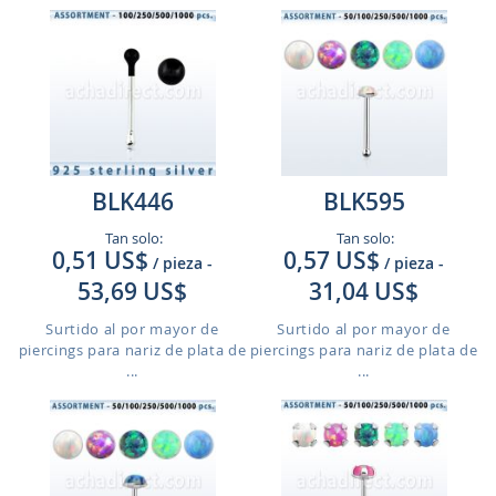
BLK446
BLK595
Tan solo:
Tan solo:
0,51 US$
0,57 US$
/ pieza
-
/ pieza
-
53,69 US$
31,04 US$
Surtido al por mayor de
Surtido al por mayor de
piercings para nariz de plata de
piercings para nariz de plata de
...
...