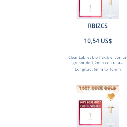
RBIZCS
10,54 US$
Clear Labret bio flexible, con u
grosor de 1,2mm con una...
Longitud: 6mm to 10mm