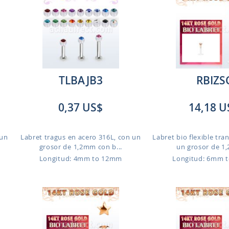
TLBAJB3
RBIZS
0,37 US$
14,18 U
 un
Labret tragus en acero 316L, con un
Labret bio flexible tra
grosor de 1,2mm con b...
un grosor de 1,
Longitud: 4mm to 12mm
Longitud: 6mm 