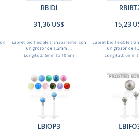
RBIDI
RBIBT
31,36 US$
15,23 U
con
Labret bio flexible transparente, con
Labret bio flexible tra
un grosor de 1,2mm ...
un grosor de 1,
Longitud: 6mm to 10mm
Longitud: 6mm 
LBIOP3
LBIFO