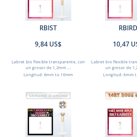
RBIST
RBIR
9,84 US$
10,47 U
n
Labret bio flexible transparente, con
Labret bio flexible tra
un grosor de 1,2mm ...
un grosor de 1,
Longitud: 6mm to 10mm
Longitud: 6mm 