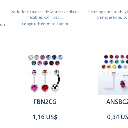
Pack de 10 piezas de labrets acrílicos
Piercing para ombligo
flexibles con rosc...
transparente, con
Longitud: 6mm to 10mm
 un
FBN2CG
ANSBC
1,16 US$
0,34 U