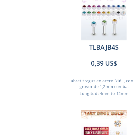
TLBAJB4S
0,39 US$
Labret tragus en acero 316L, con
grosor de 1,2mm con b...
Longitud: 4mm to 12mm