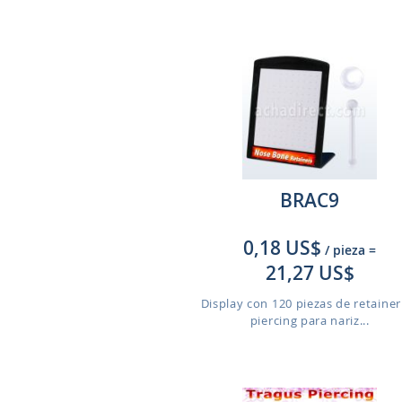
BRAC9
0,18 US$
/ pieza
=
21,27 US$
Display con 120 piezas de retainer
piercing para nariz...