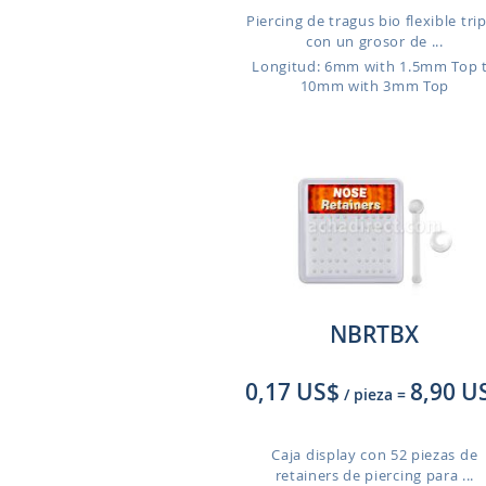
Piercing de tragus bio flexible trip
con un grosor de ...
Longitud: 6mm with 1.5mm Top 
10mm with 3mm Top
NBRTBX
0,17 US$
8,90 U
/ pieza
=
Caja display con 52 piezas de
retainers de piercing para ...