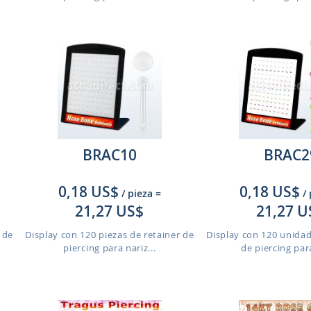
BRAC10
BRAC2
0,18 US$
0,18 US$
/ pieza
=
/
21,27 US$
21,27 U
 de
Display con 120 piezas de retainer de
Display con 120 unidad
piercing para nariz...
de piercing para