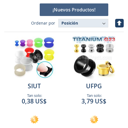
¡Nuevos Productos!
Fijar
Ordenar por
Dire
Des
SIUT
UFPG
Tan solo:
Tan solo:
0,38 US$
3,79 US$