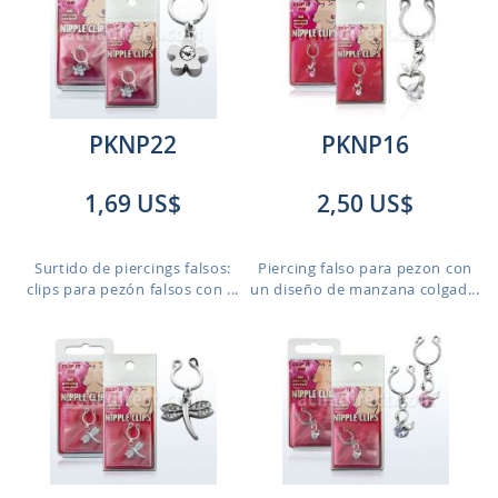
PKNP22
PKNP16
1,69 US$
2,50 US$
Surtido de piercings falsos:
Piercing falso para pezon con
clips para pezón falsos con ...
un diseño de manzana colgad...