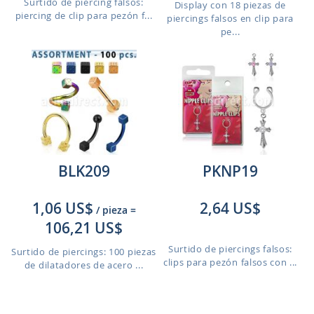
Surtido de piercing falsos:
Display con 18 piezas de
piercing de clip para pezón f...
piercings falsos en clip para
pe...
BLK209
PKNP19
1,06 US$
2,64 US$
/ pieza
=
106,21 US$
Surtido de piercings falsos:
Surtido de piercings: 100 piezas
clips para pezón falsos con ...
de dilatadores de acero ...