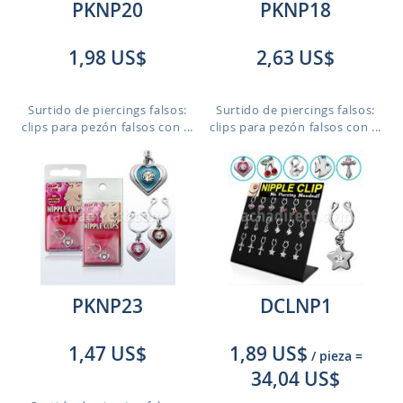
PKNP20
PKNP18
1,98 US$
2,63 US$
Surtido de piercings falsos:
Surtido de piercings falsos:
clips para pezón falsos con ...
clips para pezón falsos con ...
PKNP23
DCLNP1
1,47 US$
1,89 US$
/ pieza
=
34,04 US$