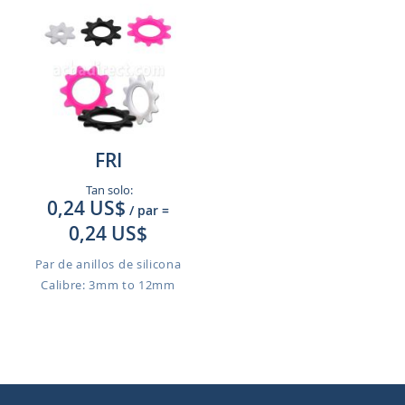
FRI
Tan solo:
0,24 US$
/ par
=
0,24 US$
Par de anillos de silicona
Calibre: 3mm to 12mm