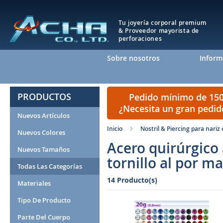
Tu joyería corporal premium
& Proveedor mayorista de
perforaciones
Sobre nosotros
Inform
PRODUCTOS
Pedido mínimo de 150 
¿Necesita un gran pedi
Nuevos Artículos
Inicio
Nostril & Piercing para nariz 
Nuevos Colores
Acero quirúrgico
Nuevos Tamaños
tornillo al por m
Todas Las Categorías
14 Producto(s)
Materiales
Tipo De Producto
Parte Del Cuerpo