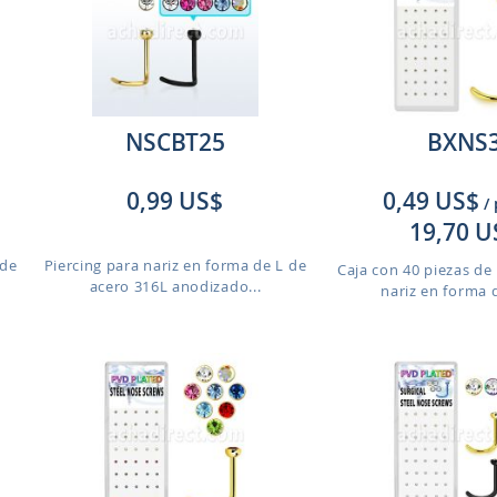
NSCBT25
BXNS
0,99 US$
0,49 US$
/
19,70 U
 de
Piercing para nariz en forma de L de
Caja con 40 piezas de 
acero 316L anodizado...
nariz en forma d