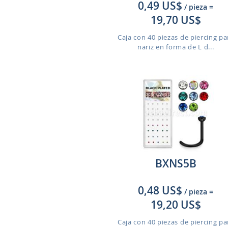
0,49 US$
/ pieza
=
19,70 US$
Caja con 40 piezas de piercing pa
nariz en forma de L d...
BXNS5B
0,48 US$
/ pieza
=
19,20 US$
Caja con 40 piezas de piercing pa