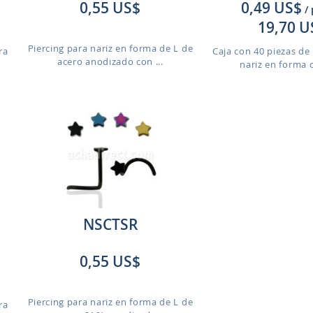
0,55 US$
0,49 US$
/
19,70 U
Piercing para nariz en forma de L de
ra
Caja con 40 piezas de 
acero anodizado con ...
nariz en forma d
NSCTSR
0,55 US$
Piercing para nariz en forma de L de
ra