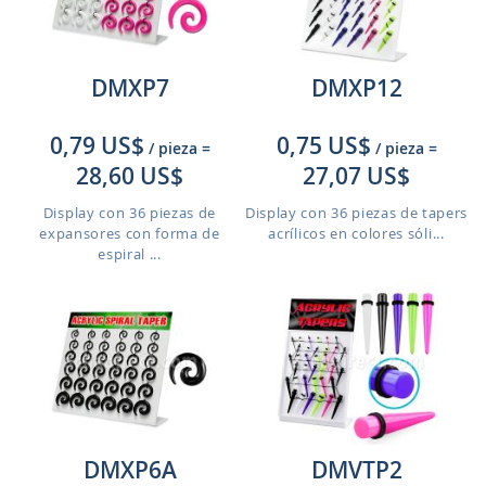
DMXP7
DMXP12
0,79 US$
0,75 US$
/ pieza
=
/ pieza
=
28,60 US$
27,07 US$
Display con 36 piezas de
Display con 36 piezas de tapers
expansores con forma de
acrílicos en colores sóli...
espiral ...
DMXP6A
DMVTP2