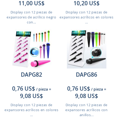
11,00 US$
10,20 US$
Display con 12 piezas de
Display con 12 piezas de
expansores de acrílico negro
expansores acrílicos en colores
con...
...
DAPG82
DAPG86
0,76 US$
0,76 US$
/ pieza
=
/ pieza
=
9,08 US$
9,08 US$
Display con 12 piezas de
Display con 12 piezas de
expansores acrílicos en colores
expansores acrílicos con
...
anillos...