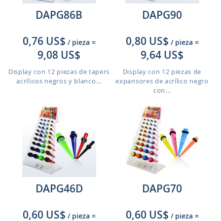
DAPG86B
DAPG90
0,76 US$
0,80 US$
/ pieza
=
/ pieza
=
9,08 US$
9,64 US$
Display con 12 piezas de tapers
Display con 12 piezas de
acrílicos negros y blanco...
expansores de acrílico negro
con...
DAPG46D
DAPG70
0,60 US$
0,60 US$
/ pieza
=
/ pieza
=