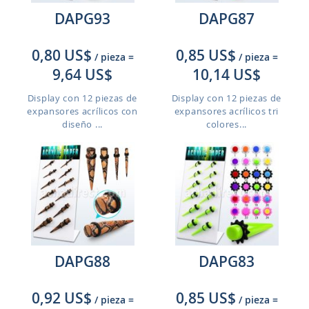
DAPG93
DAPG87
0,80 US$
0,85 US$
/ pieza
=
/ pieza
=
9,64 US$
10,14 US$
Display con 12 piezas de
Display con 12 piezas de
expansores acrílicos con
expansores acrílicos tri
diseño ...
colores...
DAPG88
DAPG83
0,92 US$
0,85 US$
/ pieza
=
/ pieza
=