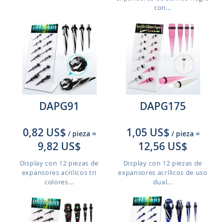
con...
DAPG91
DAPG175
0,82 US$
1,05 US$
/ pieza
=
/ pieza
=
9,82 US$
12,56 US$
Display con 12 piezas de
Display con 12 piezas de
expansores acrílicos tri
expansores acrílicos de uso
colores...
dual...