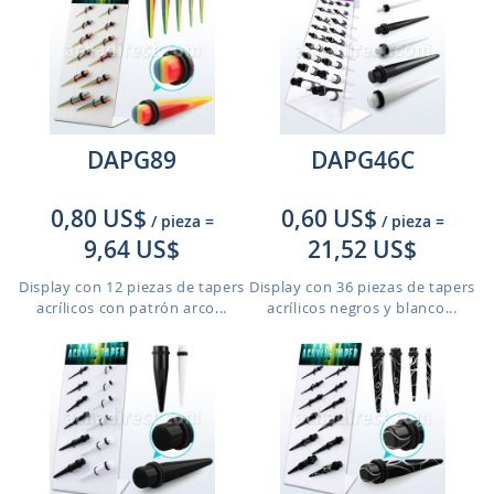
DAPG89
DAPG46C
0,80 US$
0,60 US$
/ pieza
=
/ pieza
=
9,64 US$
21,52 US$
Display con 12 piezas de tapers
Display con 36 piezas de tapers
acrílicos con patrón arco...
acrílicos negros y blanco...