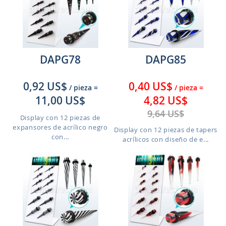
DAPG78
DAPG85
0,92 US$
0,40 US$
/ pieza
=
/ pieza
=
11,00 US$
4,82 US$
9,64 US$
Display con 12 piezas de
expansores de acrílico negro
Display con 12 piezas de tapers
con...
acrílicos con diseño de e...