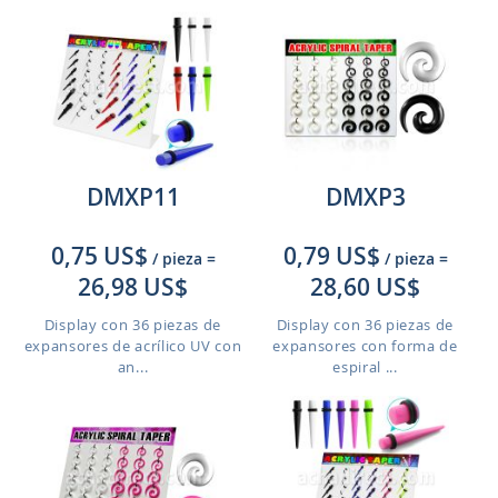
DMXP11
DMXP3
0,75 US$
0,79 US$
/ pieza
=
/ pieza
=
26,98 US$
28,60 US$
Display con 36 piezas de
Display con 36 piezas de
expansores de acrílico UV con
expansores con forma de
an...
espiral ...