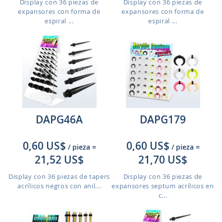
Display con 36 piezas de
Display con 36 piezas de
expansores con forma de
expansores con forma de
espiral ...
espiral ...
DAPG46A
DAPG179
0,60 US$
0,60 US$
/ pieza
=
/ pieza
=
21,52 US$
21,70 US$
Display con 36 piezas de tapers
Display con 36 piezas de
acrílicos negros con anil...
expansores septum acrílicos en
c...