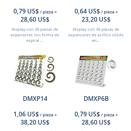
0,79 US$
0,64 US$
/ pieza
=
/ pieza
=
28,60 US$
23,20 US$
Display con 36 piezas de
Display con 36 piezas de
expansores con forma de
expansores de acrílico sólido
espiral ...
en...
DMXP14
DMXP6B
1,06 US$
0,79 US$
/ pieza
=
/ pieza
=
38,20 US$
28,60 US$