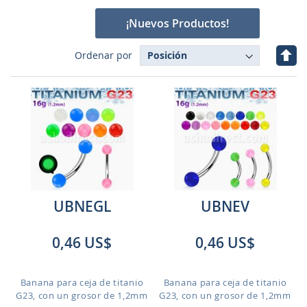
¡Nuevos Productos!
Fijar
Ordenar por
Dire
Des
UBNEGL
UBNEV
0,46 US$
0,46 US$
Banana para ceja de titanio
Banana para ceja de titanio
G23, con un grosor de 1,2mm
G23, con un grosor de 1,2mm