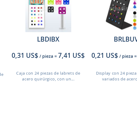
LBDIBX
BRLBU
0,31 US$
7,41 US$
0,21 US$
/ pieza
=
/ pieza
=
Caja con 24 piezas de labrets de
Display con 24 pieza
de
acero quirúrgico, con un...
variados de acero 