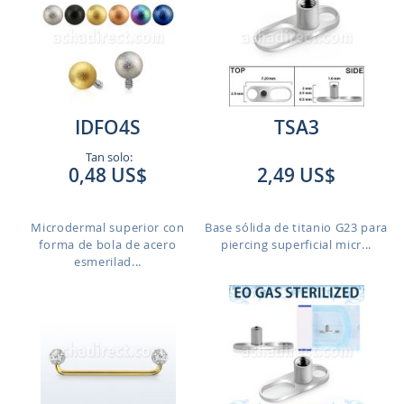
IDFO4S
TSA3
Tan solo:
0,48 US$
2,49 US$
Microdermal superior con
Base sólida de titanio G23 para
forma de bola de acero
piercing superficial micr...
esmerilad...