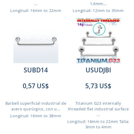
...
1.6mm...
Longitud: 16mm to 22mm
Longitud: 12mm to 35mm
SUBD14
USUDJBI
0,57 US$
5,73 US$
Barbell superficial industrial de
Titanium G23 internally
acero quirúrgico, con u...
threaded flat industrial surface
...
Longitud: 16mm to 38mm
Longitud: 16mm to 22mm
Talla:
3mm to 4mm