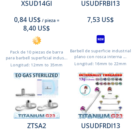
XSUD14GI
USUDFRBI13
0,84 US$
7,53 US$
/ pieza
=
8,40 US$
Barbell de superficie industrial
Pack de 10 piezas de barra
plano con rosca interna ...
para barbell superficial indus...
Longitud: 16mm to 22mm
Longitud: 12mm to 35mm
ZTSA2
USUDFRDI13