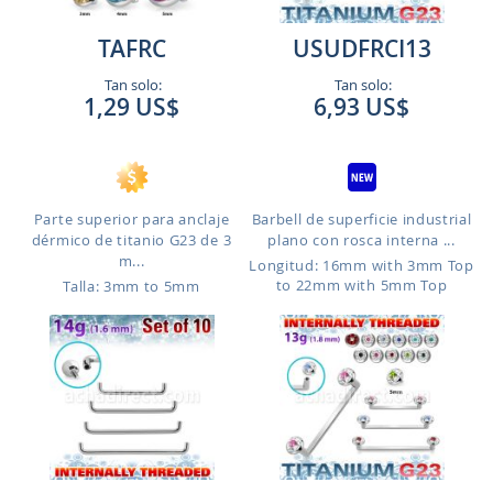
TAFRC
USUDFRCI13
Tan solo:
Tan solo:
1,29 US$
6,93 US$
Parte superior para anclaje
Barbell de superficie industrial
dérmico de titanio G23 de 3
plano con rosca interna ...
m...
Longitud: 16mm with 3mm Top
to 22mm with 5mm Top
Talla: 3mm to 5mm