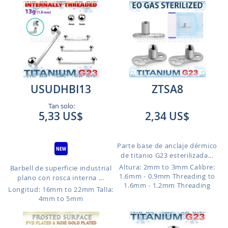
USUDHBI13
ZTSA8
Tan solo:
5,33 US$
2,34 US$
Parte base de anclaje dérmico
de titanio G23 esterilizada...
Altura: 2mm to 3mm
Calibre:
Barbell de superficie industrial
1.6mm - 0.9mm Threading to
plano con rosca interna ...
1.6mm - 1.2mm Threading
Longitud: 16mm to 22mm
Talla:
4mm to 5mm