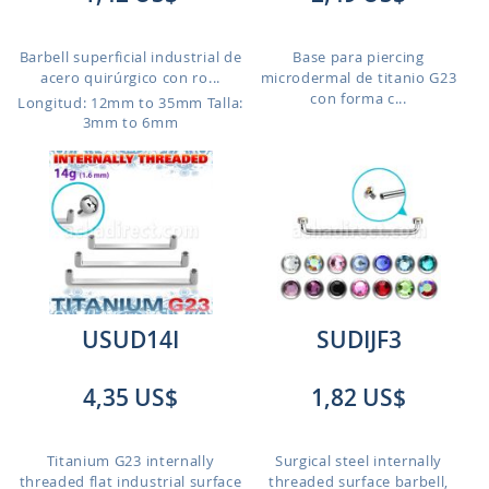
Barbell superficial industrial de
Base para piercing
acero quirúrgico con ro...
microdermal de titanio G23
con forma c...
Longitud: 12mm to 35mm
Talla:
3mm to 6mm
USUD14I
SUDIJF3
4,35 US$
1,82 US$
Titanium G23 internally
Surgical steel internally
threaded flat industrial surface
threaded surface barbell,