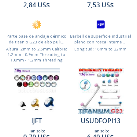
2,84 US$
7,53 US$
Parte base de anclaje dérmico
Barbell de superficie industrial
de titanio G23 de alto puli...
plano con rosca interna ...
Altura: 2mm to 2.5mm
Calibre:
Longitud: 16mm to 22mm
1.2mm - 0.9mm Threading to
1.6mm - 1.2mm Threading
IJFT
USUDFOPI13
Tan solo:
Tan solo: