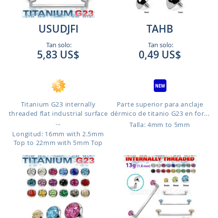
USUDJFI
TAHB
Tan solo:
Tan solo:
5,83 US$
0,49 US$
Titanium G23 internally
Parte superior para anclaje
threaded flat industrial surface
dérmico de titanio G23 en for...
...
Talla: 4mm to 5mm
Longitud: 16mm with 2.5mm
Top to 22mm with 5mm Top