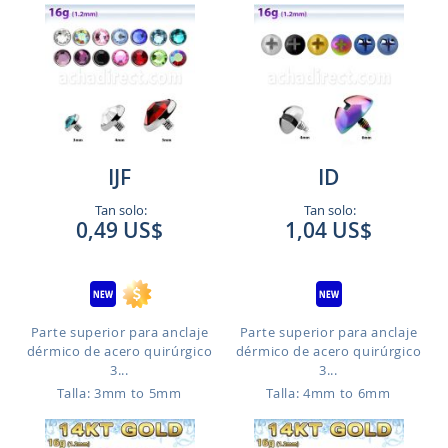
IJF
ID
Tan solo:
Tan solo:
0,49 US$
1,04 US$
Parte superior para anclaje
Parte superior para anclaje
dérmico de acero quirúrgico
dérmico de acero quirúrgico
3...
3...
Talla: 3mm to 5mm
Talla: 4mm to 6mm