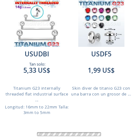
USUDBI
USDF5
Tan solo:
5,33 US$
1,99 US$
Titanium G23 internally
Skin diver de titanio G23 con
threaded flat industrial surface
una barra con un grosor de ...
...
Longitud: 16mm to 22mm
Talla:
3mm to 5mm