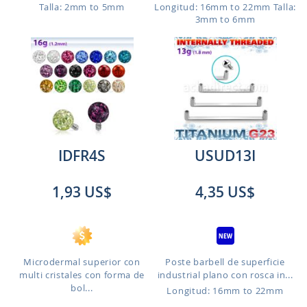
Talla: 2mm to 5mm
Longitud: 16mm to 22mm
Talla:
3mm to 6mm
IDFR4S
USUD13I
1,93 US$
4,35 US$
Microdermal superior con
Poste barbell de superficie
multi cristales con forma de
industrial plano con rosca in...
bol...
Longitud: 16mm to 22mm