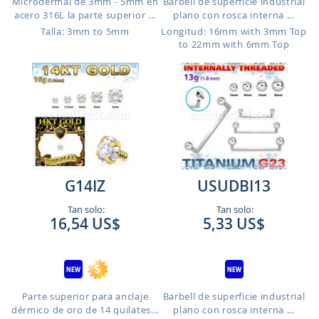
Microdermal de 3mm - 5mm en
Barbell de superficie industrial
acero 316L la parte superior ...
plano con rosca interna ...
Talla: 3mm to 5mm
Longitud: 16mm with 3mm Top
to 22mm with 6mm Top
G14IZ
USUDBI13
Tan solo:
Tan solo:
16,54 US$
5,33 US$
Parte superior para anclaje
Barbell de superficie industrial
dérmico de oro de 14 quilates...
plano con rosca interna ...