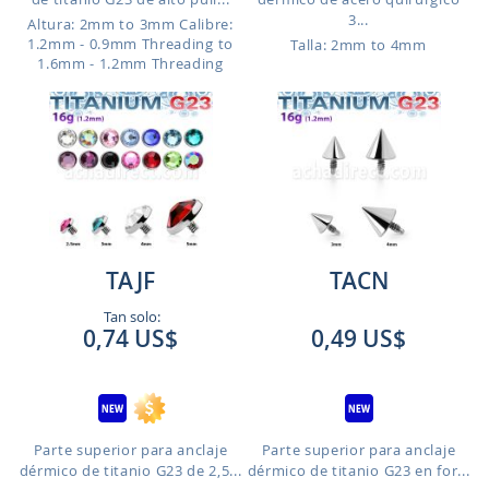
3...
Altura: 2mm to 3mm
Calibre:
1.2mm - 0.9mm Threading to
Talla: 2mm to 4mm
1.6mm - 1.2mm Threading
TAJF
TACN
Tan solo:
0,74 US$
0,49 US$
Parte superior para anclaje
Parte superior para anclaje
dérmico de titanio G23 de 2,5...
dérmico de titanio G23 en for...