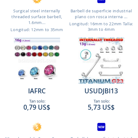
Surgical steel internally
Barbell de superficie industrial
threaded surface barbell,
plano con rosca interna ...
1.6mm...
Longitud: 16mm to 22mm
Talla:
3mm to 4mm
Longitud: 12mm to 35mm
IAFRC
USUDJBI13
Tan solo:
Tan solo:
0,79 US$
5,73 US$