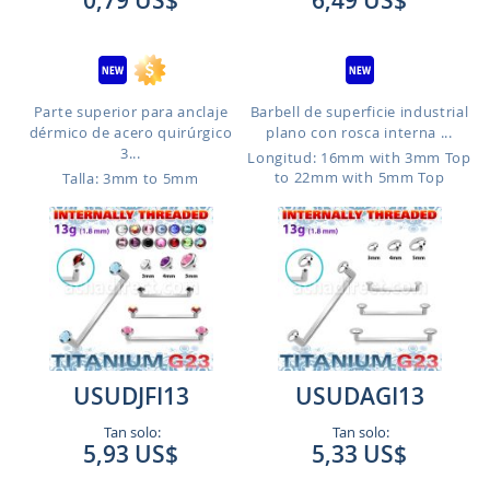
0,79 US$
6,49 US$
Parte superior para anclaje
Barbell de superficie industrial
dérmico de acero quirúrgico
plano con rosca interna ...
3...
Longitud: 16mm with 3mm Top
to 22mm with 5mm Top
Talla: 3mm to 5mm
USUDJFI13
USUDAGI13
Tan solo:
Tan solo:
5,93 US$
5,33 US$