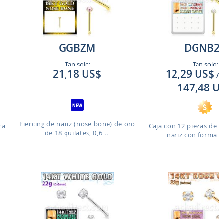
GGBZM
DGNB2
Tan solo:
Tan solo:
21,18 US$
12,29 US$
/
147,48 
Piercing de nariz (nose bone) de oro
ra
Caja con 12 piezas de 
de 18 quilates, 0,6 ...
nariz con forma 