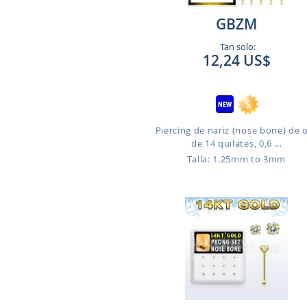
GBZM
Tan solo:
12,24 US$
Piercing de nariz (nose bone) de 
de 14 quilates, 0,6 ...
Talla: 1.25mm to 3mm