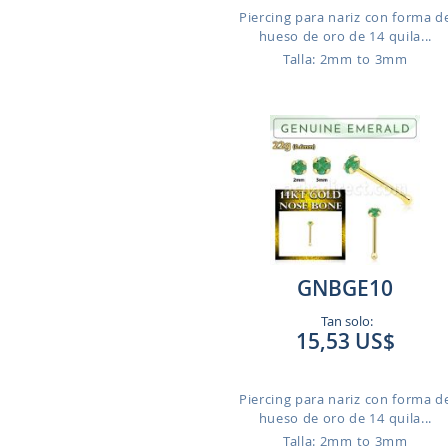
Piercing para nariz con forma d
hueso de oro de 14 quila...
Talla: 2mm to 3mm
GNBGE10
Tan solo:
15,53 US$
Piercing para nariz con forma d
hueso de oro de 14 quila...
Talla: 2mm to 3mm