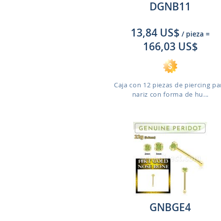
DGNB11
13,84 US$
/ pieza
=
166,03 US$
Caja con 12 piezas de piercing pa
nariz con forma de hu...
GNBGE4