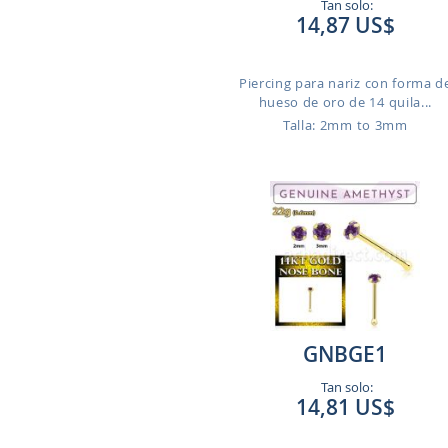
Tan solo:
14,87 US$
Piercing para nariz con forma d
hueso de oro de 14 quila...
Talla: 2mm to 3mm
GNBGE1
Tan solo:
14,81 US$