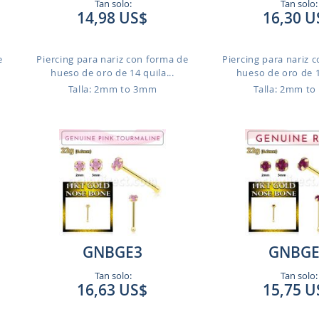
Tan solo:
Tan solo:
14,98 US$
16,30 U
e
Piercing para nariz con forma de
Piercing para nariz 
hueso de oro de 14 quila...
hueso de oro de 14
Talla: 2mm to 3mm
Talla: 2mm t
GNBGE3
GNBGE
Tan solo:
Tan solo:
16,63 US$
15,75 U