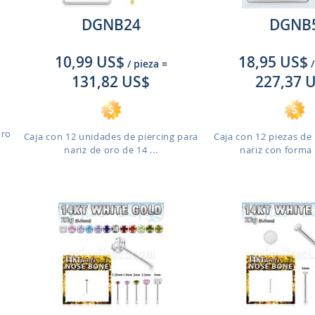
DGNB24
DGNB
10,99 US$
18,95 US$
/ pieza
=
/
131,82 US$
227,37 
oro
Caja con 12 unidades de piercing para
Caja con 12 piezas de 
nariz de oro de 14 ...
nariz con forma 