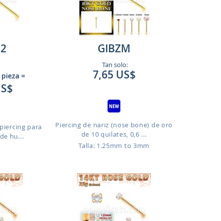
2
GIBZM
Tan solo:
7,65 US$
 pieza
=
US$
Piercing de nariz (nose bone) de oro
piercing para
de 10 quilates, 0,6 ...
de hu...
Talla: 1.25mm to 3mm