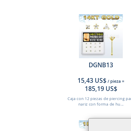
DGNB13
15,43 US$
/ pieza
=
185,19 US$
Caja con 12 piezas de piercing pa
nariz con forma de hu...