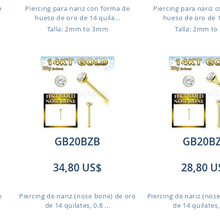
e
Piercing para nariz con forma de
Piercing para nariz 
hueso de oro de 14 quila...
hueso de oro de 14
Talla: 2mm to 3mm
Talla: 2mm t
GB20BZB
GB20B
34,80 US$
28,80 U
e
Piercing de nariz (nose bone) de oro
Piercing de nariz (nos
de 14 quilates, 0.8 ...
de 14 quilates, 