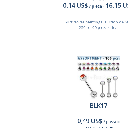
0,14 US$
16,15 U
/ pieza
-
Surtido de piercings: surtido de 5
250 o 100 piezas de...
BLK17
0,49 US$
/ pieza
=