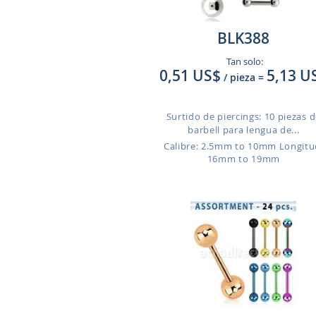
BLK388
Tan solo:
0,51 US$
5,13 U
/ pieza
=
Surtido de piercings: 10 piezas 
barbell para lengua de...
Calibre: 2.5mm to 10mm
Longitu
16mm to 19mm