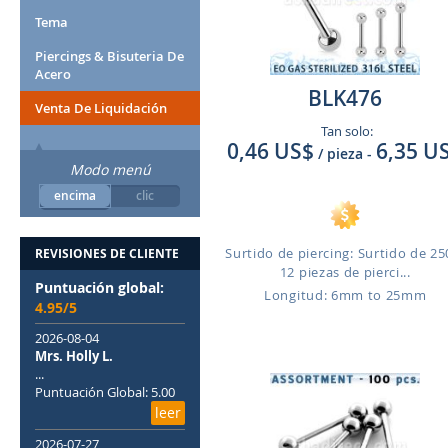
Tema
Piercings & Bisuteria De
Acero
BLK476
Venta De Liquidación
Tan solo:
0,46 US$
6,35 U
/ pieza
-
Modo menú
encima
clic
Surtido de piercing: Surtido de 25
REVISIONES DE CLIENTE
12 piezas de pierci...
Puntuación global:
Longitud: 6mm to 25mm
4.95/5
2026-08-04
Mrs. Holly L.
...
Puntuación Global: 5.00
leer
2026-07-27