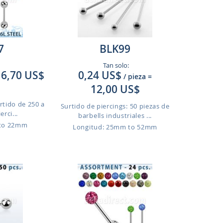
7
BLK99
Tan solo:
6,70 US$
0,24 US$
/ pieza
=
12,00 US$
rtido de 250 a
Surtido de piercings: 50 piezas de
erci...
barbells industriales ...
 to 22mm
Longitud: 25mm to 52mm