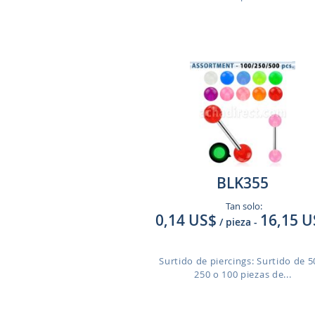
BLK355
Tan solo:
0,14 US$
16,15 U
/ pieza
-
Surtido de piercings: Surtido de 5
250 o 100 piezas de...