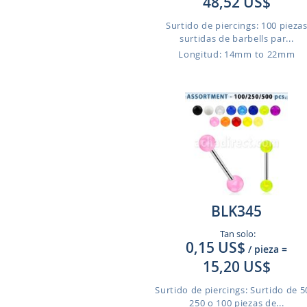
48,52 US$
Surtido de piercings: 100 pieza
surtidas de barbells par...
Longitud: 14mm to 22mm
BLK345
Tan solo:
0,15 US$
/ pieza
=
15,20 US$
Surtido de piercings: Surtido de 5
250 o 100 piezas de...