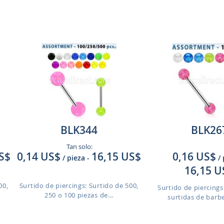
BLK344
BLK26
Tan solo:
S$
0,14 US$
16,15 US$
0,16 US$
/ pieza
-
/
16,15 U
00,
Surtido de piercings: Surtido de 500,
Surtido de piercings
250 o 100 piezas de...
surtidas de barbel