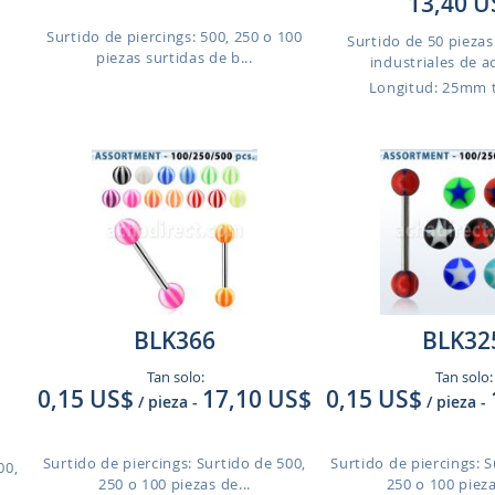
13,40 U
Surtido de piercings: 500, 250 o 100
s
Surtido de 50 piezas
piezas surtidas de b...
industriales de ac
Longitud: 25mm
BLK366
BLK32
Tan solo:
Tan solo:
0,15 US$
17,10 US$
0,15 US$
/ pieza
-
/ pieza
-
Surtido de piercings: Surtido de 500,
Surtido de piercings: S
00,
250 o 100 piezas de...
250 o 100 pieza