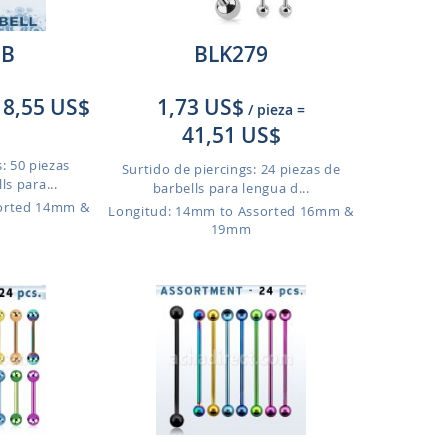
9B
BLK279
8,55 US$
1,73 US$
/ pieza
=
41,51 US$
: 50 piezas
Surtido de piercings: 24 piezas de
ls para...
barbells para lengua d...
sorted 14mm &
Longitud: 14mm to Assorted 16mm &
19mm