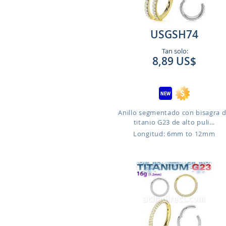
USGSH74
Tan solo:
8,89 US$
Anillo segmentado con bisagra 
titanio G23 de alto puli...
Longitud: 6mm to 12mm