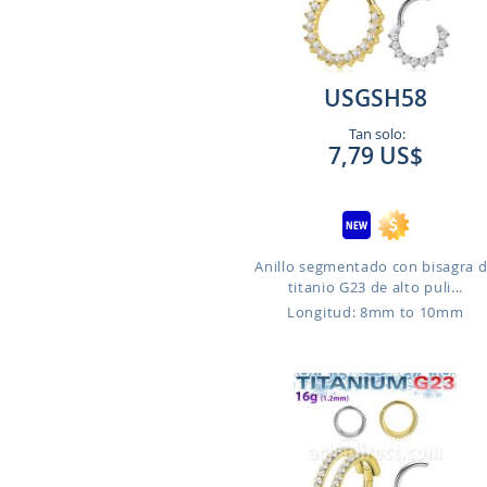
USGSH58
Tan solo:
7,79 US$
Anillo segmentado con bisagra 
titanio G23 de alto puli...
Longitud: 8mm to 10mm