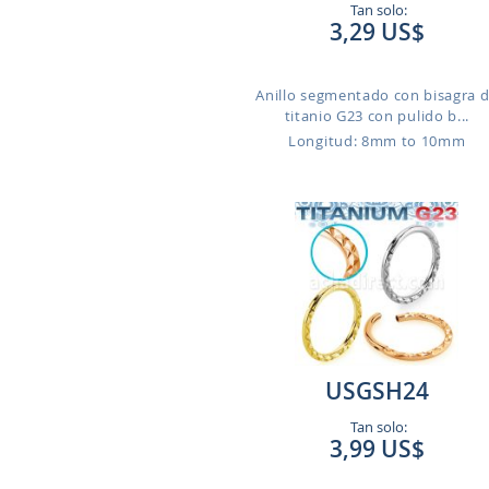
Tan solo:
3,29 US$
Anillo segmentado con bisagra 
titanio G23 con pulido b...
Longitud: 8mm to 10mm
USGSH24
Tan solo:
3,99 US$