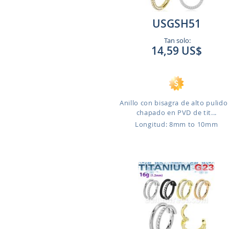
USGSH51
Tan solo:
14,59 US$
Anillo con bisagra de alto pulido
chapado en PVD de tit...
Longitud: 8mm to 10mm