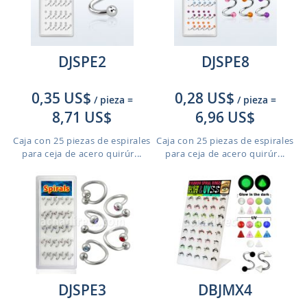
DJSPE2
DJSPE8
0,35 US$
0,28 US$
/ pieza
=
/ pieza
=
8,71 US$
6,96 US$
Caja con 25 piezas de espirales
Caja con 25 piezas de espirales
para ceja de acero quirúr...
para ceja de acero quirúr...
DJSPE3
DBJMX4