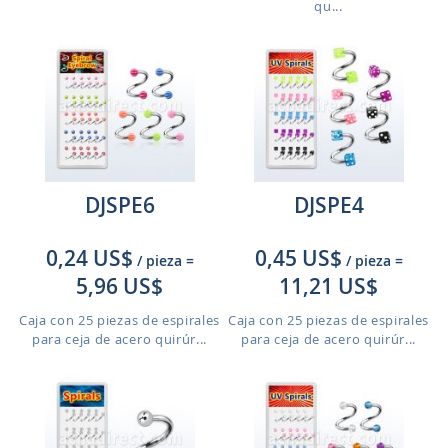
qu...
DJSPE6
DJSPE4
0,24 US$
0,45 US$
/ pieza
=
/ pieza
=
5,96 US$
11,21 US$
Caja con 25 piezas de espirales
Caja con 25 piezas de espirales
para ceja de acero quirúr...
para ceja de acero quirúr...