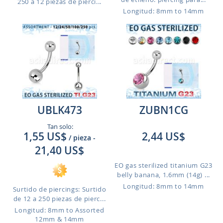
250 a 12 piezas de pierci...
Longitud: 8mm to 14mm
UBLK473
ZUBN1CG
Tan solo:
1,55 US$
2,44 US$
/ pieza
-
21,40 US$
EO gas sterilized titanium G23
belly banana, 1.6mm (14g) ...
Longitud: 8mm to 14mm
Surtido de piercings: Surtido
de 12 a 250 piezas de pierc...
Longitud: 8mm to Assorted
12mm & 14mm