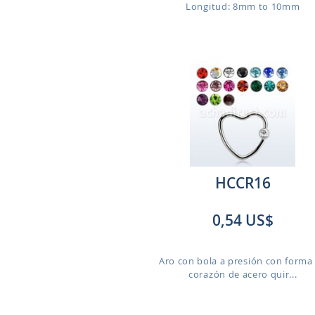
Longitud: 8mm to 10mm
HCCR16
0,54 US$
Aro con bola a presión con forma
corazón de acero quir...