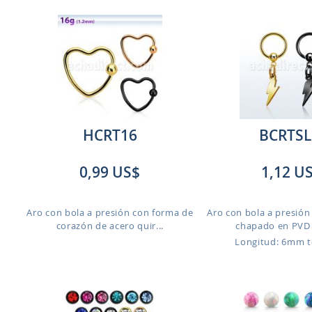
HCRT16
BCRTSL
0,99 US$
1,12 U
Aro con bola a presión con forma de
Aro con bola a presión
corazón de acero quir...
chapado en PVD 
Longitud: 6mm 