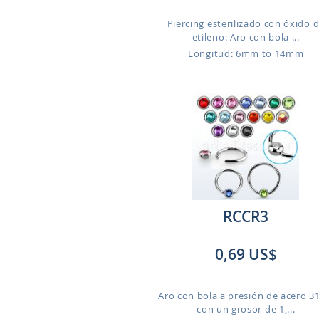
Piercing esterilizado con óxido 
etileno: Aro con bola ...
Longitud: 6mm to 14mm
RCCR3
0,69 US$
Aro con bola a presión de acero 3
con un grosor de 1,...