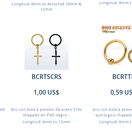
Longitud: 8mm 
Longitud: 6mm to Assorted 10mm &
12mm
BCRTSCRS
BCRTT
1,00 US$
0,59 U
 de
Aro con bola a presión de acero 316L
Aro con bola a pres
chapado en PVD negro...
quirúrgico chapado
Longitud: 6mm to 12mm
Longitud: 6mm 