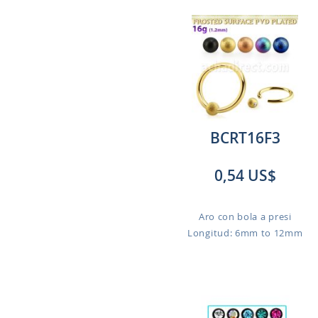
BCRT16F3
0,54 US$
Aro con bola a presi
Longitud: 6mm to 12mm