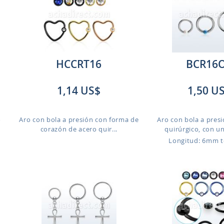
HCCRT16
BCR16
1,14 US$
1,50 U
o
Aro con bola a presión con forma de
Aro con bola a pres
corazón de acero quir...
quirúrgico, con un
Longitud: 6mm 