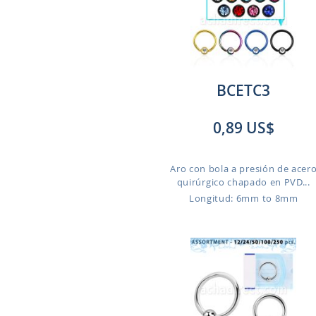
BCETC3
0,89 US$
Aro con bola a presión de acer
quirúrgico chapado en PVD...
Longitud: 6mm to 8mm