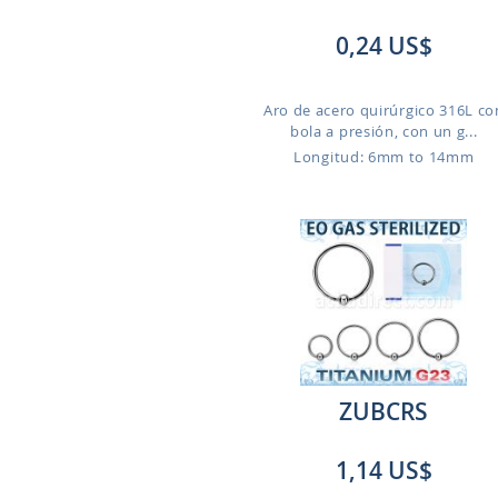
0,24 US$
Aro de acero quirúrgico 316L co
bola a presión, con un g...
Longitud: 6mm to 14mm
ZUBCRS
1,14 US$