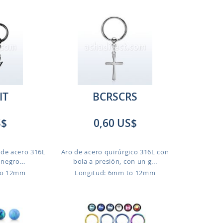
IT
BCRSCRS
S$
0,60 US$
 de acero 316L
Aro de acero quirúrgico 316L con
negro...
bola a presión, con un g...
to 12mm
Longitud: 6mm to 12mm