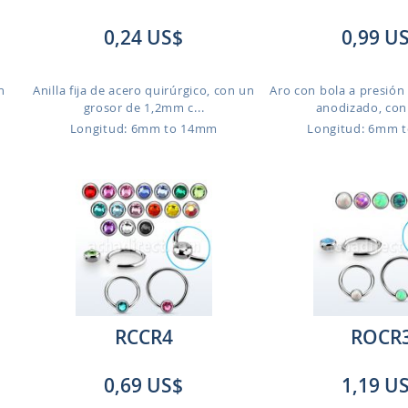
0,24 US$
0,99 U
n
Anilla fija de acero quirúrgico, con un
Aro con bola a presión
grosor de 1,2mm c...
anodizado, con 
Longitud: 6mm to 14mm
Longitud: 6mm 
RCCR4
ROCR
0,69 US$
1,19 U