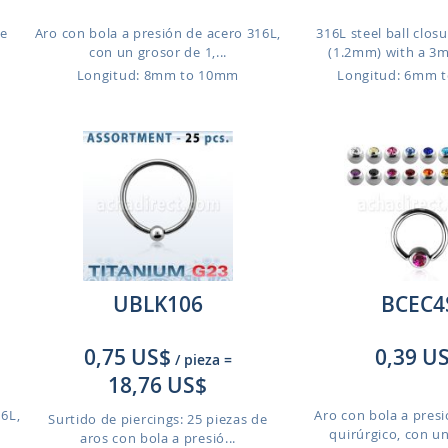
de
Aro con bola a presión de acero 316L,
316L steel ball closu
con un grosor de 1,...
(1.2mm) with a 3m
Longitud: 8mm to 10mm
Longitud: 6mm 
UBLK106
BCEC4
0,75 US$
0,39 U
/ pieza
=
18,76 US$
16L,
Aro con bola a pres
Surtido de piercings: 25 piezas de
quirúrgico, con un
aros con bola a presió...