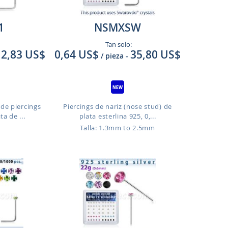
1
NSMXSW
Tan solo:
2,83 US$
0,64 US$
35,80 US$
/ pieza
-
 de piercings
Piercings de nariz (nose stud) de
ta de ...
plata esterlina 925, 0,...
Talla: 1.3mm to 2.5mm