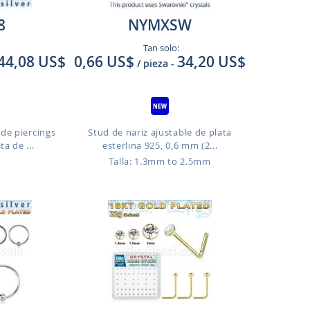
8
NYMXSW
Tan solo:
44,08 US$
0,66 US$
34,20 US$
/ pieza
-
 de piercings
Stud de nariz ajustable de plata
ta de ...
esterlina 925, 0,6 mm (2...
Talla: 1.3mm to 2.5mm