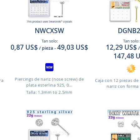
NWCXSW
DGNB2
Tan solo:
Tan solo:
0,87 US$
49,03 US$
12,29 US$
/ pieza
-
/
147,48 
Piercings de nariz (nose screw) de
ra
Caja con 12 piezas de 
plata esterlina 925, 0...
nariz con forma 
Talla: 1.3mm to 2.5mm