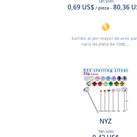
Tan solo:
0,69 US$
80,36 U
/ pieza
-
Surtido al por mayor de aros pa
nariz de plata de 1000,...
NYZ
Tan solo: