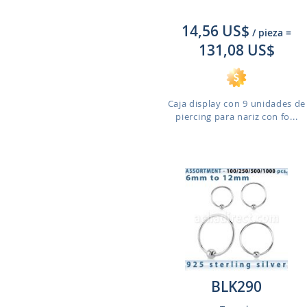
14,56 US$
/ pieza
=
131,08 US$
Caja display con 9 unidades de
piercing para nariz con fo...
BLK290