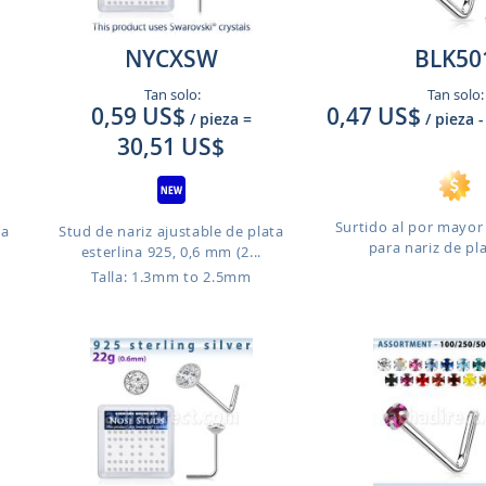
NYCXSW
BLK50
Tan solo:
Tan solo:
0,59 US$
0,47 US$
/ pieza
=
/ pieza
-
30,51 US$
Surtido al por mayor
ra
Stud de nariz ajustable de plata
para nariz de pla
esterlina 925, 0,6 mm (2...
Talla: 1.3mm to 2.5mm