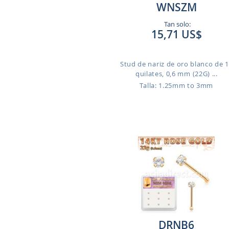
WNSZM
Tan solo:
15,71 US$
Stud de nariz de oro blanco de 
quilates, 0,6 mm (22G) ...
Talla: 1.25mm to 3mm
DRNB6