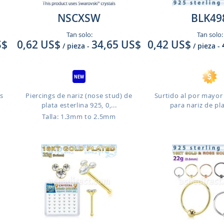
NSCXSW
BLK49
Tan solo:
Tan solo:
S$
0,62 US$
34,65 US$
0,42 US$
/ pieza
-
/ pieza
-
gs
Piercings de nariz (nose stud) de
Surtido al por mayor
plata esterlina 925, 0,...
para nariz de pla
Talla: 1.3mm to 2.5mm