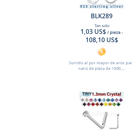
BLK289
Tan solo:
1,03 US$
/ pieza
-
108,10 US$
Surtido al por mayor de aros pa
nariz de plata de 1000,...