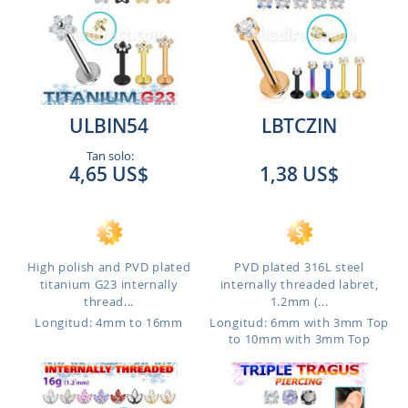
ULBIN54
LBTCZIN
Tan solo:
4,65 US$
1,38 US$
High polish and PVD plated
PVD plated 316L steel
titanium G23 internally
internally threaded labret,
thread...
1.2mm (...
Longitud: 4mm to 16mm
Longitud: 6mm with 3mm Top
to 10mm with 3mm Top