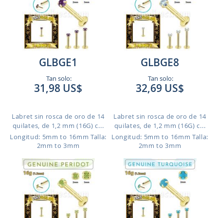
GLBGE1
GLBGE8
Tan solo:
Tan solo:
31,98 US$
32,69 US$
Labret sin rosca de oro de 14
Labret sin rosca de oro de 14
quilates, de 1,2 mm (16G) c...
quilates, de 1,2 mm (16G) c...
Longitud: 5mm to 16mm
Talla:
Longitud: 5mm to 16mm
Talla:
2mm to 3mm
2mm to 3mm