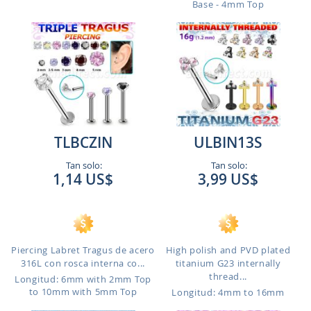
Base - 4mm Top
TLBCZIN
ULBIN13S
Tan solo:
Tan solo:
1,14 US$
3,99 US$
Piercing Labret Tragus de acero
High polish and PVD plated
316L con rosca interna co...
titanium G23 internally
thread...
Longitud: 6mm with 2mm Top
to 10mm with 5mm Top
Longitud: 4mm to 16mm