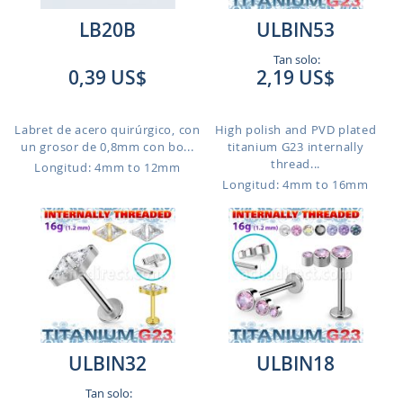
LB20B
ULBIN53
Tan solo:
0,39 US$
2,19 US$
Labret de acero quirúrgico, con
High polish and PVD plated
un grosor de 0,8mm con bo...
titanium G23 internally
thread...
Longitud: 4mm to 12mm
Longitud: 4mm to 16mm
ULBIN32
ULBIN18
Tan solo: