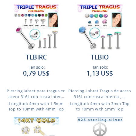
TLBIRC
TLBIO
Tan solo:
Tan solo:
0,79 US$
1,13 US$
Piercing labret para tragus en
Piercing Labret Tragus de acero
acero 316L con rosca inter...
316L con rosca interna , ...
Longitud: 4mm with 1.5mm
Longitud: 4mm with 3mm Top
Top to 10mm with 4mm Top
to 10mm with 5mm Top