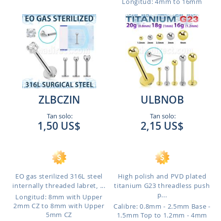
Longitud: 4mm to 16mm
ZLBCZIN
ULBNOB
Tan solo:
Tan solo:
1,50 US$
2,15 US$
EO gas sterilized 316L steel
High polish and PVD plated
internally threaded labret, ...
titanium G23 threadless push
p...
Longitud: 8mm with Upper
2mm CZ to 8mm with Upper
Calibre: 0.8mm - 2.5mm Base -
5mm CZ
1.5mm Top to 1.2mm - 4mm