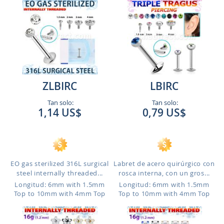
ZLBIRC
LBIRC
Tan solo:
Tan solo:
1,14 US$
0,79 US$
EO gas sterilized 316L surgical
Labret de acero quirúrgico con
steel internally threaded...
rosca interna, con un gros...
Longitud: 6mm with 1.5mm
Longitud: 6mm with 1.5mm
Top to 10mm with 4mm Top
Top to 10mm with 4mm Top