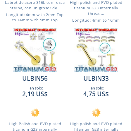
Labret de acero 316L con rosca
High polish and PVD plated
interna, con un grosor de ...
titanium G23 internally
thread...
Longitud: 4mm with 2mm Top
to 14mm with 5mm Top
Longitud: 4mm to 16mm
ULBIN56
ULBIN33
Tan solo:
Tan solo:
2,19 US$
4,75 US$
High Polish and PVD plated
High polish and PVD plated
titanium G23 internally
Titanium G23 internally