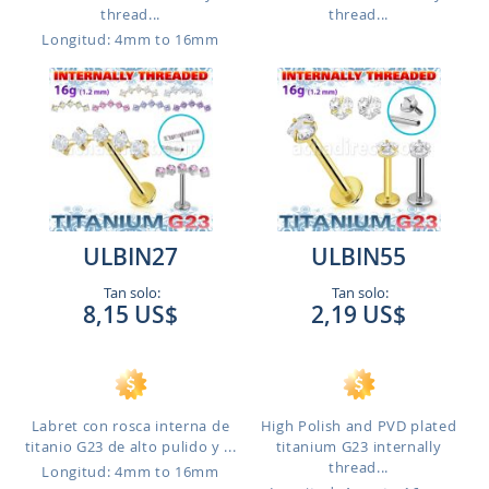
thread...
thread...
Longitud: 4mm to 16mm
ULBIN27
ULBIN55
Tan solo:
Tan solo:
8,15 US$
2,19 US$
Labret con rosca interna de
High Polish and PVD plated
titanio G23 de alto pulido y ...
titanium G23 internally
thread...
Longitud: 4mm to 16mm