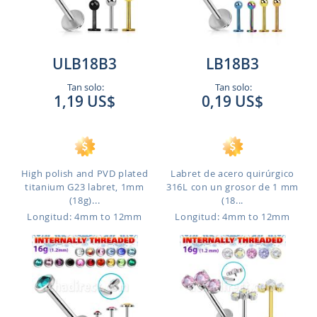
ULB18B3
LB18B3
Tan solo:
Tan solo:
1,19 US$
0,19 US$
High polish and PVD plated
Labret de acero quirúrgico
titanium G23 labret, 1mm
316L con un grosor de 1 mm
(18g)...
(18...
Longitud: 4mm to 12mm
Longitud: 4mm to 12mm