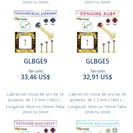
2mm to 3mm
2mm to 3mm
GLBGE9
GLBGE5
Tan solo:
Tan solo:
33,46 US$
32,91 US$
Labret sin rosca de oro de 14
Labret sin rosca de oro de 14
quilates, de 1,2 mm (16G) c...
quilates, de 1,2 mm (16G) c...
Longitud: 5mm to 16mm
Talla:
Longitud: 5mm to 16mm
Talla:
2mm to 3mm
2mm to 3mm