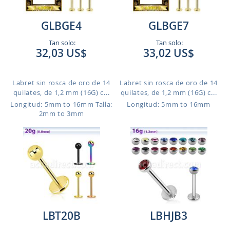
GLBGE4
GLBGE7
Tan solo:
Tan solo:
32,03 US$
33,02 US$
Labret sin rosca de oro de 14
Labret sin rosca de oro de 14
quilates, de 1,2 mm (16G) c...
quilates, de 1,2 mm (16G) c...
Longitud: 5mm to 16mm
Talla:
Longitud: 5mm to 16mm
2mm to 3mm
LBT20B
LBHJB3