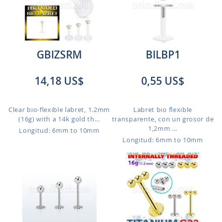
GBIZSRM
BILBP1
14,18 US$
0,55 US$
Clear bio-flexible labret, 1.2mm
Labret bio flexible
(16g) with a 14k gold th...
transparente, con un grosor de
1,2mm ...
Longitud: 6mm to 10mm
Longitud: 6mm to 10mm