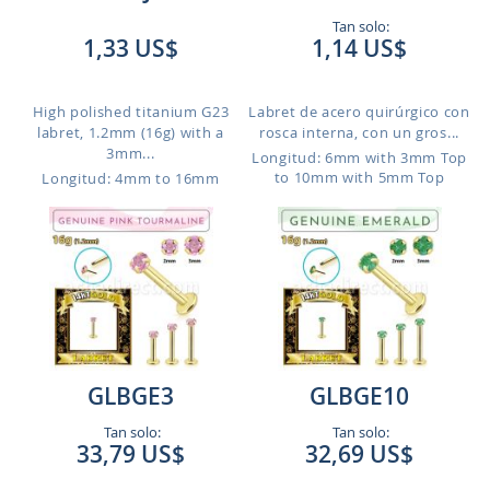
Tan solo:
1,33 US$
1,14 US$
High polished titanium G23
Labret de acero quirúrgico con
labret, 1.2mm (16g) with a
rosca interna, con un gros...
3mm...
Longitud: 6mm with 3mm Top
to 10mm with 5mm Top
Longitud: 4mm to 16mm
GLBGE3
GLBGE10
Tan solo:
Tan solo:
33,79 US$
32,69 US$