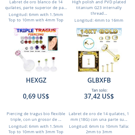
Labret de oro blanco de 14
High polish and PVD plated
quilates, parte superior de pa...
titanium G23 internally
thread...
Longitud: 6mm with 1.5mm
Top to 10mm with 4mm Top
Longitud: 4mm to 16mm
HEXGZ
GLBXFB
Tan solo:
0,69 US$
37,42 US$
Piercing de tragus bio flexible
Labret de oro de 14 quilates, 1
triple, con un grosor de ...
mm (18G) con una parte su...
Longitud: 6mm with 1.5mm
Longitud: 6mm to 10mm
Talla:
Top to 10mm with 3mm Top
2mm to 3mm