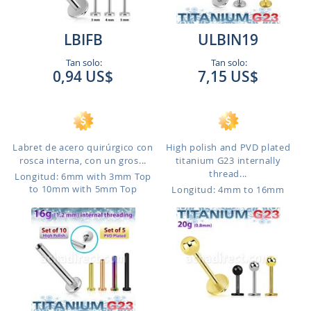
LBIFB
ULBIN19
Tan solo:
Tan solo:
0,94 US$
7,15 US$
Labret de acero quirúrgico con
High polish and PVD plated
rosca interna, con un gros...
titanium G23 internally
thread...
Longitud: 6mm with 3mm Top
to 10mm with 5mm Top
Longitud: 4mm to 16mm