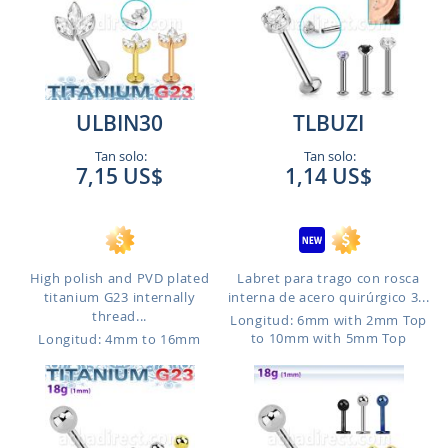
ULBIN30
TLBUZI
Tan solo:
Tan solo:
7,15 US$
1,14 US$
High polish and PVD plated
Labret para trago con rosca
titanium G23 internally
interna de acero quirúrgico 3...
thread...
Longitud: 6mm with 2mm Top
to 10mm with 5mm Top
Longitud: 4mm to 16mm