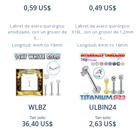
0,59 US$
0,49 US$
Labret de acero quirúrgico
Labret de acero quirúrgico
anodizado, con un grosor de
316L, con un grosor de 1,2mm
0,...
c...
Longitud: 4mm to 10mm
Longitud: 4mm to 16mm
WLBZ
ULBIN24
Tan solo:
Tan solo:
36,40 US$
2,63 US$