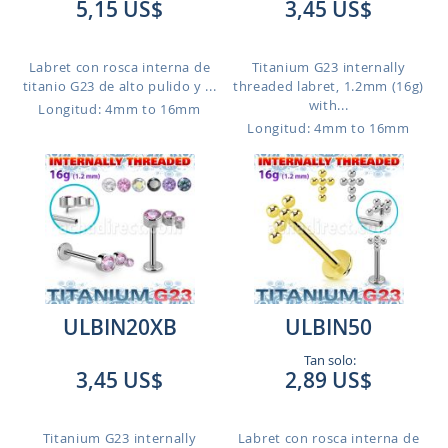
5,15 US$
3,45 US$
Labret con rosca interna de
Titanium G23 internally
titanio G23 de alto pulido y ...
threaded labret, 1.2mm (16g)
with...
Longitud: 4mm to 16mm
Longitud: 4mm to 16mm
ULBIN20XB
ULBIN50
Tan solo:
3,45 US$
2,89 US$
Titanium G23 internally
Labret con rosca interna de