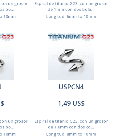
 con un grosor
Espiral de titanio G23, con un grosor
s bo...
de 1mm con dos bola...
to 10mm
Longitud: 6mm to 10mm
4
USPCN4
S$
1,49 US$
 con un grosor
Espiral de titanio G23, con un grosor
s bo...
de 1,6mm con dos co...
to 10mm
Longitud: 8mm to 10mm