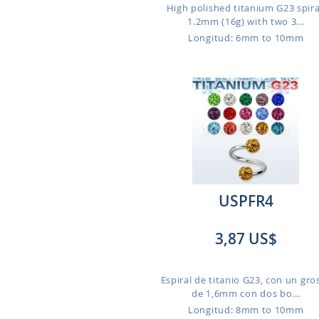
High polished titanium G23 spira
1.2mm (16g) with two 3...
Longitud: 6mm to 10mm
USPFR4
3,87 US$
Espiral de titanio G23, con un gro
de 1,6mm con dos bo...
Longitud: 8mm to 10mm