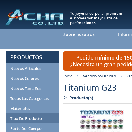
Tu joyería corporal premium
& Proveedor mayorista de
perforaciones
Sobre nosotros
Inform
PRODUCTOS
Pedido mínimo de 150 
¿Necesita un gran pedi
Nuevos Artículos
Inicio
Vendido por unidad
Esp
Nuevos Colores
Titanium G23
Nuevos Tamaños
21 Producto(s)
Todas Las Categorías
Materiales
Tipo De Producto
Parte Del Cuerpo