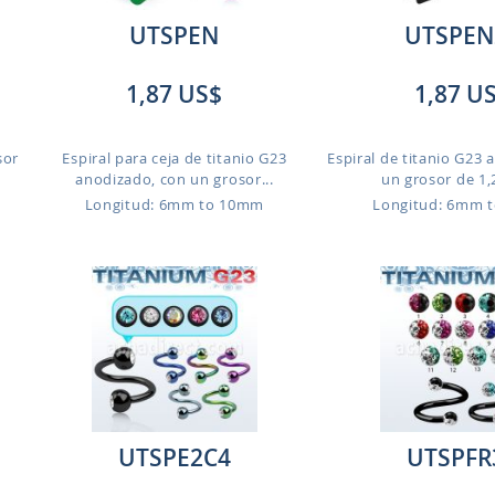
UTSPEN
UTSPEN
1,87 US$
1,87 U
sor
Espiral para ceja de titanio G23
Espiral de titanio G23
anodizado, con un grosor...
un grosor de 1,
Longitud: 6mm to 10mm
Longitud: 6mm 
UTSPE2C4
UTSPFR