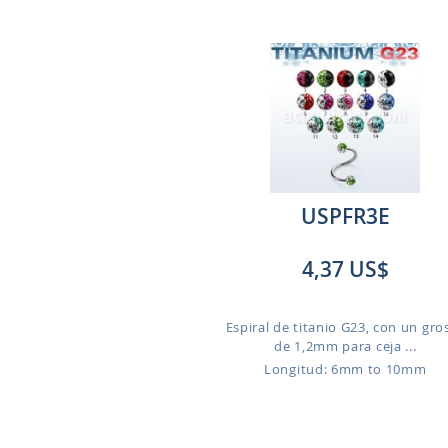
USPFR3E
4,37 US$
Espiral de titanio G23, con un gro
de 1,2mm para ceja ...
Longitud: 6mm to 10mm