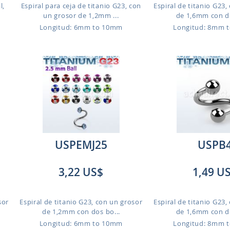
l,
Espiral para ceja de titanio G23, con
Espiral de titanio G23,
un grosor de 1,2mm ...
de 1,6mm con do
Longitud: 6mm to 10mm
Longitud: 8mm 
USPEMJ25
USPB
3,22 US$
1,49 U
sor
Espiral de titanio G23, con un grosor
Espiral de titanio G23,
de 1,2mm con dos bo...
de 1,6mm con do
Longitud: 6mm to 10mm
Longitud: 8mm 