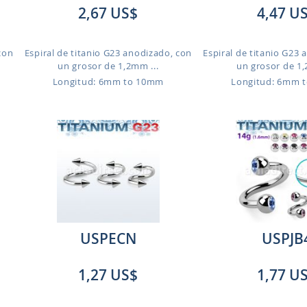
2,67 US$
4,47 U
con
Espiral de titanio G23 anodizado, con
Espiral de titanio G23
un grosor de 1,2mm ...
un grosor de 1,
Longitud: 6mm to 10mm
Longitud: 6mm 
USPECN
USPJB
1,27 US$
1,77 U