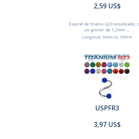
2,59 US$
Espiral de titanio G23 anodizado, 
un grosor de 1,2mm ...
Longitud: 6mm to 10mm
USPFR3
3,97 US$