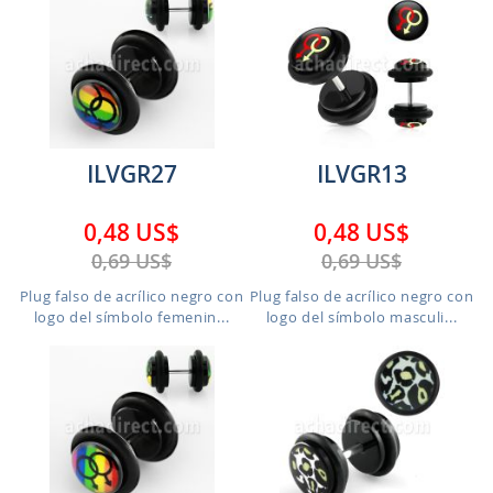
ILVGR27
ILVGR13
0,48 US$
0,48 US$
0,69 US$
0,69 US$
Plug falso de acrílico negro con
Plug falso de acrílico negro con
logo del símbolo femenin...
logo del símbolo masculi...