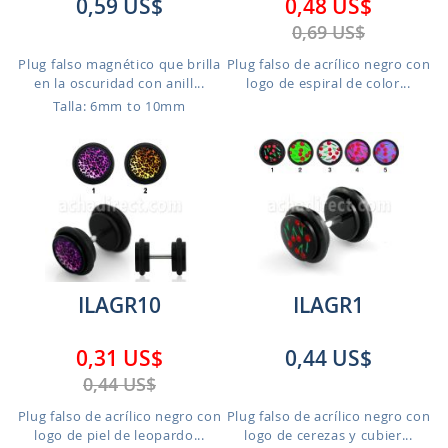
0,59 US$
0,48 US$
0,69 US$
Plug falso magnético que brilla
Plug falso de acrílico negro con
en la oscuridad con anill...
logo de espiral de color...
Talla: 6mm to 10mm
ILAGR10
ILAGR1
0,31 US$
0,44 US$
0,44 US$
Plug falso de acrílico negro con
Plug falso de acrílico negro con
logo de piel de leopardo...
logo de cerezas y cubier...