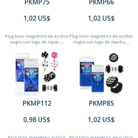
PKMP75
PKMP66
1,02 US$
1,02 US$
Plug falso magnético de acrílico
Plug falso magnético de acrílico
negro con logo de rayas ...
negro con logo de marihu...
PKMP112
PKMP85
0,98 US$
1,02 US$
Plug falso magnético acrílico
Plug falso magnético de acrílico