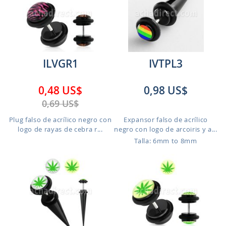
ILVGR1
IVTPL3
0,48 US$
0,98 US$
0,69 US$
Plug falso de acrílico negro con
Expansor falso de acrílico
logo de rayas de cebra r...
negro con logo de arcoiris y a...
Talla: 6mm to 8mm