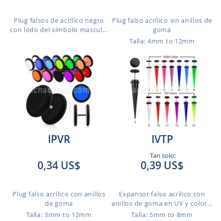
Plug falsos de acrílico negro
Plug falso acrílico sin anillos de
con lodo del símbolo mascul...
goma
Talla: 4mm to 12mm
IPVR
IVTP
Tan solo:
0,34 US$
0,39 US$
Plug falso acrílico con anillos
Expansor falso acrílico con
de goma
anillos de goma en UV y color...
Talla: 3mm to 12mm
Talla: 5mm to 8mm