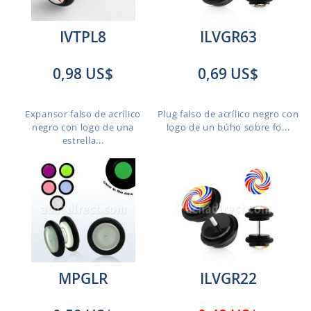
IVTPL8
ILVGR63
0,98 US$
0,69 US$
Expansor falso de acrílico
Plug falso de acrílico negro con
negro con logo de una
logo de un búho sobre fo...
estrella...
MPGLR
ILVGR22