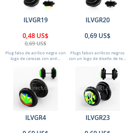
ILVGR19
ILVGR20
0,48 US$
0,69 US$
0,69 US$
Plug falso de acrílico negro con
Plugs falsos acrílicos negros
logo de cerezas con anil...
con un logo de diseño de te...
ILVGR4
ILVGR23