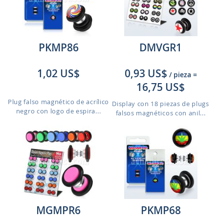
PKMP86
DMVGR1
1,02 US$
0,93 US$
/ pieza
=
16,75 US$
Plug falso magnético de acrílico
Display con 18 piezas de plugs
negro con logo de espira...
falsos magnéticos con anil...
MGMPR6
PKMP68