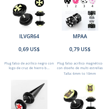
ILVGR64
MPAA
0,69 US$
0,79 US$
Plug falso de acrílico negro con
Plug falso acrílico magnético
logo de cruz de hierro b...
con diseño de multi estrellas
Talla: 6mm to 10mm