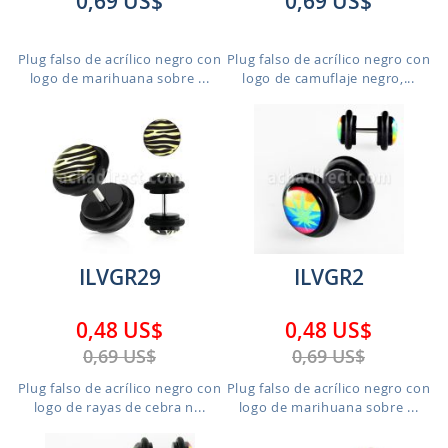
0,69 US$
0,69 US$
Plug falso de acrílico negro con
Plug falso de acrílico negro con
logo de marihuana sobre ...
logo de camuflaje negro,...
ILVGR29
ILVGR2
0,48 US$
0,48 US$
0,69 US$
0,69 US$
Plug falso de acrílico negro con
Plug falso de acrílico negro con
logo de rayas de cebra n...
logo de marihuana sobre ...