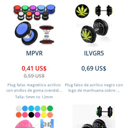
MPVR
ILVGR5
0,41 US$
0,69 US$
0,59 US$
Plug falso magnético acrílico
Plug falso de acrílico negro con
con anillos de goma (vendid...
logo de marihuana sobre ...
Talla: 5mm to 12mm