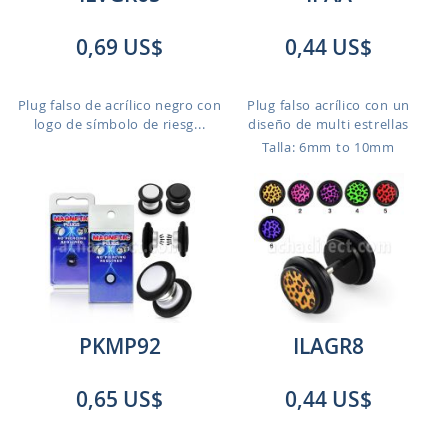
0,69 US$
0,44 US$
Plug falso de acrílico negro con
Plug falso acrílico con un
logo de símbolo de riesg...
diseño de multi estrellas
Talla: 6mm to 10mm
PKMP92
ILAGR8
0,65 US$
0,44 US$