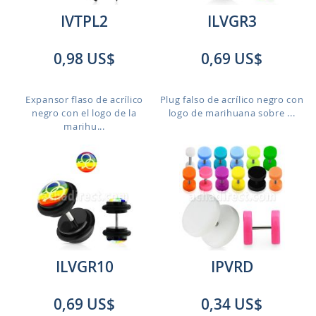
IVTPL2
ILVGR3
0,98 US$
0,69 US$
Expansor flaso de acrílico
Plug falso de acrílico negro con
negro con el logo de la
logo de marihuana sobre ...
marihu...
ILVGR10
IPVRD
0,69 US$
0,34 US$