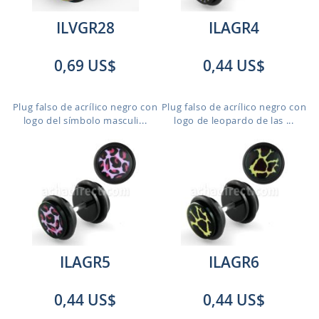
ILVGR28
ILAGR4
0,69 US$
0,44 US$
Plug falso de acrílico negro con
Plug falso de acrílico negro con
logo del símbolo masculi...
logo de leopardo de las ...
ILAGR5
ILAGR6
0,44 US$
0,44 US$