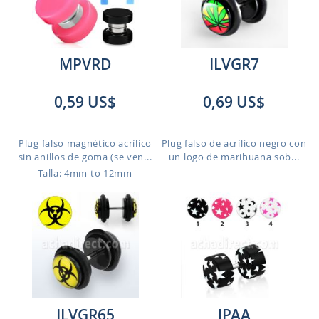
MPVRD
ILVGR7
0,59 US$
0,69 US$
Plug falso magnético acrílico
Plug falso de acrílico negro con
sin anillos de goma (se ven...
un logo de marihuana sob...
Talla: 4mm to 12mm
ILVGR65
IPAA