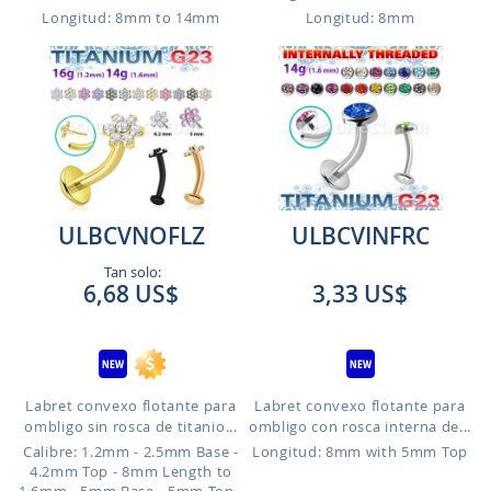
Longitud: 8mm to 14mm
Longitud: 8mm
ULBCVNOFLZ
ULBCVINFRC
Tan solo:
6,68 US$
3,33 US$
Labret convexo flotante para
Labret convexo flotante para
ombligo sin rosca de titanio...
ombligo con rosca interna de...
Calibre: 1.2mm - 2.5mm Base -
Longitud: 8mm with 5mm Top
4.2mm Top - 8mm Length to