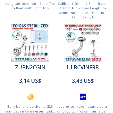
Longitud: 8mm with 3mm Top
Calibre: 1.2mm - 2.5mm Base -
to 8mm with 5mm Top
4.2mm Top - 8mm Length to
1.6mm - 5mm Base - 5mm Top -
12mm Length
ZUBN2CGIN
ULBCVINFRB
3,14 US$
3,43 US$
Belly banana de titanio G23
Labret convexo flotante para
con rosca interna esterilizad...
ombligo con rosca interna de...