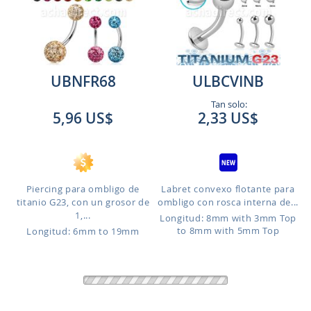
UBNFR68
ULBCVINB
Tan solo:
5,96 US$
2,33 US$
Piercing para ombligo de
Labret convexo flotante para
titanio G23, con un grosor de
ombligo con rosca interna de...
1,...
Longitud: 8mm with 3mm Top
to 8mm with 5mm Top
Longitud: 6mm to 19mm