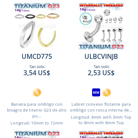
UMCD775
ULBCVINJB
Tan solo:
Tan solo:
3,54 US$
2,53 US$
Banana para ombligo con
Labret convexo flotante para
bisagra de titanio G23 de alto
ombligo con rosca interna de...
pu...
Longitud: 8mm with 3mm Top
to 8mm with 6mm Top
Longitud: 10mm to 12mm