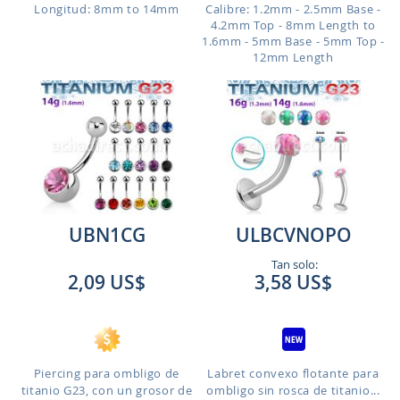
Longitud: 8mm to 14mm
Calibre: 1.2mm - 2.5mm Base -
4.2mm Top - 8mm Length to
1.6mm - 5mm Base - 5mm Top -
12mm Length
UBN1CG
ULBCVNOPO
Tan solo:
2,09 US$
3,58 US$
Piercing para ombligo de
Labret convexo flotante para
titanio G23, con un grosor de
ombligo sin rosca de titanio...