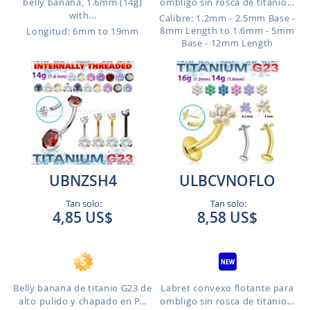
belly banana, 1.6mm (14g)
ombligo sin rosca de titanio...
with...
Calibre: 1.2mm - 2.5mm Base -
8mm Length to 1.6mm - 5mm
Longitud: 6mm to 19mm
Base - 12mm Length
UBNZSH4
ULBCVNOFLO
Tan solo:
Tan solo:
4,85 US$
8,58 US$
Belly banana de titanio G23 de
Labret convexo flotante para
alto pulido y chapado en P...
ombligo sin rosca de titanio...