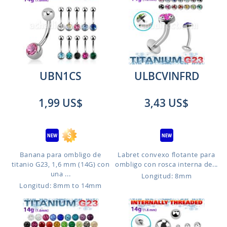
UBN1CS
ULBCVINFRD
1,99 US$
3,43 US$
Banana para ombligo de
Labret convexo flotante para
titanio G23, 1,6 mm (14G) con
ombligo con rosca interna de...
una ...
Longitud: 8mm
Longitud: 8mm to 14mm