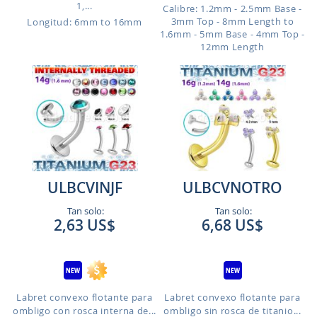
1,...
Calibre: 1.2mm - 2.5mm Base -
3mm Top - 8mm Length to
Longitud: 6mm to 16mm
1.6mm - 5mm Base - 4mm Top -
12mm Length
ULBCVINJF
ULBCVNOTRO
Tan solo:
Tan solo:
2,63 US$
6,68 US$
Labret convexo flotante para
Labret convexo flotante para
ombligo con rosca interna de...
ombligo sin rosca de titanio...