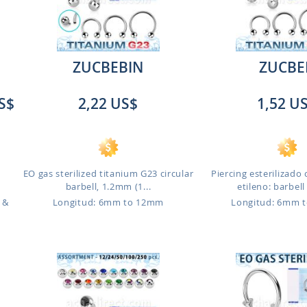
ZUCBEBIN
ZUCBE
S$
2,22 US$
1,52 U
EO gas sterilized titanium G23 circular
Piercing esterilizado
barbell, 1.2mm (1...
etileno: barbell 
 &
Longitud: 6mm to 12mm
Longitud: 6mm 