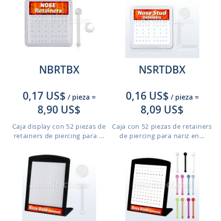
NBRTBX
NSRTDBX
0,17 US$
0,16 US$
/ pieza
=
/ pieza
=
8,90 US$
8,09 US$
Caja display con 52 piezas de
Caja con 52 piezas de retainers
retainers de piercing para ...
de piercing para nariz en...