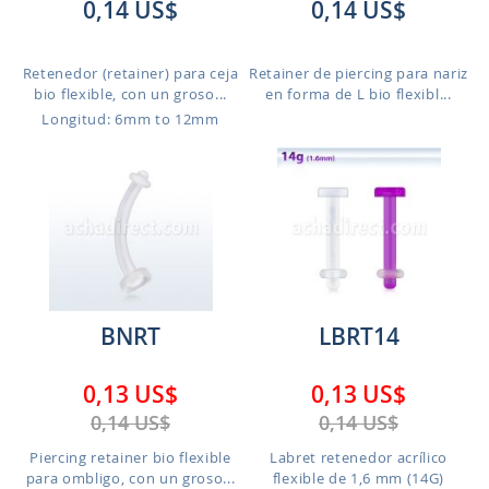
0,14 US$
0,14 US$
Retenedor (retainer) para ceja
Retainer de piercing para nariz
bio flexible, con un groso...
en forma de L bio flexibl...
Longitud: 6mm to 12mm
BNRT
LBRT14
0,13 US$
0,13 US$
0,14 US$
0,14 US$
Piercing retainer bio flexible
Labret retenedor acrílico
para ombligo, con un groso...
flexible de 1,6 mm (14G)