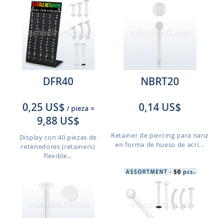
DFR40
NBRT20
0,25 US$
0,14 US$
/ pieza
=
9,88 US$
Retainer de piercing para nariz
Display con 40 piezas de
en forma de hueso de acrí...
retenedores (retainers)
flexible...