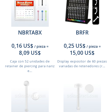
NBRTABX
BRFR
0,16 US$
0,25 US$
/ pieza
=
/ pieza
=
8,09 US$
15,00 US$
Caja con 52 unidades de
Display expositor de 60 piezas
retainer de piercing para nariz
variadas de retenedores (r...
e...