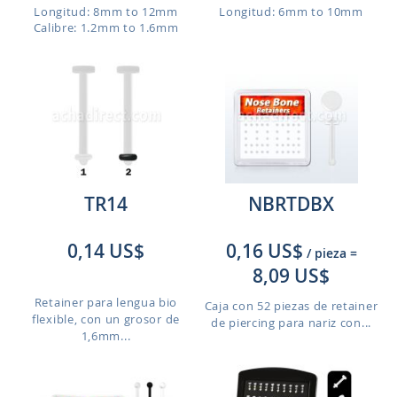
Longitud: 8mm to 12mm
Longitud: 6mm to 10mm
Calibre: 1.2mm to 1.6mm
TR14
NBRTDBX
0,14 US$
0,16 US$
/ pieza
=
8,09 US$
Retainer para lengua bio
Caja con 52 piezas de retainer
flexible, con un grosor de
de piercing para nariz con...
1,6mm...