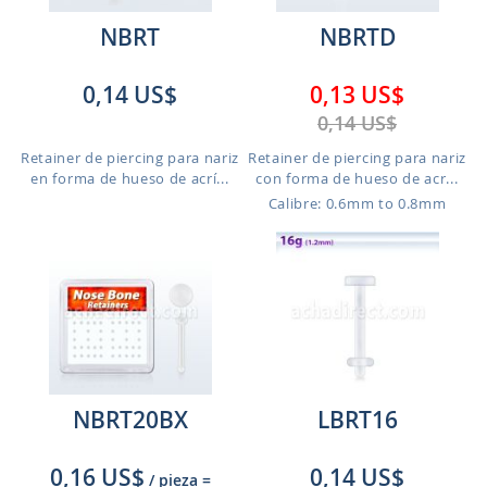
NBRT
NBRTD
0,14 US$
0,13 US$
0,14 US$
Retainer de piercing para nariz
Retainer de piercing para nariz
en forma de hueso de acrí...
con forma de hueso de acr...
Calibre: 0.6mm to 0.8mm
NBRT20BX
LBRT16
0,16 US$
0,14 US$
/ pieza
=