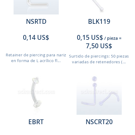
NSRTD
BLK119
0,14 US$
0,15 US$
/ pieza
=
7,50 US$
Retainer de piercing para nariz
Surtido de piercings: 50 piezas
en forma de L acrílico fl...
variadas de retenedores (...
EBRT
NSCRT20