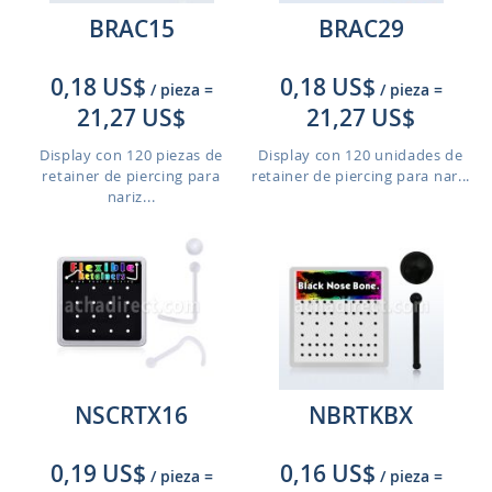
BRAC15
BRAC29
0,18 US$
0,18 US$
/ pieza
=
/ pieza
=
21,27 US$
21,27 US$
Display con 120 piezas de
Display con 120 unidades de
retainer de piercing para
retainer de piercing para nar...
nariz...
NSCRTX16
NBRTKBX
0,19 US$
0,16 US$
/ pieza
=
/ pieza
=