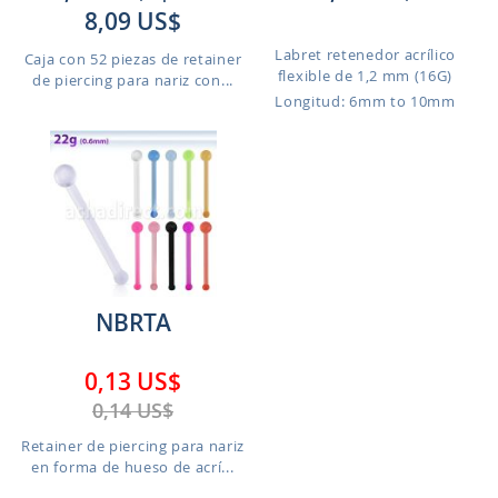
8,09 US$
Labret retenedor acrílico
Caja con 52 piezas de retainer
flexible de 1,2 mm (16G)
de piercing para nariz con...
Longitud: 6mm to 10mm
NBRTA
0,13 US$
0,14 US$
Retainer de piercing para nariz
en forma de hueso de acrí...