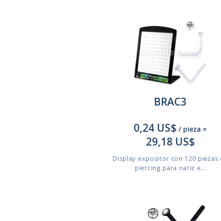
BRAC3
0,24 US$
/ pieza
=
29,18 US$
Display expositor con 120 piezas
piercing para nariz e...