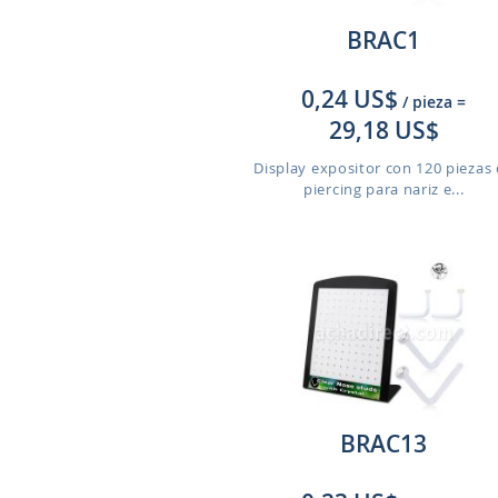
BRAC1
0,24 US$
/ pieza
=
29,18 US$
Display expositor con 120 piezas
piercing para nariz e...
BRAC13