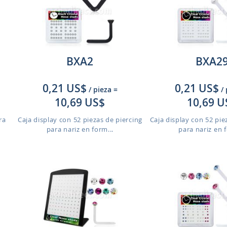
BXA2
BXA2
0,21 US$
0,21 US$
/ pieza
=
/
10,69 US$
10,69 U
ra
Caja display con 52 piezas de piercing
Caja display con 52 pie
para nariz en form...
para nariz en f