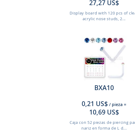
27,27 US$
Display board with 120 pcs of cle
acrylic nose studs, 2...
BXA10
0,21 US$
/ pieza
=
10,69 US$
Caja con 52 piezas de piercing pa
nariz en forma de L d...