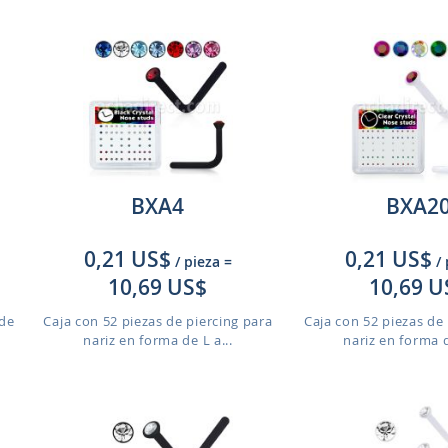
BXA4
BXA2
0,21 US$
0,21 US$
/ pieza
=
/
10,69 US$
10,69 U
 de
Caja con 52 piezas de piercing para
Caja con 52 piezas de 
nariz en forma de L a...
nariz en forma d