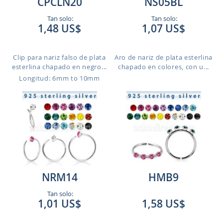
CPCLN20
NS05BL
Tan solo:
Tan solo:
1,48 US$
1,07 US$
Clip para nariz falso de plata
Aro de nariz de plata esterlina
esterlina chapado en negro...
chapado en colores, con u...
Longitud: 6mm to 10mm
NRM14
HMB9
Tan solo:
1,01 US$
1,58 US$