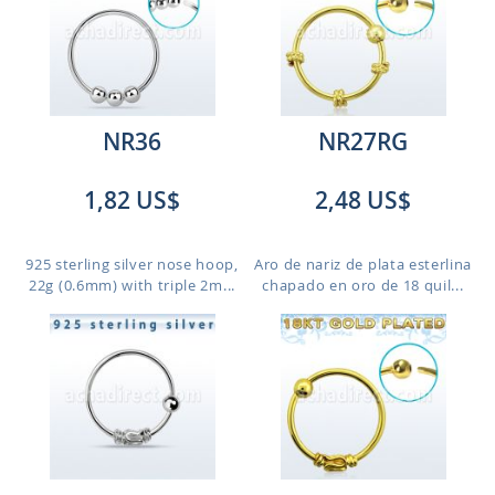
NR36
NR27RG
1,82 US$
2,48 US$
925 sterling silver nose hoop,
Aro de nariz de plata esterlina
22g (0.6mm) with triple 2m...
chapado en oro de 18 quil...