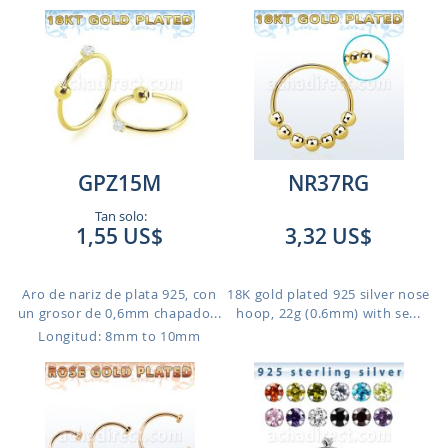
GPZ15M
NR37RG
Tan solo:
1,55 US$
3,32 US$
Aro de nariz de plata 925, con
18K gold plated 925 silver nose
un grosor de 0,6mm chapado...
hoop, 22g (0.6mm) with se...
Longitud: 8mm to 10mm