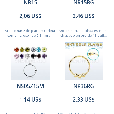
NR15
NR15RG
2,06 US$
2,46 US$
Aro de nariz de plata esterlina,
Aro de nariz de plata esterlina
con un grosor de 0,8mm c...
chapado en oro de 18 quil...
NS05Z15M
NR36RG
1,14 US$
2,33 US$