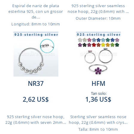
Espiral de nariz de plata
925 sterling silver seamless
esterlina 925, con un grosor
nose hoop, 22g (0.6mm) with ...
de...
Outer Diameter: 10mm
Longitud: 8mm to 10mm
NR37
HFM
Tan solo:
2,62 US$
1,36 US$
925 sterling silver nose hoop,
Sterling silver seamless nose
22g (0.6mm) with seven 2mm...
hoop, 22g (0.6mm) with crys...
Talla: 8mm to 10mm