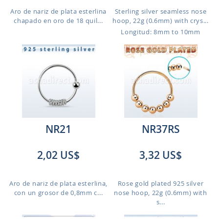
Aro de nariz de plata esterlina
Sterling silver seamless nose
chapado en oro de 18 quil...
hoop, 22g (0.6mm) with crys...
Longitud: 8mm to 10mm
NR21
NR37RS
2,02 US$
3,32 US$
Aro de nariz de plata esterlina,
Rose gold plated 925 silver
con un grosor de 0,8mm c...
nose hoop, 22g (0.6mm) with
s...