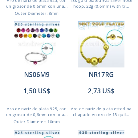
Aro de nariz de plata 925, con
18k gold plated 925 silver nose
un grosor de 0,6mm con una...
hoop, 22g (0.6mm) with tr...
Outer Diameter: 8mm
NS06M9
NR17RG
1,50 US$
2,73 US$
Aro de nariz de plata 925, con
Aro de nariz de plata esterlina
un grosor de 0,6mm con una...
chapado en oro de 18 quil...
Outer Diameter: 10mm