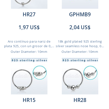
HR27
GPHMB9
1,97 US$
2,04 US$
Aro contínuo para nariz de
18k gold plated 925 sterling
plata 925, con un grosor de 0,...
silver seamless nose hoop, 0...
Outer Diameter: 10mm
Outer Diameter: 10mm
HR15
HR28