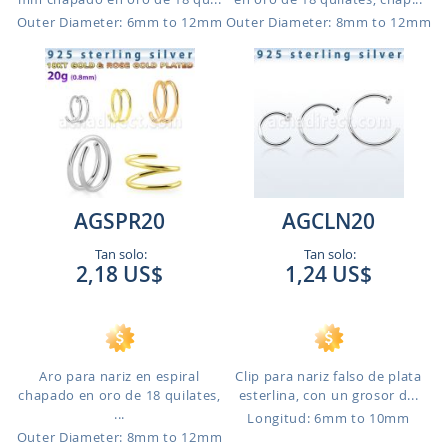
Outer Diameter: 6mm to 12mm
Outer Diameter: 8mm to 12mm
AGSPR20
AGCLN20
Tan solo:
Tan solo:
2,18 US$
1,24 US$
Aro para nariz en espiral
Clip para nariz falso de plata
chapado en oro de 18 quilates,
esterlina, con un grosor d...
...
Longitud: 6mm to 10mm
Outer Diameter: 8mm to 12mm