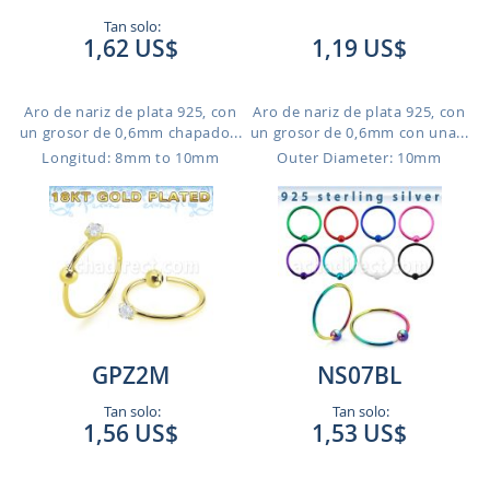
Tan solo:
1,62 US$
1,19 US$
Aro de nariz de plata 925, con
Aro de nariz de plata 925, con
un grosor de 0,6mm chapado...
un grosor de 0,6mm con una...
Longitud: 8mm to 10mm
Outer Diameter: 10mm
GPZ2M
NS07BL
Tan solo:
Tan solo:
1,56 US$
1,53 US$