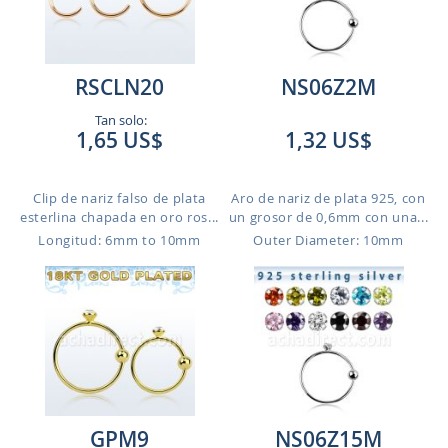
RSCLN20
NS06Z2M
Tan solo:
1,65 US$
1,32 US$
Clip de nariz falso de plata
Aro de nariz de plata 925, con
esterlina chapada en oro ros...
un grosor de 0,6mm con una...
Longitud: 6mm to 10mm
Outer Diameter: 10mm
GPM9
NS06Z15M