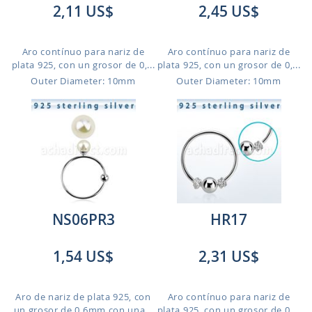
2,11 US$
2,45 US$
Aro contínuo para nariz de
Aro contínuo para nariz de
plata 925, con un grosor de 0,...
plata 925, con un grosor de 0,...
Outer Diameter: 10mm
Outer Diameter: 10mm
NS06PR3
HR17
1,54 US$
2,31 US$
Aro de nariz de plata 925, con
Aro contínuo para nariz de
un grosor de 0,6mm con una...
plata 925, con un grosor de 0,...