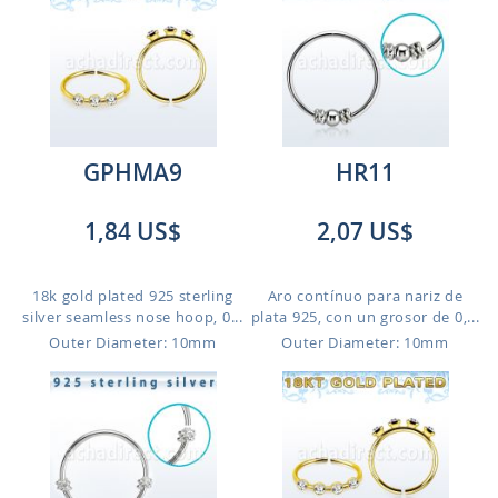
GPHMA9
HR11
1,84 US$
2,07 US$
18k gold plated 925 sterling
Aro contínuo para nariz de
silver seamless nose hoop, 0...
plata 925, con un grosor de 0,...
Outer Diameter: 10mm
Outer Diameter: 10mm