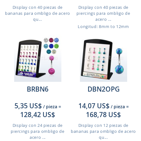
Display con 40 piezas de
Display con 40 piezas de
bananas para ombligo de acero
piercings para ombligo de
qu...
acero ...
Longitud: 8mm to 12mm
BRBN6
DBN2OPG
5,35 US$
14,07 US$
/ pieza
=
/ pieza
=
128,42 US$
168,78 US$
Display con 24 piezas de
Display con 12 piezas de
piercings para ombligo de
bananas para ombligo de acero
acero ...
qu...