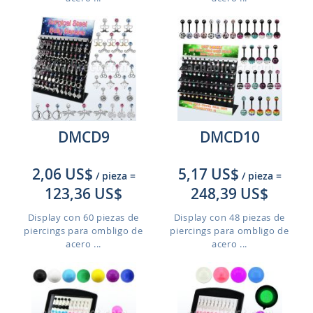
DMCD9
DMCD10
2,06 US$
5,17 US$
/ pieza
=
/ pieza
=
123,36 US$
248,39 US$
Display con 60 piezas de
Display con 48 piezas de
piercings para ombligo de
piercings para ombligo de
acero ...
acero ...