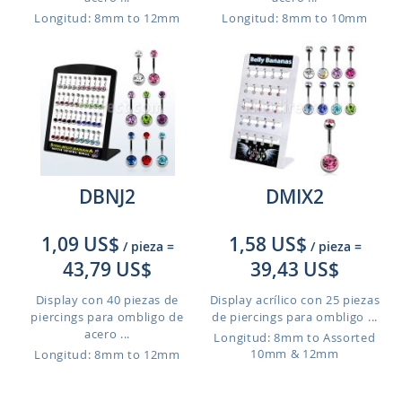
Longitud: 8mm to 12mm
Longitud: 8mm to 10mm
DBNJ2
DMIX2
1,09 US$
1,58 US$
/ pieza
=
/ pieza
=
43,79 US$
39,43 US$
Display con 40 piezas de
Display acrílico con 25 piezas
piercings para ombligo de
de piercings para ombligo ...
acero ...
Longitud: 8mm to Assorted
10mm & 12mm
Longitud: 8mm to 12mm