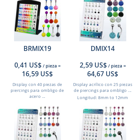
BRMIX19
DMIX14
0,41 US$
2,59 US$
/ pieza
=
/ pieza
=
16,59 US$
64,67 US$
Display con 40 piezas de
Display acrílico con 25 piezas
piercings para ombligo de
de piercings para ombligo ...
acero ...
Longitud: 8mm to 12mm