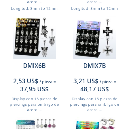
acero ...
acero ...
Longitud: 8mm to 12mm
Longitud: 8mm to 12mm
DMIX6B
DMIX7B
2,53 US$
3,21 US$
/ pieza
=
/ pieza
=
37,95 US$
48,17 US$
Display con 15 piezas de
Display con 15 piezas de
piercings para ombligo de
piercings para ombligo de
acero ...
acero ...