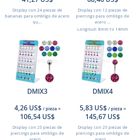
Display con 24 piezas de
Display con 12 piezas de
bananas para ombligo de acero
piercings para ombligo de
qu...
acero ...
Longitud: 8mm to 14mm
DMIX3
DMIX4
4,26 US$
5,83 US$
/ pieza
=
/ pieza
=
106,54 US$
145,67 US$
Display con 25 piezas de
Display con 25 piezas de
piercings para ombligo de
piercings para ombligo de
acero ...
acero ...