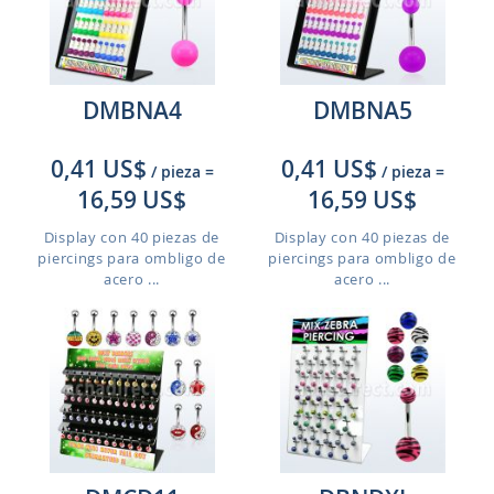
DMBNA4
DMBNA5
0,41 US$
0,41 US$
/ pieza
=
/ pieza
=
16,59 US$
16,59 US$
Display con 40 piezas de
Display con 40 piezas de
piercings para ombligo de
piercings para ombligo de
acero ...
acero ...