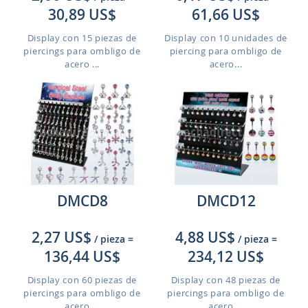
30,89 US$
61,66 US$
Display con 15 piezas de
Display con 10 unidades de
piercings para ombligo de
piercing para ombligo de
acero ...
acero...
DMCD8
DMCD12
2,27 US$
4,88 US$
/ pieza
=
/ pieza
=
136,44 US$
234,12 US$
Display con 60 piezas de
Display con 48 piezas de
piercings para ombligo de
piercings para ombligo de
acero ...
acero ...