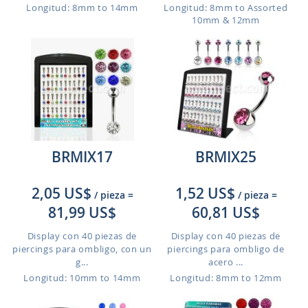
Longitud: 8mm to 14mm
Longitud: 8mm to Assorted
10mm & 12mm
BRMIX17
BRMIX25
2,05 US$
1,52 US$
/ pieza
=
/ pieza
=
81,99 US$
60,81 US$
Display con 40 piezas de
Display con 40 piezas de
piercings para ombligo, con un
piercings para ombligo de
g...
acero ...
Longitud: 10mm to 14mm
Longitud: 8mm to 12mm