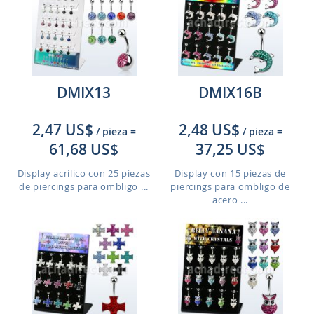
DMIX13
DMIX16B
2,47 US$
2,48 US$
/ pieza
=
/ pieza
=
61,68 US$
37,25 US$
Display acrílico con 25 piezas
Display con 15 piezas de
de piercings para ombligo ...
piercings para ombligo de
acero ...