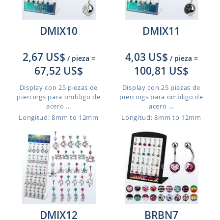
DMIX10
DMIX11
2,67 US$
4,03 US$
/ pieza
=
/ pieza
=
67,52 US$
100,81 US$
Display con 25 piezas de
Display con 25 piezas de
piercings para ombligo de
piercings para ombligo de
acero ...
acero ...
Longitud: 8mm to 12mm
Longitud: 8mm to 12mm
DMIX12
BRBN7