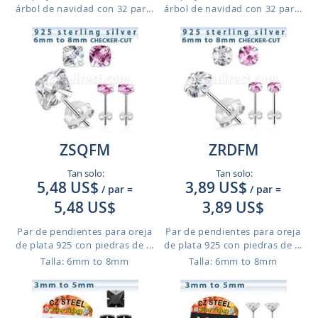
árbol de navidad con 32 par...
árbol de navidad con 32 par...
ZSQFM
ZRDFM
Tan solo:
Tan solo:
5,48 US$
3,89 US$
/ par
=
/ par
=
5,48 US$
3,89 US$
Par de pendientes para oreja
Par de pendientes para oreja
de plata 925 con piedras de ...
de plata 925 con piedras de ...
Talla: 6mm to 8mm
Talla: 6mm to 8mm