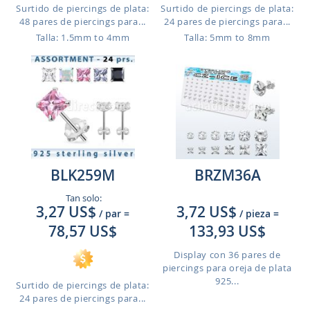
Surtido de piercings de plata:
Surtido de piercings de plata:
48 pares de piercings para...
24 pares de piercings para...
Talla: 1.5mm to 4mm
Talla: 5mm to 8mm
BLK259M
BRZM36A
Tan solo:
3,27 US$
3,72 US$
/ par
=
/ pieza
=
78,57 US$
133,93 US$
Display con 36 pares de
piercings para oreja de plata
925...
Surtido de piercings de plata:
24 pares de piercings para...