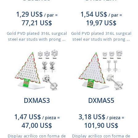
1,29 US$
1,54 US$
/ par
=
/ par
=
77,21 US$
19,97 US$
Gold PVD plated 316L surgical
Gold PVD plated 316L surgical
steel ear studs with prong ...
steel ear studs with prong ...
DXMAS3
DXMAS5
1,47 US$
3,18 US$
/ pieza
=
/ pieza
=
47,00 US$
101,90 US$
Display acrílico con forma de
Display acrílico con forma de