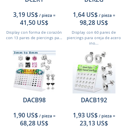
3,19 US$
1,64 US$
/ pieza
=
/ pieza
=
41,50 US$
98,28 US$
Display con forma de corazón
Display con 60 pares de
con 13 pares de piercings pa...
piercings para oreja de acero
ino...
DACB98
DACB192
1,90 US$
1,93 US$
/ pieza
=
/ pieza
=
68,28 US$
23,13 US$