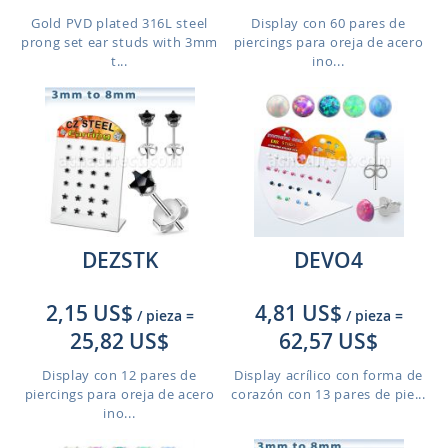
Gold PVD plated 316L steel
Display con 60 pares de
prong set ear studs with 3mm
piercings para oreja de acero
t...
ino...
DEZSTK
DEVO4
2,15 US$
4,81 US$
/ pieza
=
/ pieza
=
25,82 US$
62,57 US$
Display con 12 pares de
Display acrílico con forma de
piercings para oreja de acero
corazón con 13 pares de pie...
ino...