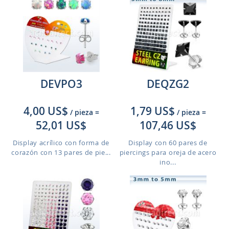
DEVPO3
DEQZG2
4,00 US$
1,79 US$
/ pieza
=
/ pieza
=
52,01 US$
107,46 US$
Display acrílico con forma de
Display con 60 pares de
corazón con 13 pares de pie...
piercings para oreja de acero
ino...