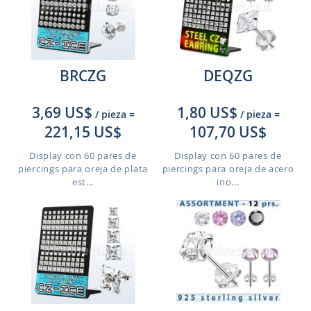
BRCZG
DEQZG
3,69 US$
1,80 US$
/ pieza
=
/ pieza
=
221,15 US$
107,70 US$
Display con 60 pares de
Display con 60 pares de
piercings para oreja de plata
piercings para oreja de acero
est...
ino...