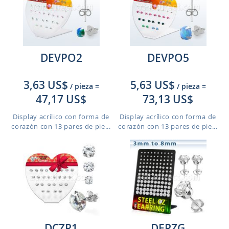
DEVPO2
DEVPO5
3,63 US$
5,63 US$
/ pieza
=
/ pieza
=
47,17 US$
73,13 US$
Display acrílico con forma de
Display acrílico con forma de
corazón con 13 pares de pie...
corazón con 13 pares de pie...
DCZR1
DERZG