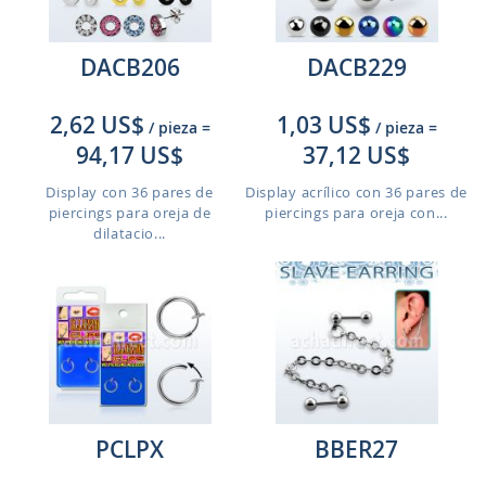
DACB206
DACB229
2,62 US$
1,03 US$
/ pieza
=
/ pieza
=
94,17 US$
37,12 US$
Display con 36 pares de
Display acrílico con 36 pares de
piercings para oreja de
piercings para oreja con...
dilatacio...
PCLPX
BBER27