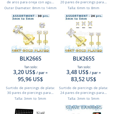
de aros para oreja con agu...
20 pares de piercings para...
Outer Diameter: 8mm to 14mm
Talla: 6mm to 8mm
BLK266S
BLK265S
Tan solo:
Tan solo:
3,20 US$
3,48 US$
/ par
=
/ par
=
95,96 US$
83,52 US$
Surtido de piercings de plata:
Surtido de piercings de plata:
30 pares de piercings para...
24 pares de piercings para...
Talla: 3mm to 5mm
Talla: 3mm to 5mm