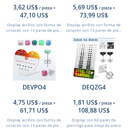
3,62 US$
5,69 US$
/ pieza
=
/ pieza
=
47,10 US$
73,99 US$
Display acrílico con forma de
Display acrílico con forma de
corazón con 13 pares de pie...
corazón con 13 pares de pie...
DEVPO4
DEQZG4
4,75 US$
1,81 US$
/ pieza
=
/ pieza
=
61,71 US$
108,88 US$
Display acrílico con forma de
Display con 60 pares de
corazón con 13 pares de pie...
piercings para oreja de acero