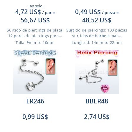
Tan solo:
4,72 US$
0,49 US$
/ par
=
/ pieza
=
56,67 US$
48,52 US$
Surtido de piercings de plata:
Surtido de piercings: 100 piezas
12 pares de piercings para...
surtidas de barbells par...
Talla: 9mm to 10mm
Longitud: 14mm to 22mm
ER246
BBER48
0,99 US$
2,74 US$