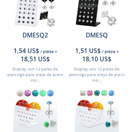
DMESQ2
DMESQ
1,54 US$
1,51 US$
/ pieza
=
/ pieza
=
18,51 US$
18,10 US$
Display con 12 pares de
Display con 12 pares de
piercings para oreja de acero
piercings para oreja de acero
ino...
ino...