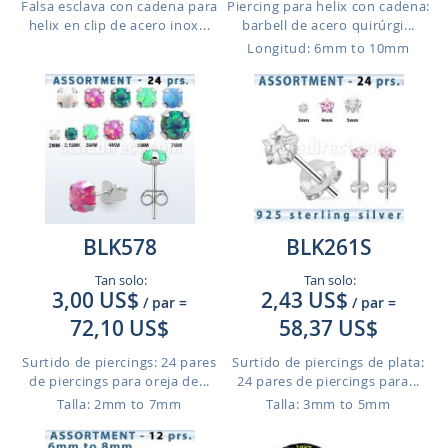
Falsa esclava con cadena para
Piercing para helix con cadena:
helix en clip de acero inox...
barbell de acero quirúrgi...
Longitud: 6mm to 10mm
BLK578
BLK261S
Tan solo:
Tan solo:
3,00 US$
2,43 US$
/ par
=
/ par
=
72,10 US$
58,37 US$
Surtido de piercings: 24 pares
Surtido de piercings de plata:
de piercings para oreja de...
24 pares de piercings para...
Talla: 2mm to 7mm
Talla: 3mm to 5mm