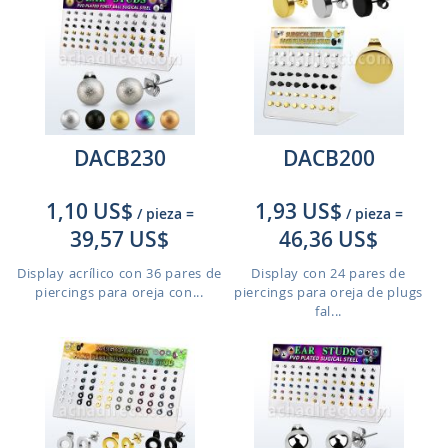
DACB230
DACB200
1,10 US$
1,93 US$
/ pieza
=
/ pieza
=
39,57 US$
46,36 US$
Display acrílico con 36 pares de
Display con 24 pares de
piercings para oreja con...
piercings para oreja de plugs
fal...