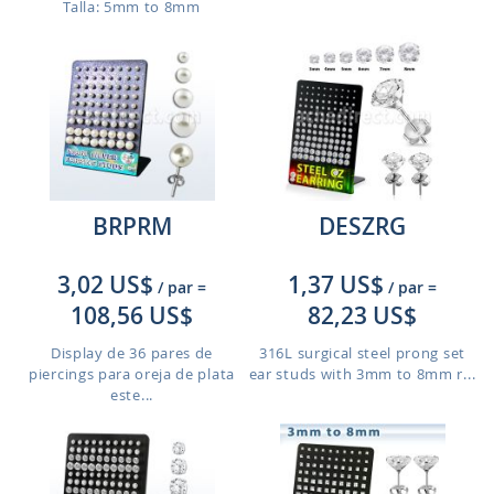
Talla: 5mm to 8mm
BRPRM
DESZRG
3,02 US$
1,37 US$
/ par
=
/ par
=
108,56 US$
82,23 US$
Display de 36 pares de
316L surgical steel prong set
piercings para oreja de plata
ear studs with 3mm to 8mm r...
este...