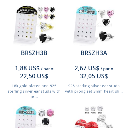
BRSZH3B
BRSZH3A
1,88 US$
2,67 US$
/ par
=
/ par
=
22,50 US$
32,05 US$
18k gold plated and 925
925 sterling silver ear studs
sterling silver ear studs with
with prong set 3mm heart sh...
pr...