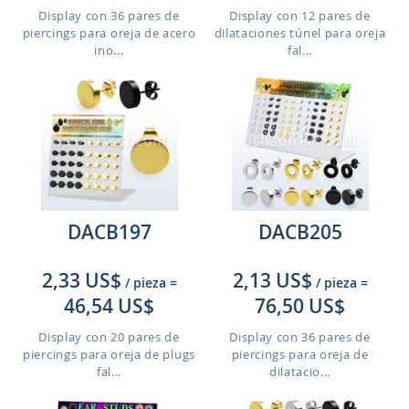
Display con 36 pares de
Display con 12 pares de
piercings para oreja de acero
dilataciones túnel para oreja
ino...
fal...
DACB197
DACB205
2,33 US$
2,13 US$
/ pieza
=
/ pieza
=
46,54 US$
76,50 US$
Display con 20 pares de
Display con 36 pares de
piercings para oreja de plugs
piercings para oreja de
fal...
dilatacio...