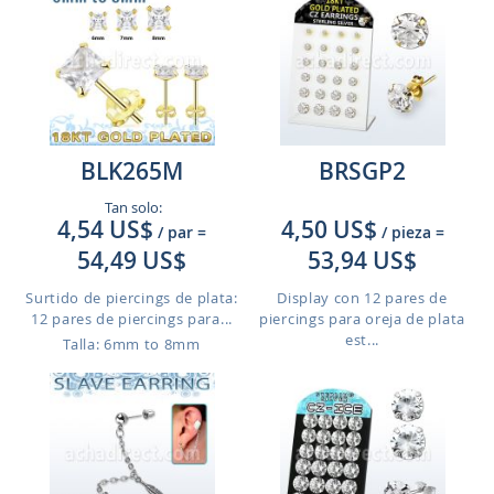
BLK265M
BRSGP2
Tan solo:
4,54 US$
4,50 US$
/ par
=
/ pieza
=
54,49 US$
53,94 US$
Surtido de piercings de plata:
Display con 12 pares de
12 pares de piercings para...
piercings para oreja de plata
est...
Talla: 6mm to 8mm