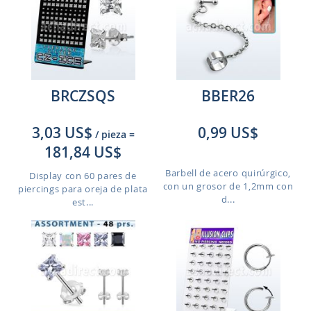
BRCZSQS
BBER26
3,03 US$
0,99 US$
/ pieza
=
181,84 US$
Barbell de acero quirúrgico,
Display con 60 pares de
con un grosor de 1,2mm con
piercings para oreja de plata
d...
est...