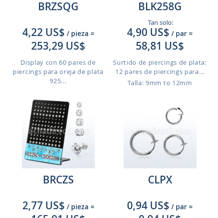
BRZSQG
BLK258G
Tan solo:
4,22 US$
4,90 US$
/ pieza
=
/ par
=
253,29 US$
58,81 US$
Display con 60 pares de
Surtido de piercings de plata:
piercings para oreja de plata
12 pares de piercings para...
925...
Talla: 9mm to 12mm
BRCZS
CLPX
2,77 US$
0,94 US$
/ pieza
=
/ par
=