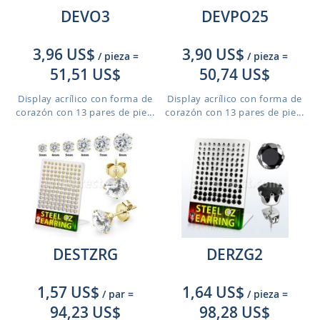
DEVO3
DEVPO25
3,96 US$
3,90 US$
/ pieza
=
/ pieza
=
51,51 US$
50,74 US$
Display acrílico con forma de
Display acrílico con forma de
corazón con 13 pares de pie...
corazón con 13 pares de pie...
DESTZRG
DERZG2
1,57 US$
1,64 US$
/ par
=
/ pieza
=
94,23 US$
98,28 US$