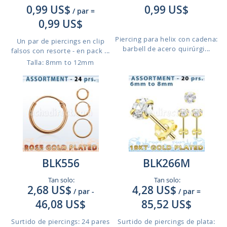
0,99 US$
0,99 US$
/ par
=
0,99 US$
Piercing para helix con cadena:
Un par de piercings en clip
barbell de acero quirúrgi...
falsos con resorte - en pack ...
Talla: 8mm to 12mm
BLK556
BLK266M
Tan solo:
Tan solo:
2,68 US$
4,28 US$
/ par
-
/ par
=
46,08 US$
85,52 US$
Surtido de piercings: 24 pares
Surtido de piercings de plata: