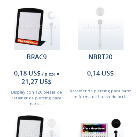
BRAC9
NBRT20
0,18 US$
0,14 US$
/ pieza
=
21,27 US$
Retainer de piercing para nariz
Display con 120 piezas de
en forma de hueso de acrí...
retainer de piercing para
nariz...