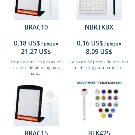
BRAC10
NBRTKBX
0,18 US$
0,16 US$
/ pieza
=
/ pieza
=
21,27 US$
8,09 US$
Display con 120 piezas de
Caja con 52 piezas de retainer
retainer de piercing para
de piercing para nariz en ...
nariz...
BRAC15
BLK425