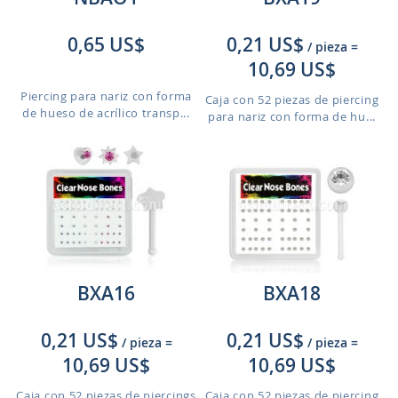
0,65 US$
0,21 US$
/ pieza
=
10,69 US$
Piercing para nariz con forma
Caja con 52 piezas de piercing
de hueso de acrílico transp...
para nariz con forma de hu...
BXA16
BXA18
0,21 US$
0,21 US$
/ pieza
=
/ pieza
=
10,69 US$
10,69 US$
Caja con 52 piezas de piercings
Caja con 52 piezas de piercing