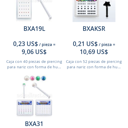
BXA19L
BXAKSR
0,23 US$
0,21 US$
/ pieza
=
/ pieza
=
9,06 US$
10,69 US$
Caja con 40 piezas de piercing
Caja con 52 piezas de piercing
para nariz con forma de hu...
para nariz con forma de hu...
BXA31