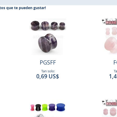
os que te pueden gustar!
PGSFF
F
Tan solo:
Ta
0,69 US$
1,