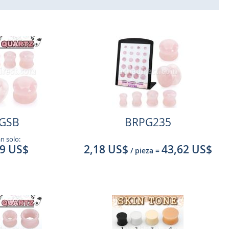
GSB
BRPG235
n solo:
49 US$
2,18 US$
43,62 US$
/ pieza
=