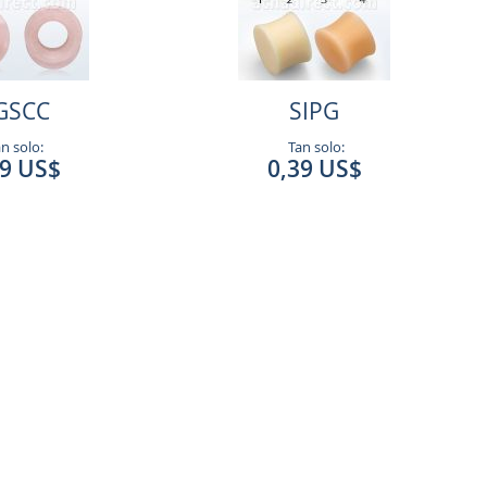
GSCC
SIPG
n solo:
Tan solo:
49 US$
0,39 US$