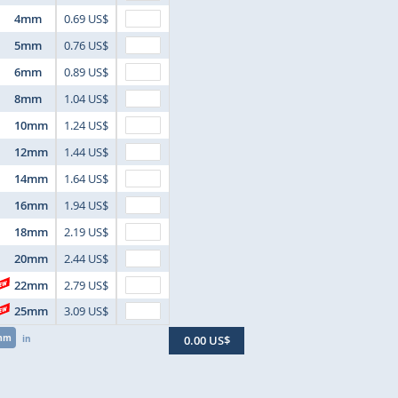
4mm
0.69 US$
5mm
0.76 US$
6mm
0.89 US$
8mm
1.04 US$
10mm
1.24 US$
12mm
1.44 US$
14mm
1.64 US$
16mm
1.94 US$
18mm
2.19 US$
20mm
2.44 US$
22mm
2.79 US$
25mm
3.09 US$
mm
in
0.00 US$