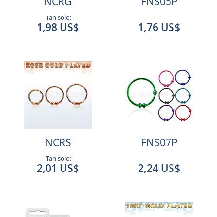
NCRG
FNS05P
Tan solo:
1,98 US$
1,76 US$
NCRS
FNS07P
Tan solo:
2,01 US$
2,24 US$