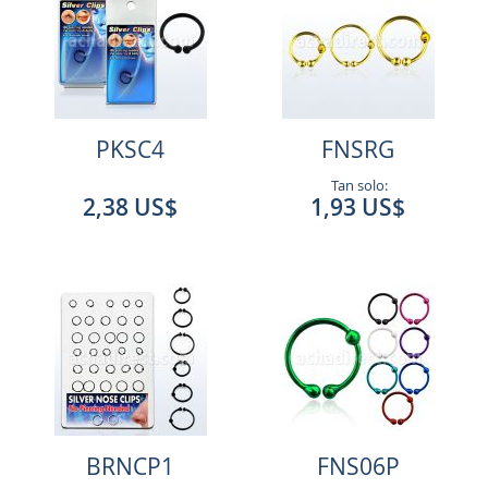
PKSC4
FNSRG
Tan solo:
2,38 US$
1,93 US$
BRNCP1
FNS06P