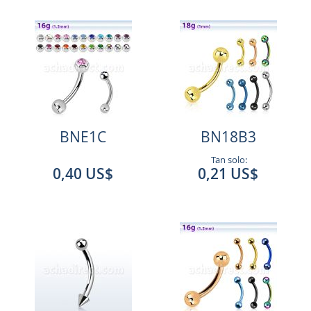
BNE1C
BN18B3
Tan solo:
0,40 US$
0,21 US$