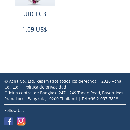
UBCEC3
1,09 US$
© Acha Co., Ltd. Reservados todos los derechos. - 2026 Acha
Co., Ltd. |
Política de privacidad
Oficina central de Bangkok: 247 - 249 Tanao Road, Bavornives
Pranakorn , Bangkok , 10200 Thailand | Tel +66-2-057-5858
Follow Us: