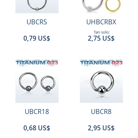
UBCRS
UHBCRBX
Tan solo:
0,79 US$
2,75 US$
UBCR18
UBCR8
0,68 US$
2,95 US$