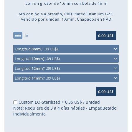
,con un grosor de 1,6mm con bola de 4mm
Aro con bola a presión
PVD Plated Titanium G23
Vendido por unidad
1.6mm
Chapados en PVD
Saltar
0.00 US$
mm
al
in
comienzo
de
Longitud
8mm
(1.09 US$)
la
Longitud
10mm
(1.09 US$)
galería
de
Longitud
12mm
(1.09 US$)
imágenes
Longitud
14mm
(1.09 US$)
0.00 US$
Custom EO-Sterilized
+
0,35 US$
/ unidad
Nota: Requiere de 3 a 4 días hábiles - Empaquetado
individualmente