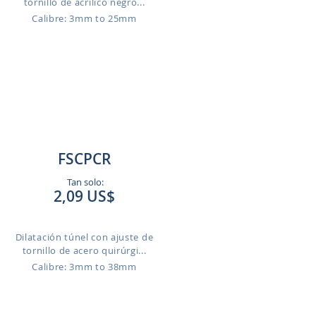
tornillo de acrílico negro...
Calibre: 3mm to 25mm
FSCPCR
Tan solo:
2,09 US$
Dilatación túnel con ajuste de
tornillo de acero quirúrgi...
Calibre: 3mm to 38mm