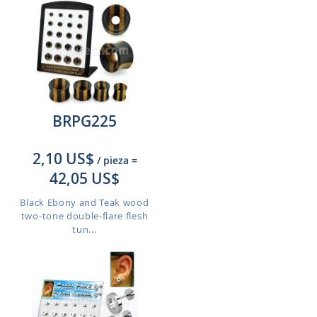
BRPG225
2,10 US$
/ pieza
=
42,05 US$
Black Ebony and Teak wood
two-tone double-flare flesh
tun...