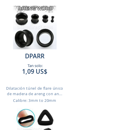
DPARR
Tan solo:
1,09 US$
Dilatación túnel de flare único
de madera de areng con an...
Calibre: 3mm to 20mm