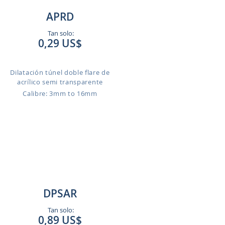
APRD
Tan solo:
0,29 US$
Dilatación túnel doble flare de
acrílico semi transparente
Calibre: 3mm to 16mm
DPSAR
Tan solo:
0,89 US$