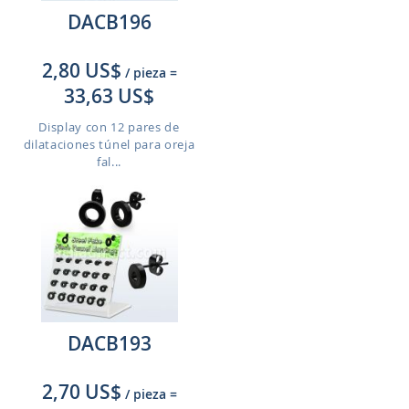
DACB196
2,80 US$
/ pieza
=
33,63 US$
Display con 12 pares de
dilataciones túnel para oreja
fal...
DACB193
2,70 US$
/ pieza
=