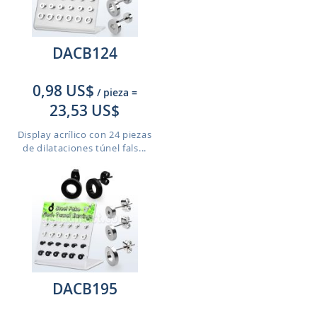
DACB124
0,98 US$
/ pieza
=
23,53 US$
Display acrílico con 24 piezas
de dilataciones túnel fals...
DACB195