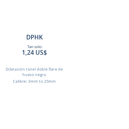
DPHK
Tan solo:
1,24 US$
Dilatación túnel doble flare de
hueso negro
Calibre: 3mm to 25mm