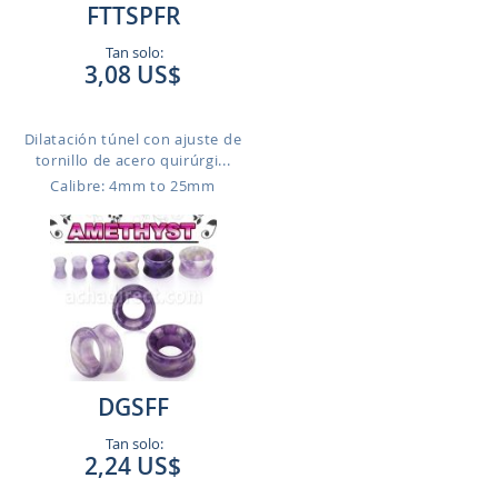
FTTSPFR
Tan solo:
3,08 US$
Dilatación túnel con ajuste de
tornillo de acero quirúrgi...
Calibre: 4mm to 25mm
DGSFF
Tan solo:
2,24 US$