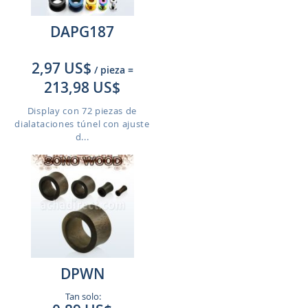
DAPG187
2,97 US$
/ pieza
=
213,98 US$
Display con 72 piezas de
dialataciones túnel con ajuste
d...
DPWN
Tan solo: