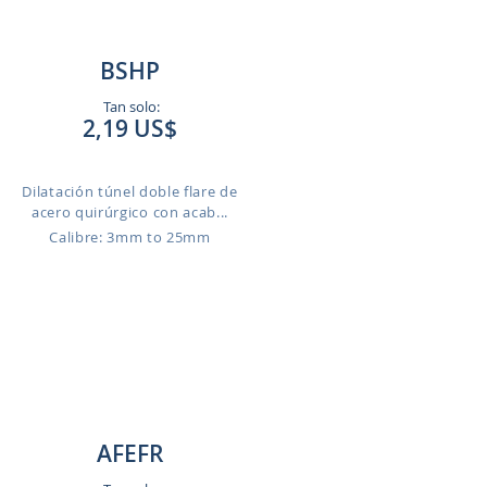
BSHP
Tan solo:
2,19 US$
Dilatación túnel doble flare de
acero quirúrgico con acab...
Calibre: 3mm to 25mm
AFEFR