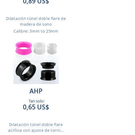
0,89 US$
Dilatación túnel doble flare de
madera de sono
Calibre: 3mm to 25mm
AHP
Tan solo:
0,65 US$
Dilatación túnel doble flare
acrílica con ajuste de torni...