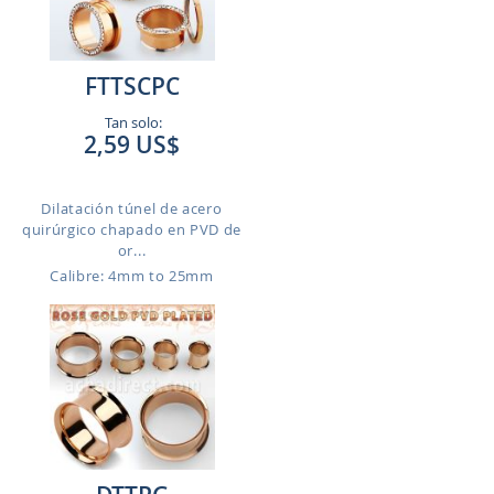
FTTSCPC
Tan solo:
2,59 US$
Dilatación túnel de acero
quirúrgico chapado en PVD de
or...
Calibre: 4mm to 25mm