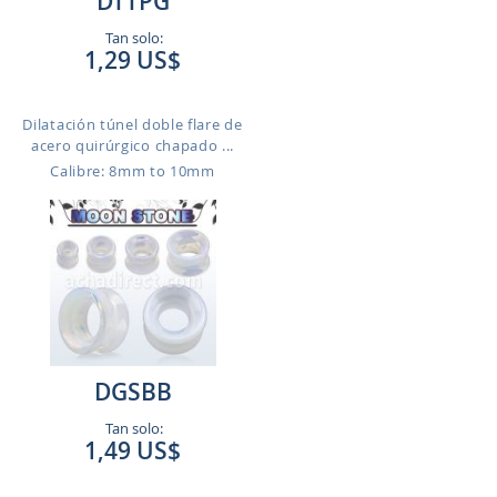
DTTPG
Tan solo:
1,29 US$
Dilatación túnel doble flare de
acero quirúrgico chapado ...
Calibre: 8mm to 10mm
DGSBB
Tan solo:
1,49 US$