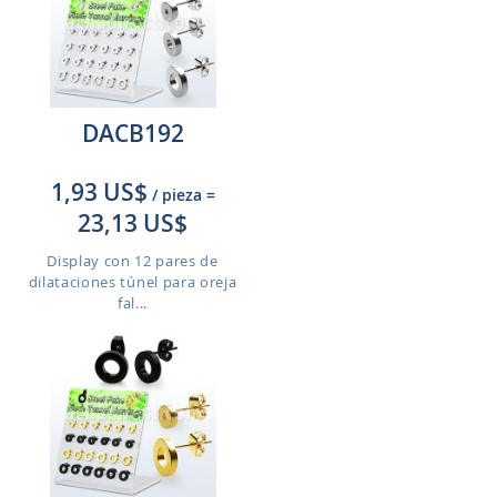
DACB192
1,93 US$
/ pieza
=
23,13 US$
Display con 12 pares de
dilataciones túnel para oreja
fal...