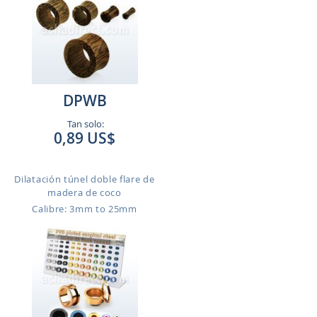
DPWB
Tan solo:
0,89 US$
Dilatación túnel doble flare de
madera de coco
Calibre: 3mm to 25mm