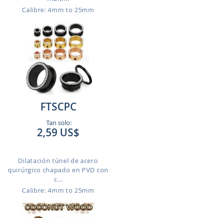
Calibre: 4mm to 25mm
FTSCPC
Tan solo:
2,59 US$
Dilatación túnel de acero
quirúrgico chapado en PVD con
c...
Calibre: 4mm to 25mm