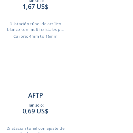
Tan solo:
1,67 US$
Dilatación túnel de acrílico
blanco con multi cristales p...
Calibre: 4mm to 16mm
AFTP
Tan solo:
0,69 US$
Dilatación túnel con ajuste de