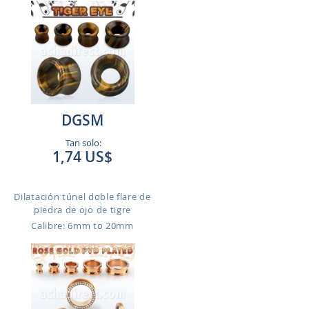
DGSM
Tan solo:
1,74 US$
Dilatación túnel doble flare de
piedra de ojo de tigre
Calibre: 6mm to 20mm