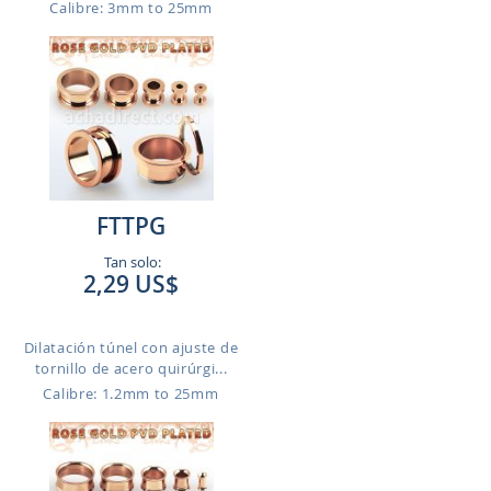
Calibre: 3mm to 25mm
FTTPG
Tan solo:
2,29 US$
Dilatación túnel con ajuste de
tornillo de acero quirúrgi...
Calibre: 1.2mm to 25mm