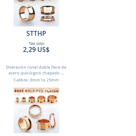
STTHP
Tan solo:
2,29 US$
Dilatación túnel doble flare de
acero quirúrgico chapado ...
Calibre: 3mm to 25mm