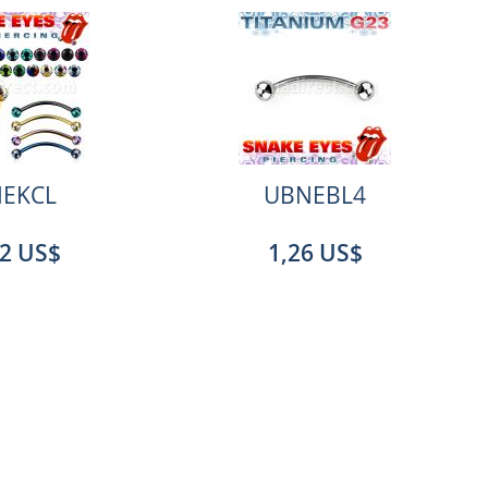
EKCL
UBNEBL4
82 US$
1,26 US$