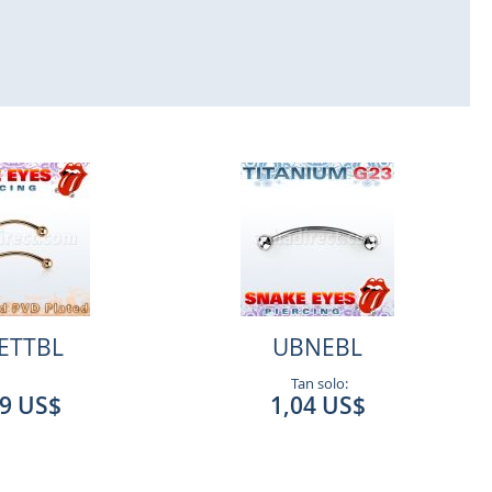
ETTBL
UBNEBL
Tan solo:
59 US$
1,04 US$