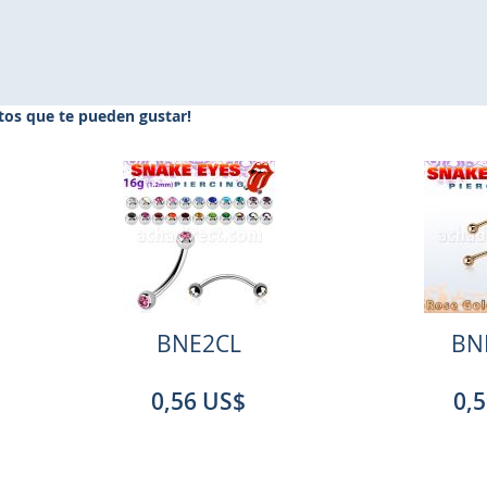
os que te pueden gustar!
BNE2CL
BN
0,56 US$
0,