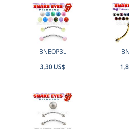
BNEOP3L
BN
3,30 US$
1,