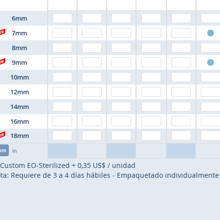
6mm
7mm
8mm
9mm
10mm
12mm
14mm
16mm
18mm
mm
in
Custom EO-Sterilized
+
0,35 US$
/ unidad
ta: Requiere de 3 a 4 días hábiles - Empaquetado individualmente